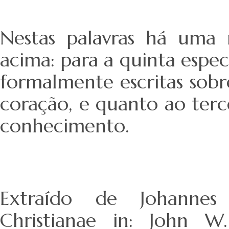
Nestas palavras há uma r
acima: para a quinta espe
formalmente escritas sob
coração, e quanto ao ter
conhecimento.
Extraído de Johannes
Christianae in: John W