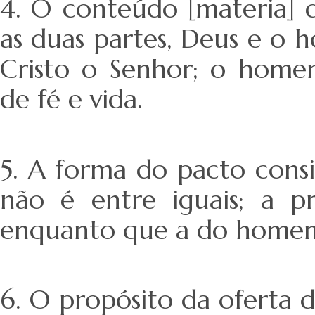
4. O conteúdo [materia] 
as duas partes, Deus e o
Cristo o Senhor; o home
de fé e vida.
5. A forma do pacto cons
não é entre iguais; a p
enquanto que a do homem 
6. O propósito da ofert