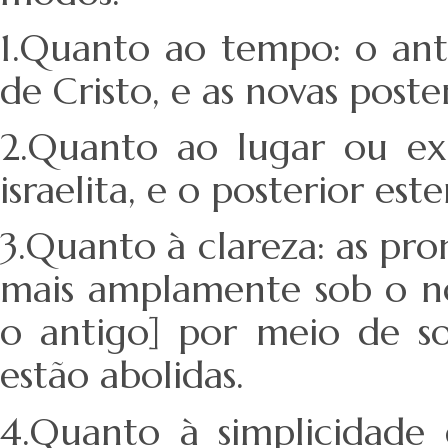
1.Quanto ao tempo: o ant
de Cristo, e as novas poster
2.Quanto ao lugar ou ext
israelita, e o posterior est
3.Quanto à clareza: as pr
mais amplamente sob o no
o antigo] por meio de so
estão abolidas.
4.Quanto à simplicidade