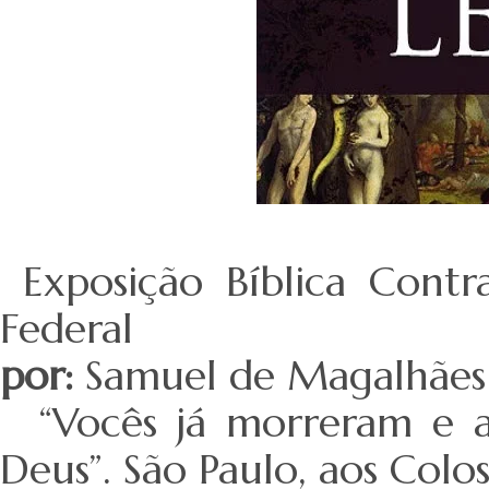
Exposição Bíblica Cont
Federal
por:
Samuel de Magalhães
“Vocês já morreram e a
Deus”. São Paulo, aos Colo