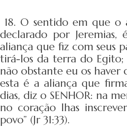
18. O sentido em que o 
declarado por Jeremias, 
aliança que fiz com seus p
tirá-los da terra do Egito
não obstante eu os haver d
esta é a aliança que firm
dias, diz o SENHOR: na men
no coração lhas inscreve
povo” (Jr 31:33).