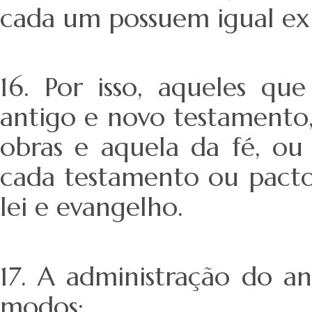
cada um possuem igual exi
16. Por isso, aqueles qu
antigo e novo testamento,
obras e aquela da fé, ou 
cada testamento ou pact
lei e evangelho.
17. A administração do a
modos: