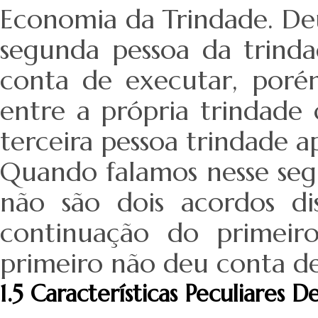
Economia da Trindade. Deu
segunda pessoa da trind
conta de executar, por
entre a própria trindade 
terceira pessoa trindade a
Quando falamos nesse se
não são dois acordos di
continuação do primeir
primeiro não deu conta de
1.5 Características Peculiares 