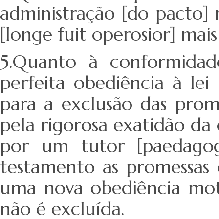
administração [do pacto]
[longe fuit operosior] mai
5.Quanto à conformidade
perfeita obediência à le
para a exclusão das prom
pela rigorosa exatidão da
por um tutor [paedagog
testamento as promessas 
uma nova obediência moti
não é excluída.