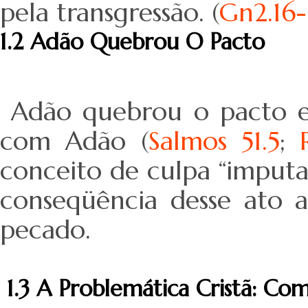
pela transgressão. (
Gn2.16-
1.2 Adão Quebrou O Pacto
Adão quebrou o pacto e 
com Adão (
Salmos 51.5
;
conceito de culpa “imputa
conseqüência desse ato 
pecado.
1.3 A Problemática Cristã: Com