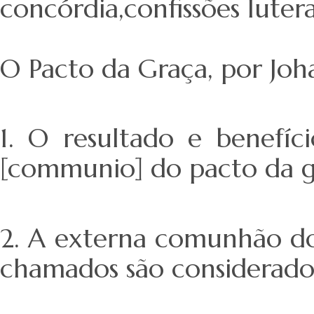
concórdia,confissões luter
O Pacto da Graça, por Joh
1. O resultado e benef
[communio] do pacto da gr
2. A externa comunhão do
chamados são considerado