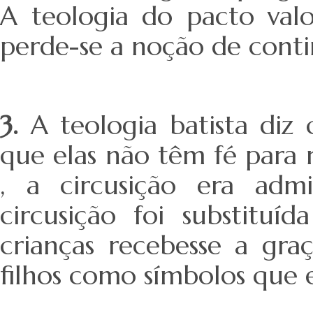
A teologia do pacto valo
perde-se a noção de contin
3.
A teologia batista diz 
que elas não têm fé para 
, a circusição era adm
circusição foi substitu
crianças recebesse a gra
filhos como símbolos que e