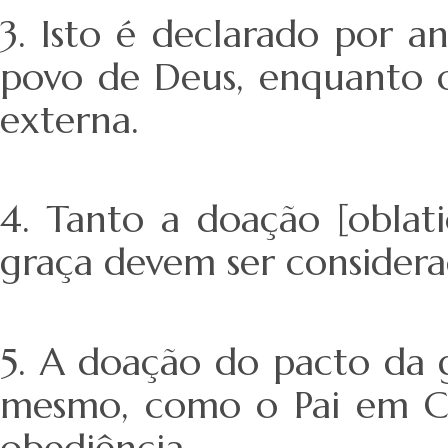
3. Isto é declarado por an
povo de Deus, enquanto 
externa.
4. Tanto a doação [oblat
graça devem ser considera
5. A doação do pacto da 
mesmo, como o Pai em Cris
obediência.