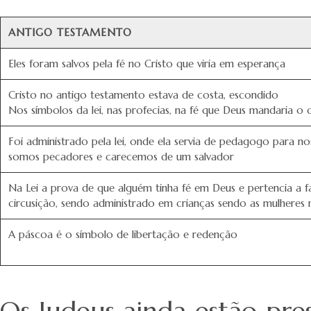
ANTIGO TESTAMENTO
Eles foram salvos pela fé no Cristo que viria em esperança
Cristo no antigo testamento estava de costa, escondido
Nos símbolos da lei, nas profecias, na fé que Deus mandaria o
Foi administrado pela lei, onde ela servia de pedagogo para no
somos pecadores e carecemos de um salvador
Na Lei a prova de que alguém tinha fé em Deus e pertencia a f
circusição, sendo administrado em crianças sendo as mulheres n
A páscoa é o símbolo de libertação e redenção
Os Judeus ainda estão pres