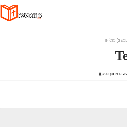
INÍCIO
TEOL
T
MAIQUE BORGES