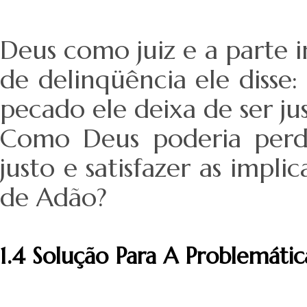
Deus como juiz e a parte 
de delinqüência ele disse:
pecado ele deixa de ser ju
Como Deus poderia per
justo e satisfazer as impl
de Adão?
1.4 Solução Para A Problemátic