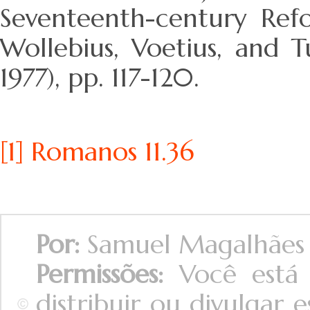
Seventeenth-century Ref
Wollebius, Voetius, and 
1977), pp. 117-120.
[1]
Romanos 11.36
Por:
Samuel Magalhães
Permissões:
Você está a
distribuir ou divulgar