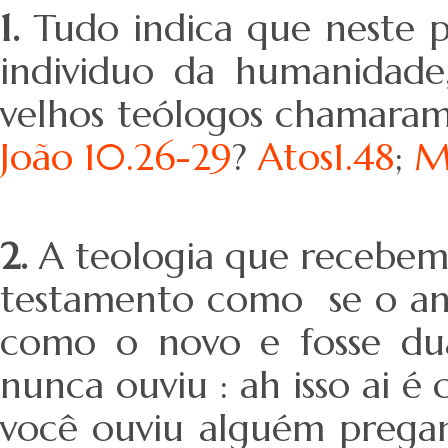
1.
Tudo indica que neste p
individuo da humanidad
velhos teólogos chamaram
João 10.26-29
?
Atos1.48
;
M
2.
A teologia que recebemo
testamento como se o ant
como o novo e fosse du
nunca ouviu : ah isso ai é
você ouviu alguém pregan