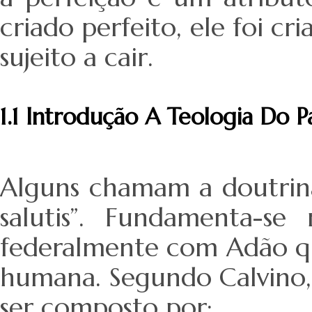
criado perfeito, ele foi 
sujeito a cair.
1.1 Introdução A Teologia Do P
Alguns chamam a doutrina
salutis”. Fundamenta-s
federalmente com Adão qu
humana. Segundo Calvino,
ser composto por: