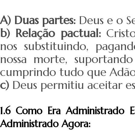
A) Duas partes:
Deus e o S
b) Relação pactual:
Crist
nos substituindo, pagan
nossa morte, suportand
cumprindo tudo que Adão 
c)
Deus permitiu aceitar es
1.6 Como Era Administrado 
Administrado Agora: