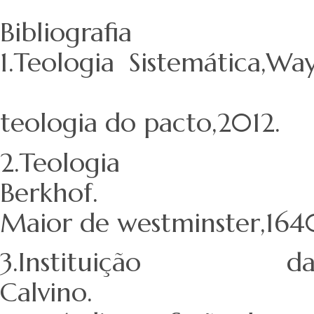
Bibliografia
1.Teologia Si
4.Ewerton Tok
teologia do pacto,2012.
2.Teologia
Berkhof
Maior de westminster,164
3.Instituição 
Calvino