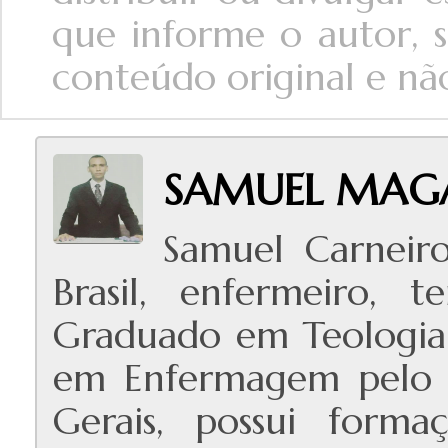
que informe o autor, s
conteúdo original e não 
SAMUEL MAG
Samuel Carneir
Brasil, enfermeiro, t
Graduado em Teologia 
em Enfermagem pelo I
Gerais, possui form