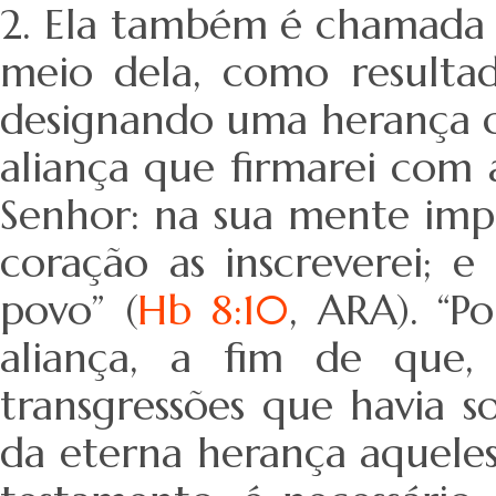
2. Ela também é chamada 
meio dela, como resultad
designando uma herança cel
aliança que firmarei com a
Senhor: na sua mente impr
coração as inscreverei; 
povo” (
Hb 8:10
, ARA). “P
aliança, a fim de que,
transgressões que havia 
da eterna herança aquele