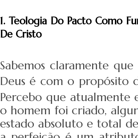
1. Teologia Do Pacto Como F
De Cristo
Sabemos claramente que o
Deus é com o propósito d
Percebo que atualmente e
o homem foi criado, alg
estado absoluto e total 
a perfeição é um atribu