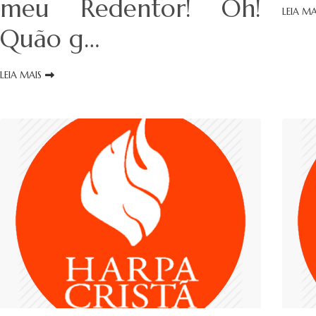
meu Redentor! Oh!
LEIA MA
Quão g…
LEIA MAIS