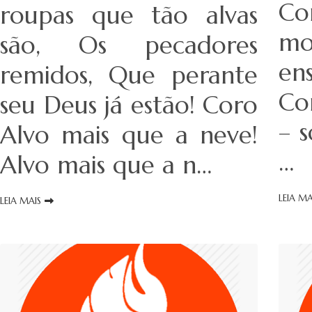
Co
roupas que tão alvas
m
são, Os pecadores
en
remidos, Que perante
Co
seu Deus já estão! Coro
– 
Alvo mais que a neve!
…
Alvo mais que a n…
LEIA MA
LEIA MAIS