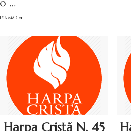
o …
LEIA MAIS
Harpa Cristã N. 45
H