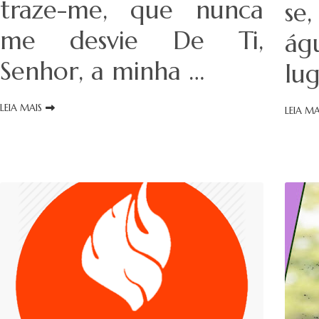
traze-me, que nunca
se
me desvie De Ti,
ág
Senhor, a minha …
lu
LEIA MAIS
LEIA MA