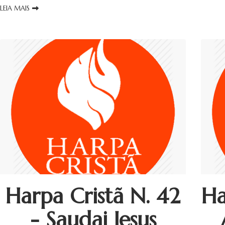
LEIA MAIS
Harpa Cristã N. 42
Ha
- Saudai Jesus