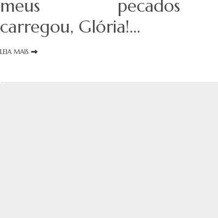
meus pecados
carregou, Glória!…
LEIA MAIS