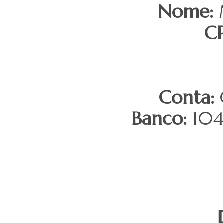
Nome:
M
CP
Conta:
Banco:
104 