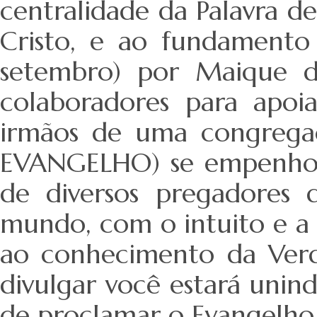
centralidade da Palavra d
Cristo, e ao fundamento
setembro) por Maique d
colaboradores para apoi
irmãos de uma congrega
EVANGELHO) se empenhou e
de diversos pregadores 
mundo, com o intuito e a m
ao conhecimento da Verda
divulgar você estará unin
de proclamar o Evangelho 