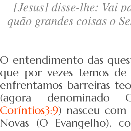
[Jesus] disse-lhe: Vai p
quão grandes coisas o Sen
O entendimento das quest
que por vezes temos de 
enfrentamos barreiras teo
(agora denominado
Coríntios3:9
) nasceu com 
Novas (O Evangelho), co