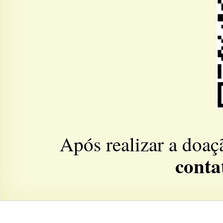
Após realizar a doaç
cont