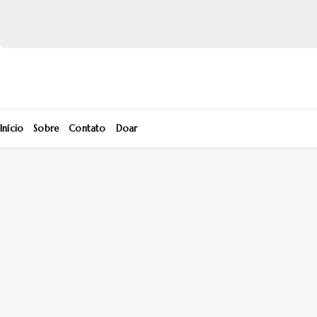
Início
Sobre
Contato
Doar