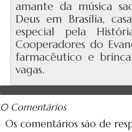
amante da música sac
Deus em Brasília, cas
especial pela Histó
Cooperadores do Evang
farmacêutico e brinc
vagas.
0 Comentários
Os comentários são de resp