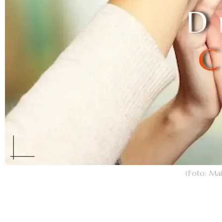
(Foto: Ma