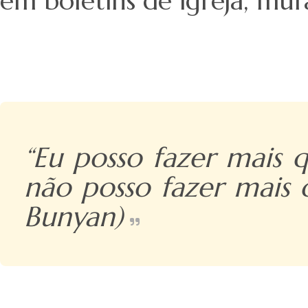
em boletins de igreja, mur
“Eu posso fazer mais 
não posso fazer mais 
Bunyan)