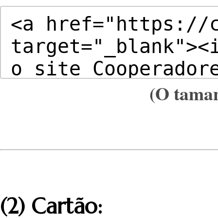
(O tama
(2) Cartão: