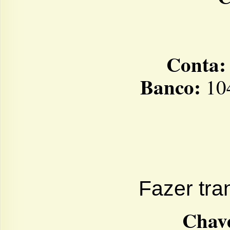
Conta:
Banco:
104
Fazer tra
Chave