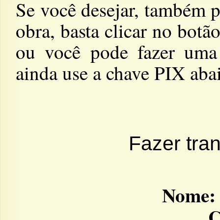
Se você desejar, também p
obra, basta clicar no botã
ou você pode fazer uma 
ainda use a chave PIX abai
Fazer tra
Nome:
C