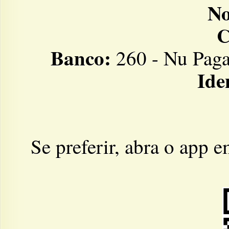
N
C
Banco:
260 - Nu Paga
Ide
Se preferir, abra o app e