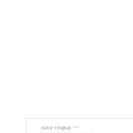
Autor Original:
***