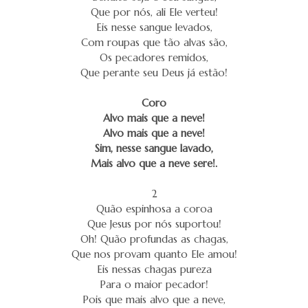
Que por nós, ali Ele verteu!
Eis nesse sangue levados,
Com roupas que tão alvas são,
Os pecadores remidos,
Que perante seu Deus já estão!
Coro
Alvo mais que a neve!
Alvo mais que a neve!
Sim, nesse sangue lavado,
Mais alvo que a neve sere!.
2
Quão espinhosa a coroa
Que Jesus por nós suportou!
Oh! Quão profundas as chagas,
Que nos provam quanto Ele amou!
Eis nessas chagas pureza
Para o maior pecador!
Pois que mais alvo que a neve,