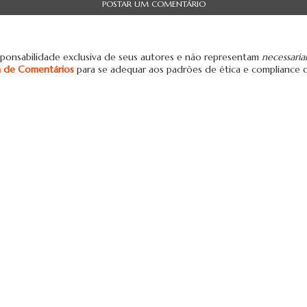
POSTAR UM COMENTÁRIO
ponsabilidade exclusiva de seus autores e não representam
necessari
ca de Comentários
para se adequar aos padrões de ética e compliance 