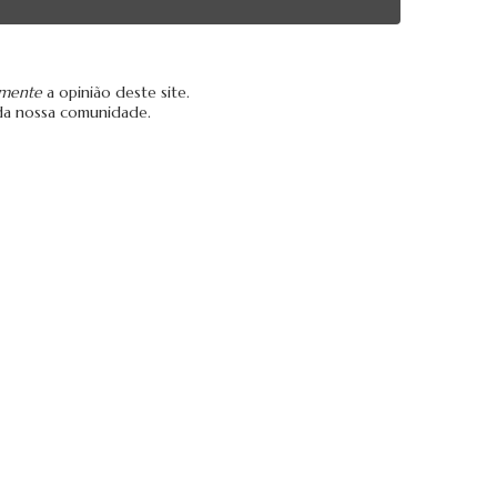
amente
a opinião deste site.
da nossa comunidade.