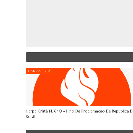
HARPA CRISTÃ
Harpa Cristã N. 640 - Hino Da Proclamação Da República 
Brasil