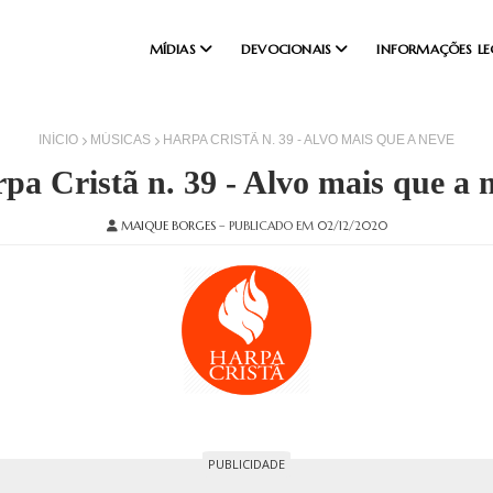
MÍDIAS
DEVOCIONAIS
INFORMAÇÕES LE
INÍCIO
MÚSICAS
HARPA CRISTÃ N. 39 - ALVO MAIS QUE A NEVE
pa Cristã n. 39 - Alvo mais que a 
MAIQUE BORGES
– PUBLICADO EM 02/12/2020