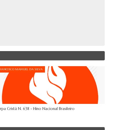
RANCISCO MANUEL DA SILVA
rpa Cristã N. 638 - Hino Nacional Brasileiro