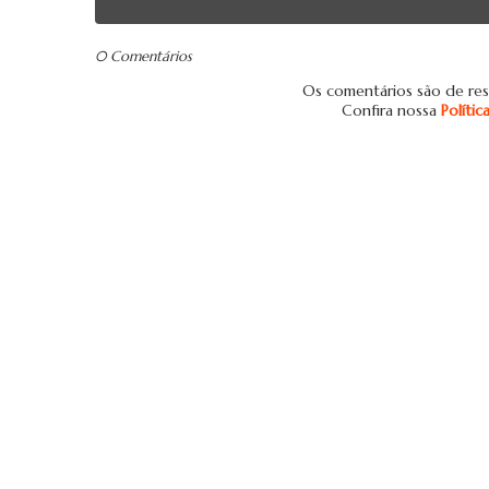
0 Comentários
Os comentários são de res
Confira nossa
Políti