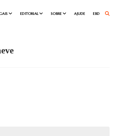
GAIS
EDITORIAL
SOBRE
AJUDE
EBD
neve