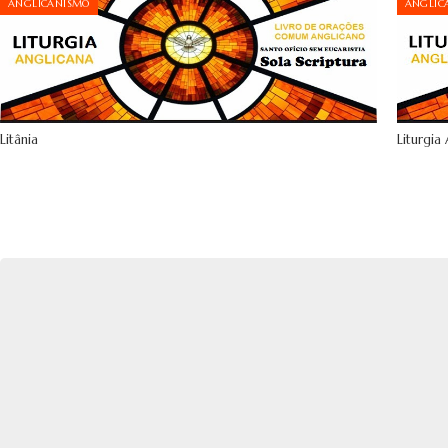
ANGLICANISMO
ANGLIC
Litânia
Liturgia