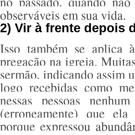
no passado, quando não 
observáveis em sua vida.
2) Vir à frente depois
Isso também se aplica 
pregação na igreja. Muita
sermão, indicando assim um
logo recebidas como me
nessas pessoas nenhum
(erroneamente) que ela
porque expressou abundân