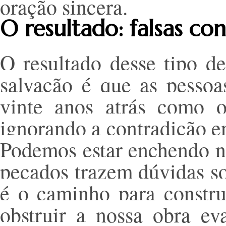
oração sincera.
O resultado: falsas co
O resultado desse tipo d
salvação é que as pessoa
vinte anos atrás como 
ignorando a contradição ent
Podemos estar enchendo no
pecados trazem dúvidas so
é o caminho para constr
obstruir a nossa obra ev