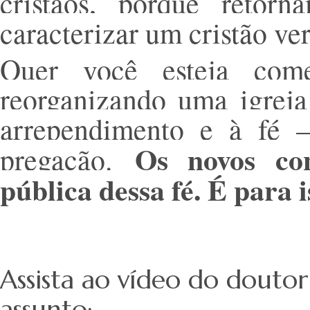
cristãos, porque reto
caracterizar um cristão ve
Quer você esteja come
reorganizando uma igreja
arrependimento e à fé
Os novos conv
pregação.
pública dessa fé. É para i
Assista ao vídeo do dout
assunto: