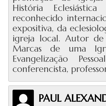
História Eclesiásti
reconhecido internaci
expositiva, da eclesiol
igreja local. Autor d
Marcas de uma Igr
Evangelização Pess
conferencista, professor
PAUL ALEXAN