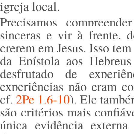
igreja local.
Precisamos compreende
sinceras e vir à frente,
crerem em Jesus. Isso tem 
da Epístola aos Hebreus
desfrutado de experiên
experiências não eram coi
cf.
2Pe 1.6-10
). Ele també
são critérios mais confiáv
única evidência extern