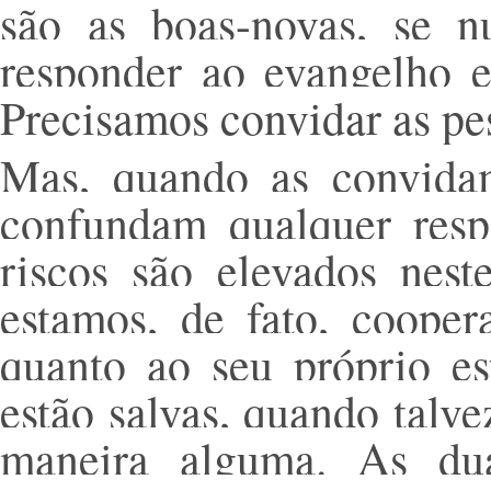
são as boas-novas, se 
responder ao evangelho e
Precisamos convidar as pe
Mas, quando as convida
confundam qualquer resp
riscos são elevados nest
estamos, de fato, cooper
quanto ao seu próprio es
estão salvas, quando talv
maneira alguma. As dua