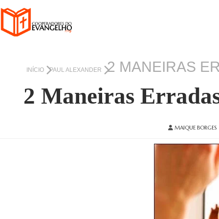
2 MANEIRAS E
INÍCIO
PAUL ALEXANDER
2 Maneiras Erradas
MAIQUE BORGES