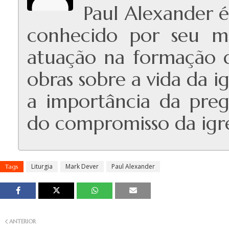
Paul Alexander é 
conhecido por seu mi
atuação na formação de
obras sobre a vida da ig
a importância da prega
do compromisso da igre
Liturgia
Mark Dever
Paul Alexander
Tags
ANTERIOR