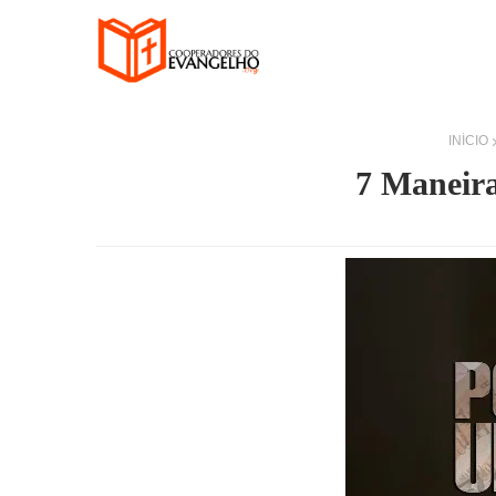
INÍCIO
7 Maneira