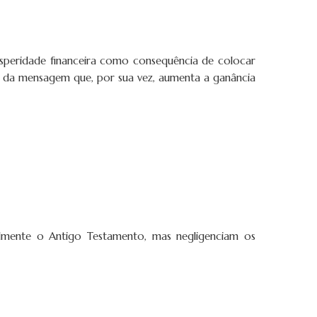
osperidade financeira como consequência de colocar
de da mensagem que, por sua vez, aumenta a ganância
ialmente o Antigo Testamento, mas negligenciam os