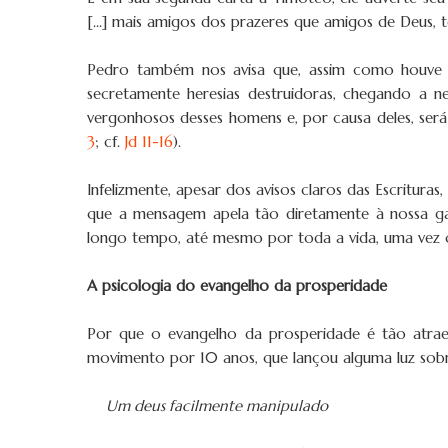
[...] mais amigos dos prazeres que amigos de Deus,
Pedro também nos avisa que, assim como houve fal
secretamente heresias destruidoras, chegando a 
vergonhosos desses homens e, por causa deles, será
3
; cf.
Jd 11-16
).
Infelizmente, apesar dos avisos claros das Escritura
que a mensagem apela tão diretamente à nossa ga
longo tempo, até mesmo por toda a vida, uma vez 
A psicologia do evangelho da prosperidade
Por que o evangelho da prosperidade é tão atra
movimento por 10 anos, que lançou alguma luz sobr
1.
Um deus facilmente manipulado