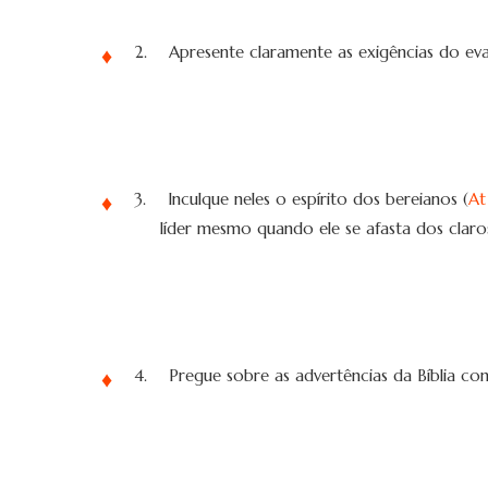
2.
Apresente claramente as exigências do ev
3.
Inculque neles o espírito dos bereianos (
At 
líder mesmo quando ele se afasta dos claros
4.
Pregue sobre as advertências da Bíblia co