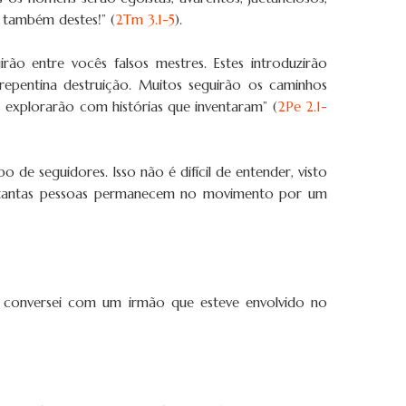
 também destes!” (
2Tm 3.1-5
).
ão entre vocês falsos mestres. Estes introduzirão
epentina destruição. Muitos seguirão os caminhos
 explorarão com histórias que inventaram” (
2Pe 2.1-
 de seguidores. Isso não é difícil de entender, visto
ue tantas pessoas permanecem no movimento por um
 conversei com um irmão que esteve envolvido no