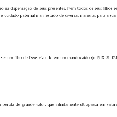
o na dispensação de seus presentes. Nem todos os seus filhos se
uidado paternal manifestado de diversas maneiras para a sua gl
ser um filho de Deus vivendo em um mundocaído (Jn 15.18-21; 17.
pérola de grande valor, que infinitamente ultrapassa em valor