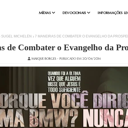
MÍDIAS
DEVOCIONAIS
INFORMAÇÕES LE
SUGEL MICHELÉN
7 MANEIRAS DE COMBATER O EVANGELHO DA PROSPE
s de Combater o Evangelho da Pr
MAIQUE BORGES
– PUBLICADO EM 20/04/2014