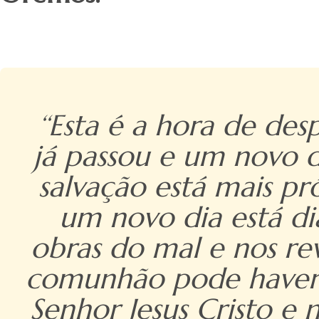
‘‘Esta é a hora de de
já passou e um novo d
salvação está mais pr
um novo dia está dia
obras do mal e nos re
comunhão pode haver e
Senhor Jesus Cristo e 