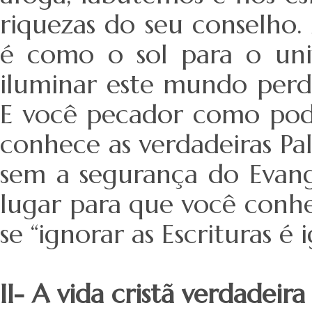
riquezas do seu conselho
é como o sol para o uni
iluminar este mundo perdi
E você pecador como pode
conhece as verdadeiras P
sem a segurança do Evang
lugar para que você conh
se “ignorar as Escrituras é 
II- A vida cristã verdadeir