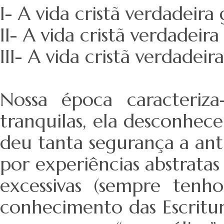
I- A vida cristã verdadeir
II- A vida cristã verdadeir
III- A vida cristã verdadei
Nossa época caracteriza
tranquilas, ela desconhece
deu tanta segurança a anti
por experiências abstrata
excessivas (sempre ten
conhecimento das Escritur