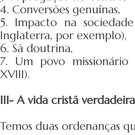
4. Conversões genuínas,
5. Impacto na sociedade
Inglaterra, por exemplo),
6. Sã doutrina,
7. Um povo missionário (
XVIII).
III- A vida cristã verdadei
Temos duas ordenanças que