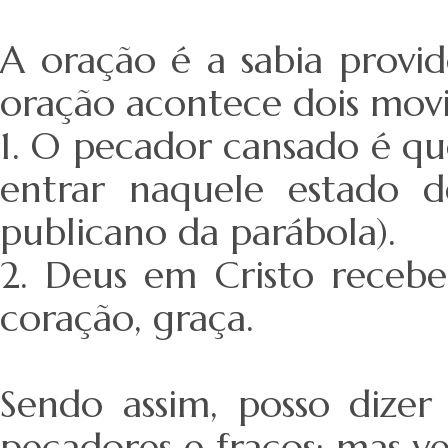
A oração é a sabia provid
oração acontece dois mov
1. O pecador cansado é qu
entrar naquele estado 
publicano da parábola).
2. Deus em Cristo receb
coração, graça.
Sendo assim, posso dize
pecadores e fracos; mas 