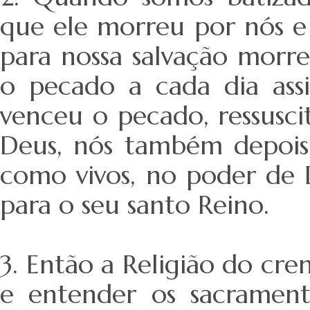
que ele morreu por nós e
para nossa salvação morr
o pecado a cada dia ass
venceu o pecado, ressusc
Deus, nós também depoi
como vivos, no poder de 
para o seu santo Reino.
3. Então a Religião do cre
e entender os sacramento