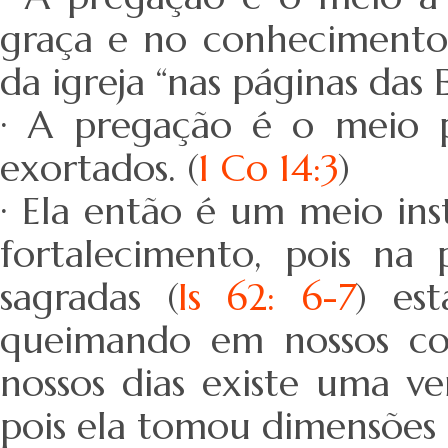
graça e no conhecimento 
da igreja “nas páginas das 
· A pregação é o meio p
exortados. (
1 Co 14:3
)
· Ela então é um meio inst
fortalecimento, pois na
sagradas (
Is 62: 6-7
) es
queimando em nossos co
nossos dias existe uma ve
pois ela tomou dimensões 