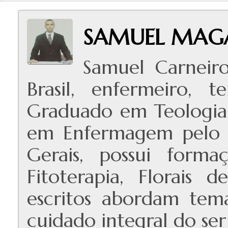
SAMUEL MAG
Samuel Carneir
Brasil, enfermeiro, t
Graduado em Teologia 
em Enfermagem pelo I
Gerais, possui form
Fitoterapia, Florais
escritos abordam tema
cuidado integral do se