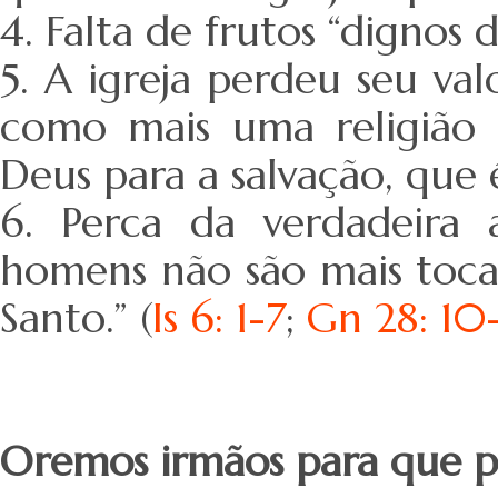
4. Falta de frutos “dignos
5. A igreja perdeu seu va
como mais uma religião 
Deus para a salvação, que 
6. Perca da verdadeira
homens não são mais toca
Santo.” (
Is 6: 1-7
;
Gn 28: 10
Oremos irmãos para que p