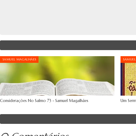
SAMUEL MAGALHÃES
SAMUEL
Considerações No Salmo 73 - Samuel Magalhães
Um Sermã