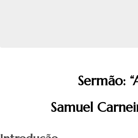
Sermão: “A
Samuel Carneir