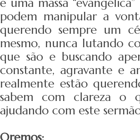
e uma massa “evangélica”
podem manipular a vont
querendo sempre um céu
mesmo, nunca lutando con
que são e buscando apen
constante, agravante e a
realmente estão querendo
sabem com clareza o qu
ajudando com este sermão
Oremos: