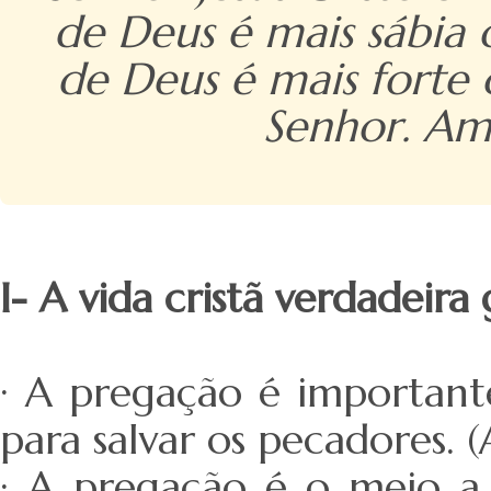
de Deus é mais sábia
de Deus é mais forte
Senhor. Amé
I- A vida cristã verdadeir
· A pregação é important
para salvar os pecadores. 
· A pregação é o meio a