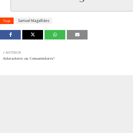
Samuel Magalhães
Tags
ANTERIOR
Adoradores ou Consumidores?