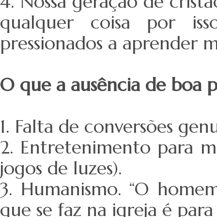
4. Nossa geração de crist
qualquer coisa por is
pressionados a aprender m
O que a ausência de boa p
1. Falta de conversões gen
2. Entretenimento para man
jogos de luzes).
3. Humanismo. “O homem 
que se faz na igreja é par