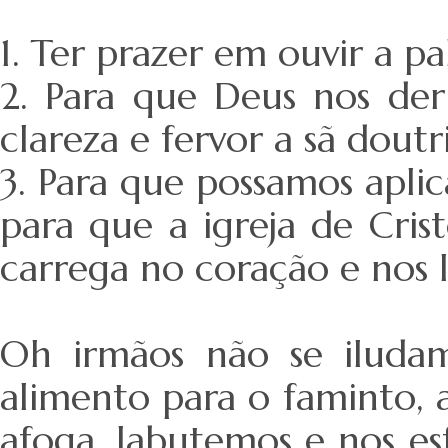
1. Ter prazer em ouvir a p
2. Para que Deus nos de
clareza e fervor a sã doutr
3. Para que possamos apli
para que a igreja de Cri
carrega no coração e nos l
Oh irmãos não se iluda
alimento para o faminto, 
afoga, labutemos e nos es