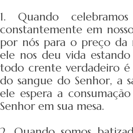
1. Quando celebramo
constantemente em nossos
por nós para o preço da 
ele nos deu vida estando
todo crente verdadeiro é
do sangue do Senhor, a sa
ele espera a consumação 
Senhor em sua mesa.
2. Quando somos batiza