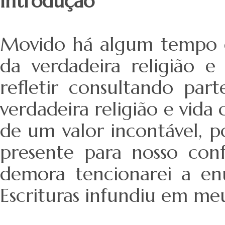
Introdução
Movido há algum tempo e
da verdadeira religião e
refletir consultando par
verdadeira religião e vida 
de um valor incontável, po
presente para nosso conf
demora tencionarei a en
Escrituras infundiu em me