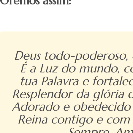
Oremos assim:
Deus todo-poderoso, cu
É a Luz do mundo, c
tua Palavra e fortal
Resplendor da glória d
Adorado e obedecido at
Reina contigo e com 
Sempre. Amé