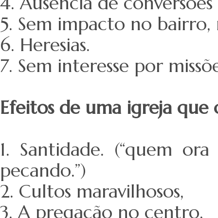
4. Ausência de conversões 
5. Sem impacto no bairro,
6. Heresias.
7. Sem interesse por missõe
Efeitos de uma igreja que 
1. Santidade. (“quem or
pecando.”)
2. Cultos maravilhosos,
3. A pregação no centro,