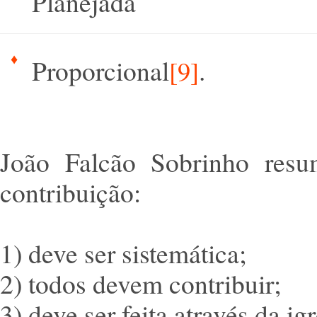
Planejada
Proporcional
.
[9]
João Falcão Sobrinho resu
contribuição:
1) deve ser sistemática;
2) todos devem contribuir;
3) deve ser feita através da igr