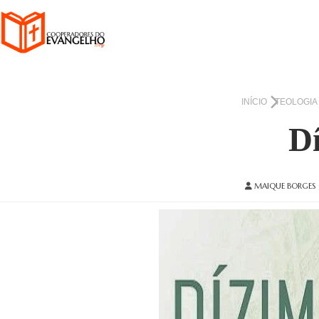
INÍCIO
TEOLOGIA
Dí
MAIQUE BORGES