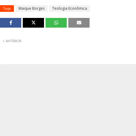
Maique Borges
Teologia Econômica
Tags
ANTERIOR