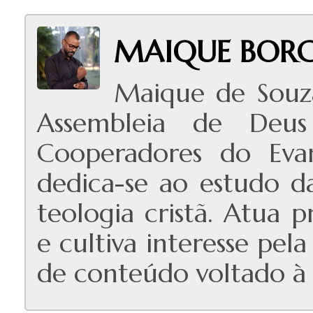
MAIQUE BORG
Maique de Souz
Assembleia de Deus
Cooperadores do Evan
dedica-se ao estudo das
teologia cristã. Atua 
e cultiva interesse pe
de conteúdo voltado à e