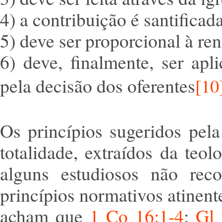
4) a contribuição é santificad
5) deve ser proporcional à re
6) deve, finalmente, ser ap
pela decisão dos oferentes
[10
Os princípios sugeridos pela
totalidade, extraídos da teol
alguns estudiosos não rec
princípios normativos atinent
acham que
1 Co 16:1-4
;
Gl 