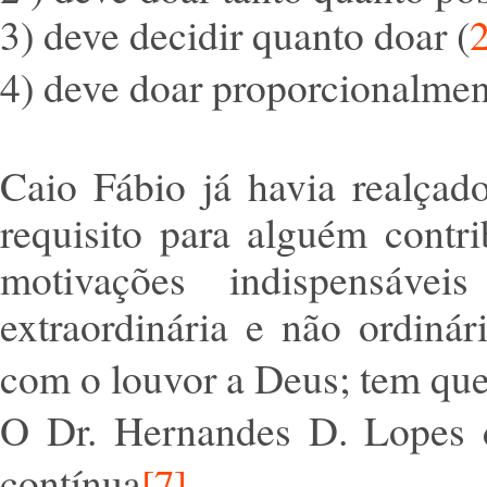
3) deve decidir quanto doar (
4) deve doar proporcionalmen
Caio Fábio já havia realçad
requisito para alguém contri
motivações indispensávei
extraordinária e não ordin
com o louvor a Deus; tem que 
O Dr. Hernandes D. Lopes d
contínua
.
[7]