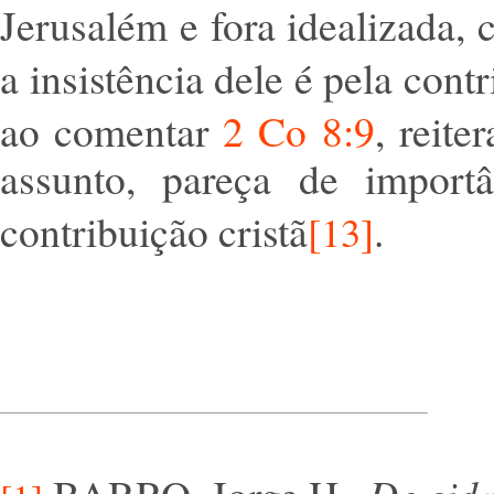
Jerusalém e fora idealizada, 
a insistência dele é pela cont
ao comentar
2 Co 8:9
, reite
assunto, pareça de importân
contribuição cristã
.
[13]