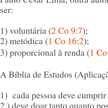
ser:
1) voluntária (
2 Co 9:7
);
2) metódica (
1 Co 16:2
);
3) proporcional à renda (
1 Co
A Bíblia de Estudos (Aplicaçã
1) cada pessoa deve cumprir 
2 ) deve doar tanto quanto pos