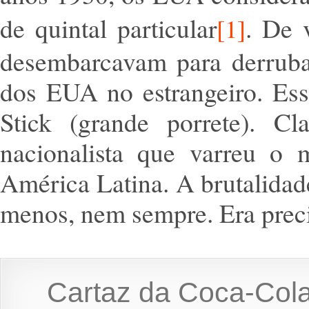
de quintal particular
. De
[1]
desembarcavam para derruba
dos EUA no estrangeiro. Ess
Stick (grande porrete). C
nacionalista que varreu o
América Latina. A brutalidade
menos, nem sempre. Era precis
Cartaz da Coca-Col