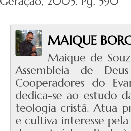
Geração, 2005. Pg. 590
MAIQUE BORG
Maique de Souz
Assembleia de Deus
Cooperadores do Evan
dedica-se ao estudo das
teologia cristã. Atua 
e cultiva interesse pe