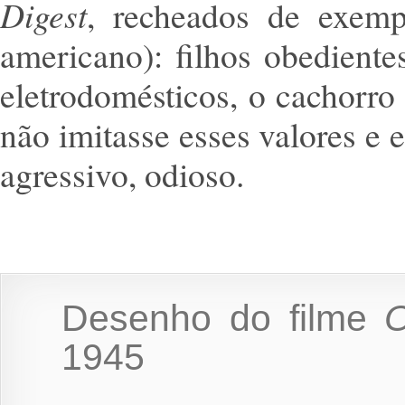
Digest
, recheados de exem
americano): filhos obediente
eletrodomésticos, o cachorro
não imitasse esses valores e 
agressivo, odioso.
Desenho do filme
O
1945