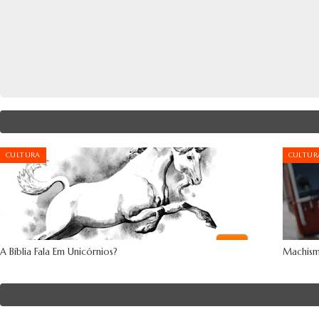
CULTURA
CULTUR
A Bíblia Fala Em Unicórnios?
Machism