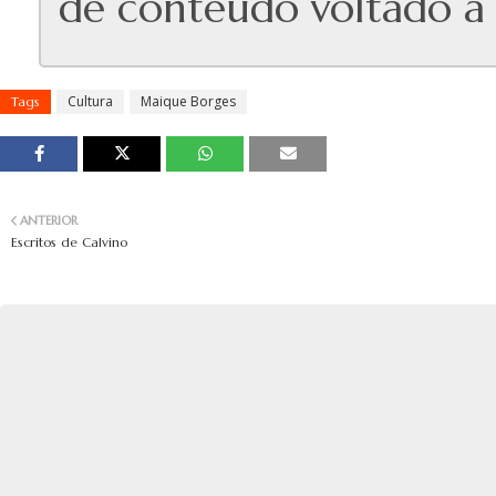
de conteúdo voltado à e
Cultura
Maique Borges
Tags
ANTERIOR
Escritos de Calvino