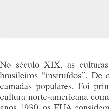
No século XIX, as culturas
brasileiros “instruídos”. D
camadas populares. Foi pri
cultura norte-americana come
anos 1930, os EUA considera