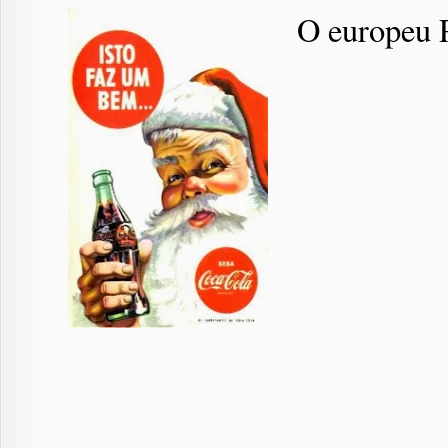
O europeu P