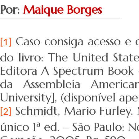
Por:
Maique Borges
Caso consiga acesso e 
[1]
do livro: The United Stat
Editora A Spectrum Book – 
da Assembleia America
University], (disponível ap
Schmidt, Mario Furley. 
[2]
único 1ª ed. – São Paulo: 