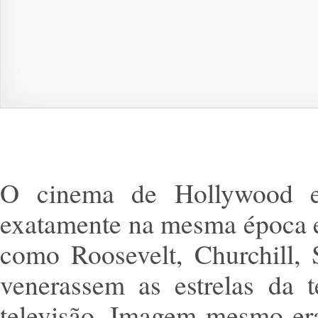
O cinema de Hollywood en
exatamente na mesma época e
como Roosevelt, Churchill, 
venerassem as estrelas da 
televisão. Imagem mesmo er