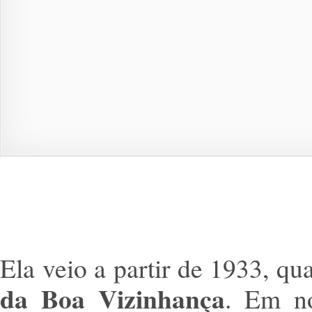
Ela veio a partir de 1933, q
da Boa Vizinhança
. Em n