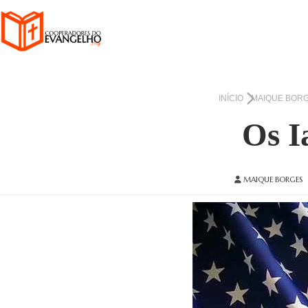
INÍCIO
MAIQUE BOR
Os I
MAIQUE BORGES