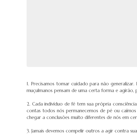
1. Precisamos tomar cuidado para não generalizar.
muçulmanos pensam de uma certa forma e agirão, po
2. Cada indivíduo de fé tem sua própria consciência.
contas todos nós permanecemos de pé ou caímos 
chegar a conclusões muito diferentes de nós em cer
3. Jamais devemos compelir outros a agir contra su