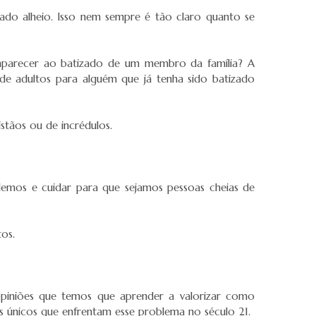
cado alheio. Isso nem sempre é tão claro quanto se
omparecer ao batizado de um membro da família? A
e adultos para alguém que já tenha sido batizado
stãos ou de incrédulos.
emos e cuidar para que sejamos pessoas cheias de
os.
opiniões que temos que aprender a valorizar como
os únicos que enfrentam esse problema no século 21.