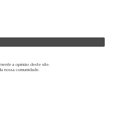
amente
a opinião deste site.
da nossa comunidade.