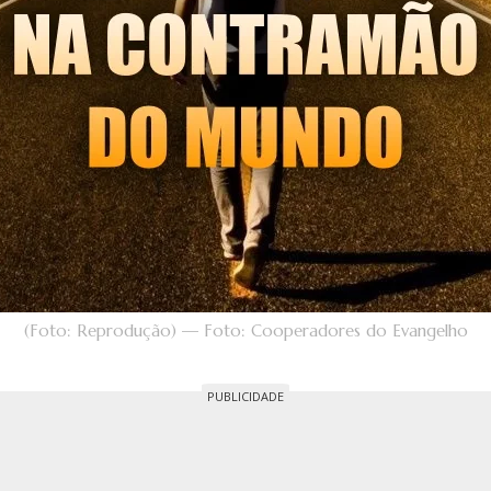
(Foto: Reprodução) — Foto: Cooperadores do Evangelho