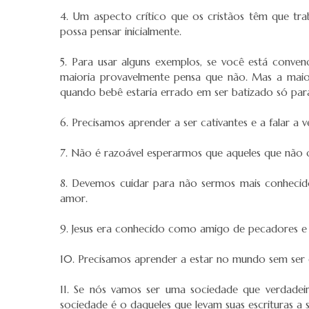
4. Um aspecto crítico que os cristãos têm que tra
possa pensar inicialmente.
5. Para usar alguns exemplos, se você está conv
maioria provavelmente pensa que não. Mas a maio
quando bebê estaria errado em ser batizado só para
6. Precisamos aprender a ser cativantes e a falar a
7. Não é razoável esperarmos que aqueles que não c
8. Devemos cuidar para não sermos mais conhecid
amor.
9. Jesus era conhecido como amigo de pecadores 
10. Precisamos aprender a estar no mundo sem ser
11. Se nós vamos ser uma sociedade que verdadei
sociedade é o daqueles que levam suas escrituras a 