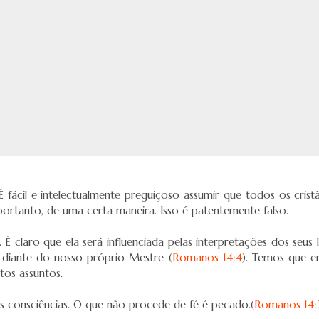
 É fácil e intelectualmente preguiçoso assumir que todos os cri
rtanto, de uma certa maneira. Isso é patentemente falso.
 É claro que ela será influenciada pelas interpretações dos seus
diante do nosso próprio Mestre (
Romanos 14:4
). Temos que e
tos assuntos.
as consciências. O que não procede de fé é pecado.(
Romanos 14: