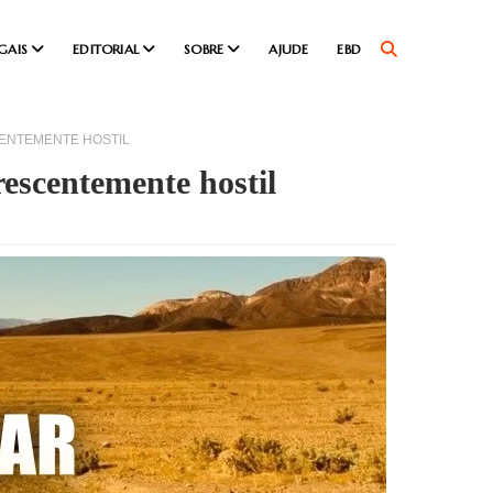
GAIS
EDITORIAL
SOBRE
AJUDE
EBD
CENTEMENTE HOSTIL
escentemente hostil