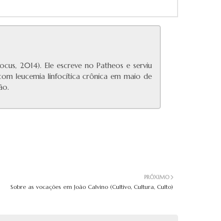
cus, 2014). Ele escreve no Patheos e serviu
com leucemia linfocítica crônica em maio de
ão.
PRÓXIMO
Sobre as vocações em João Calvino (Cultivo, Cultura, Culto)