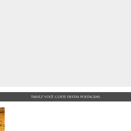
TALVEZ VOCÊ GOSTE DESTAS POSTAGENS