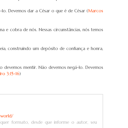
lo. Devemos dar a César o que é de César (
Marcos
 e cobra de nós. Nessas circunstâncias, nós temos
a, construindo um depósito de confiança e honra,
Não devemos mentir. Não devemos negá-lo. Devemos
ro 3:15-16
)
-world/
alquer formato, desde que informe o autor, seu