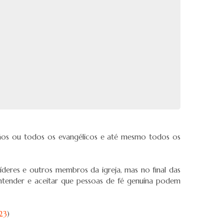
stãos ou todos os evangélicos e até mesmo todos os
 líderes e outros membros da igreja, mas no final das
ntender e aceitar que pessoas de fé genuína podem
23
)