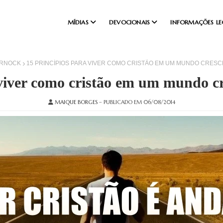
MÍDIAS
DEVOCIONAIS
INFORMAÇÕES LE
ARNOCK
15 PRINCÍPIOS PARA VIVER COMO CRISTÃO EM UM MUNDO CRES
 viver como cristão em um mundo cr
MAIQUE BORGES
– PUBLICADO EM 06/08/2014