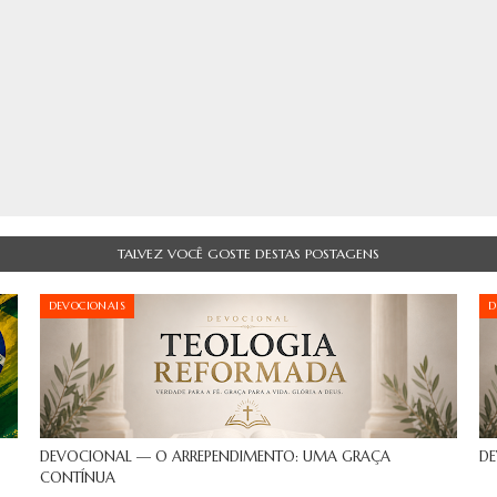
TALVEZ VOCÊ GOSTE DESTAS POSTAGENS
DEVOCIONAIS
D
DEVOCIONAL — O ARREPENDIMENTO: UMA GRAÇA
DE
CONTÍNUA