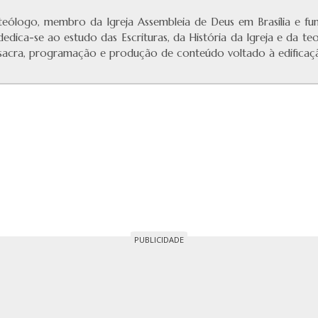
eólogo, membro da Igreja Assembleia de Deus em Brasília e f
 dedica-se ao estudo das Escrituras, da História da Igreja e da te
a sacra, programação e produção de conteúdo voltado à edificaçã