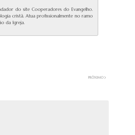
undador do site Cooperadores do Evangelho.
ologia cristã. Atua profissionalmente no ramo
o da Igreja.
PRÓXIMO