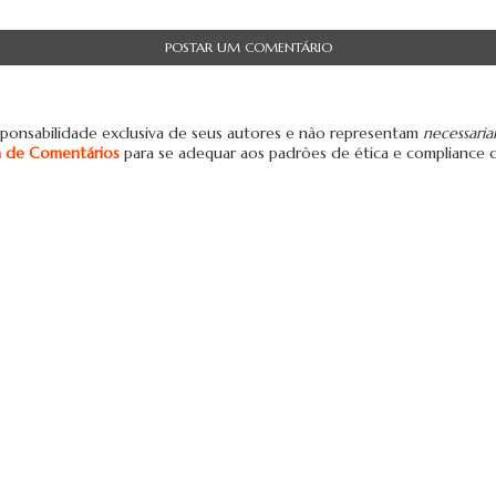
POSTAR UM COMENTÁRIO
ponsabilidade exclusiva de seus autores e não representam
necessari
ca de Comentários
para se adequar aos padrões de ética e compliance 