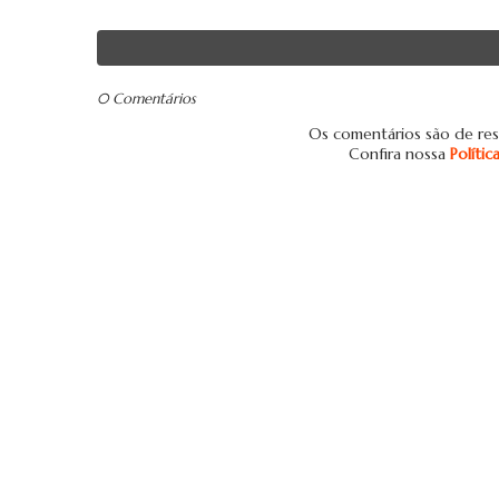
0 Comentários
Os comentários são de res
Confira nossa
Políti