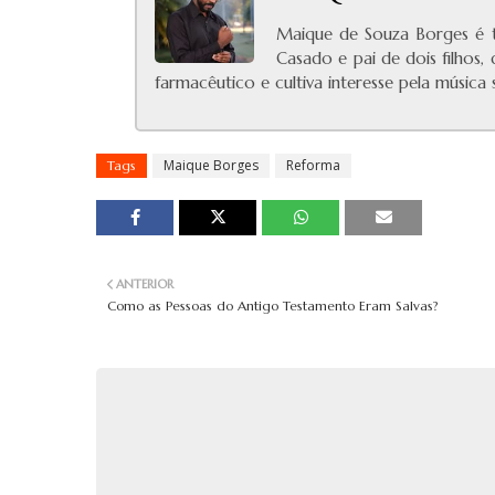
Maique de Souza Borges é t
Casado e pai de dois filhos,
farmacêutico e cultiva interesse pela músic
Maique Borges
Reforma
Tags
ANTERIOR
Como as Pessoas do Antigo Testamento Eram Salvas?