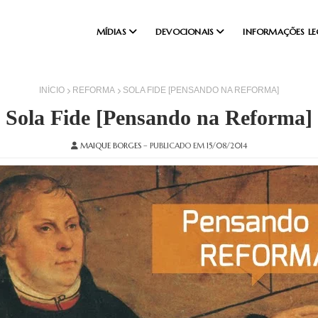
MÍDIAS
DEVOCIONAIS
INFORMAÇÕES LE
INÍCIO
REFORMA
SOLA FIDE [PENSANDO NA REFORMA]
Sola Fide [Pensando na Reforma]
MAIQUE BORGES
– PUBLICADO EM 15/08/2014