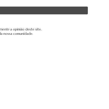
amente
a opinião deste site.
da nossa comunidade.