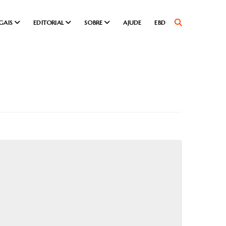
GAIS
EDITORIAL
SOBRE
AJUDE
EBD