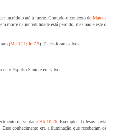
er incrédulo até à morte. Contudo o contexto de
Mateus
em morre na incredulidade está perdido, mas não é este o
aram (
Mc 3.21
;
Jo 7.5
). E eles foram salvos.
ceu o Espírito Santo e era salvo.
ecimento da verdade
Hb 10.26
. Exemplos: l) Jesus havia
). Esse conhecimento era a iluminação que receberam os