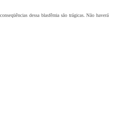
conseqüências dessa blasfêmia são trágicas. Não haverá