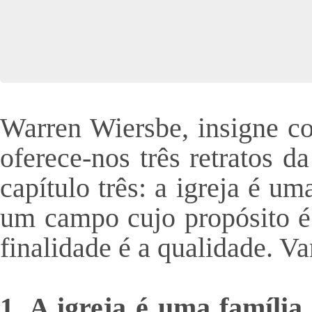
Warren Wiersbe, insigne co
oferece-nos três retratos d
capítulo três: a igreja é um
um campo cujo propósito é a
finalidade é a qualidade. Va
1. A igreja é uma família