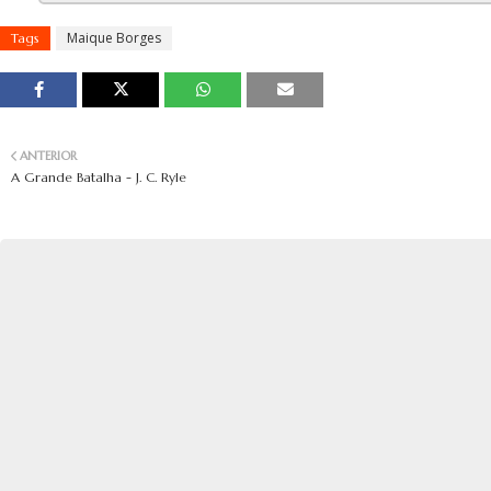
Maique Borges
Tags
ANTERIOR
A Grande Batalha - J. C. Ryle