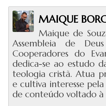
MAIQUE BORG
Maique de Souz
Assembleia de Deus
Cooperadores do Evan
dedica-se ao estudo das
teologia cristã. Atua 
e cultiva interesse pe
de conteúdo voltado à e