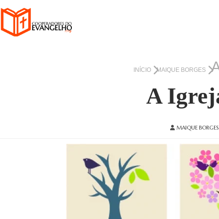
INÍCIO
MAIQUE BORGES
A Igre
MAIQUE BORGES