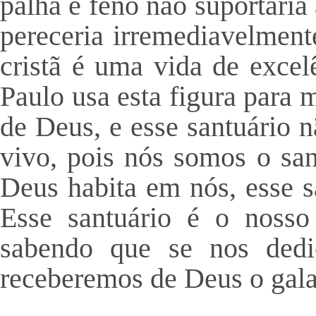
palha e feno não suportaria
pereceria irremediavelmente
cristã é uma vida de excelê
Paulo usa esta figura para m
de Deus, e esse santuário
vivo, pois nós somos o san
Deus habita em nós, esse s
Esse santuário é o nosso
sabendo que se nos ded
receberemos de Deus o gala