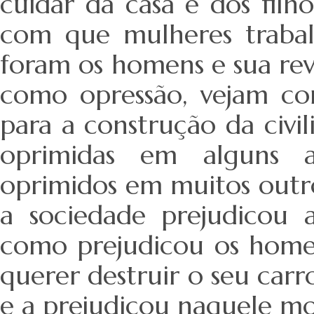
cuidar da casa e dos fil
com que mulheres traba
foram os homens e sua revo
como opressão, vejam co
para a construção da civ
oprimidas em alguns 
oprimidos em muitos outr
a sociedade prejudicou
como prejudicou os homen
querer destruir o seu carr
e a prejudicou naquele m