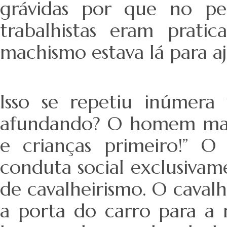
grávidas por que no per
trabalhistas eram prati
machismo estava lá para a
Isso se repetiu inúmera
afundando? O homem mach
e crianças primeiro!”
conduta social exclusivam
de cavalheirismo. O caval
a porta do carro para a