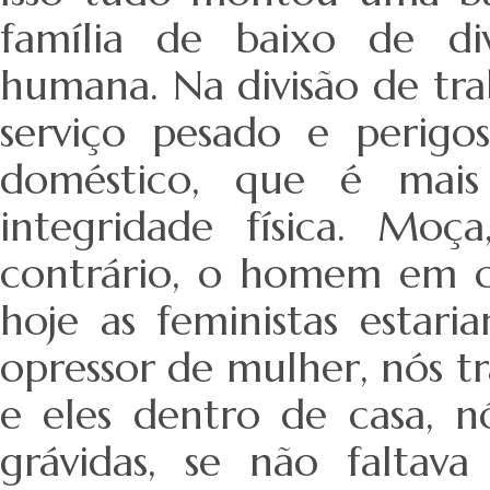
família de baixo de div
humana. Na divisão de tr
serviço pesado e perig
doméstico, que é mais
integridade física. M
contrário, o homem em ca
hoje as feministas esta
opressor de mulher, nós t
e eles dentro de casa, 
grávidas, se não faltav