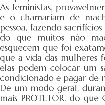
As feministas, provavelme
e o chamariam de mach
pessoa, fazendo sacrifício
do que muitos não mach
esquecem que foi exatame
que a vida das mulheres f
elas podem colocar um s
condicionado e pagar de 
De um modo geral, duran
mais PROTETOR, do que O