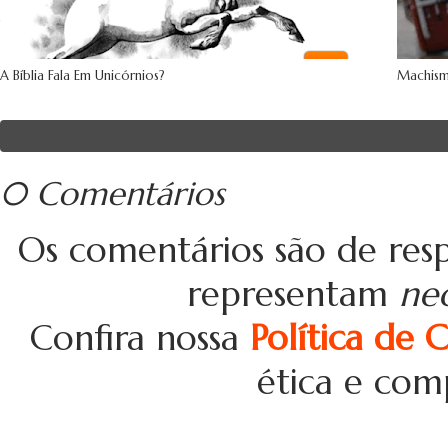
A Bíblia Fala Em Unicórnios?
Machism
0 Comentários
Os comentários são de resp
representam
ne
Confira nossa
Política de 
ética e com