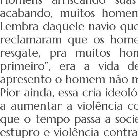
acabando, muitos homens
Lembra daquele navio qu
reclamaram que os home
resgate, pra muitos ho
primeiro”, era a vida 
apresento o homem não m
Pior ainda, essa cria ide
a aumentar a violência c
que o tempo passa a soci
estupro e violência cont