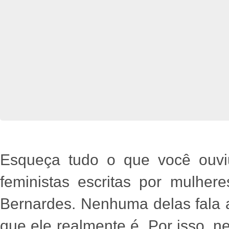
Esqueça tudo o que você ouvi
feministas escritas por mulhere
Bernardes. Nenhuma delas fala
que ele realmente é. Por isso, n