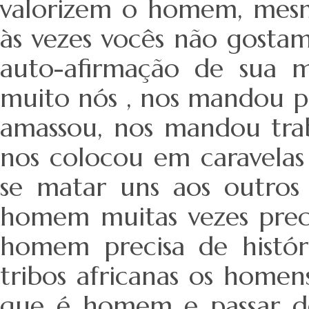
valorizem o homem, mesmo
às vezes vocês não gosta
auto-afirmação de sua m
muito nós , nos mandou p
amassou, nos mandou trab
nos colocou em caravelas
se matar uns aos outros 
homem muitas vezes preci
homem precisa de históri
tribos africanas os homen
que é homem e passar d