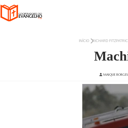
INÍCIO
RICHARD FITZPATRI
Machi
MAIQUE BORGES