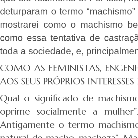
deturparam o termo “machismo” p
mostrarei como o machismo bene
como essa tentativa de castraç
toda a sociedade, e, principalme
COMO AS FEMINISTAS, ENGEN
AOS SEUS PRÓPRIOS INTERESSES
Qual o significado de machism
oprime socialmente a mulher”. 
Antigamente o termo machismo
natural de macho, macheza”. Mas