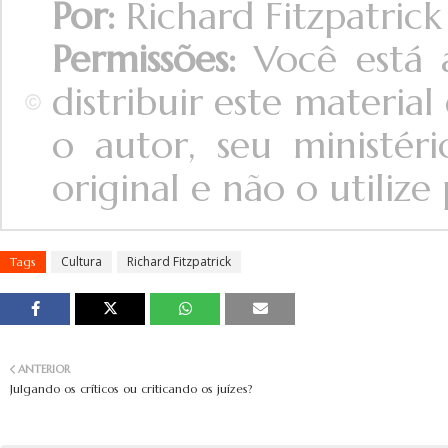
Por:
Richard Fitzpatrick
Permissões:
Você está a
distribuir este materi
o autor, seu ministér
original e não o utilize 
Cultura
Richard Fitzpatrick
Tags
ANTERIOR
Julgando os críticos ou criticando os juízes?