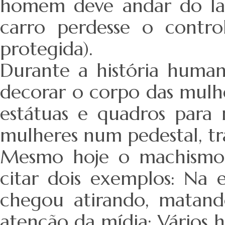
homem deve andar do la
carro perdesse o contr
protegida).
Durante a história huma
decorar o corpo das mulh
estátuas e quadros para 
mulheres num pedestal, tr
Mesmo hoje o machismo 
citar dois exemplos: Na 
chegou atirando, matand
atenção da mídia: Vários 