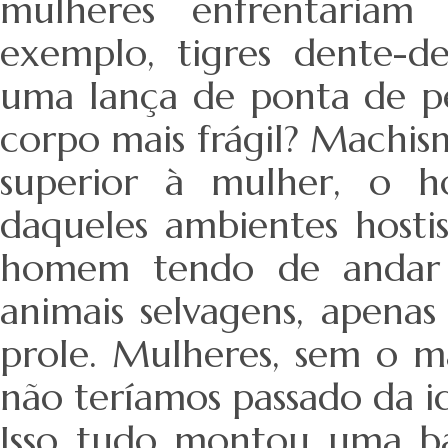
mulheres enfrentariam
exemplo, tigres dente-
uma lança de ponta de pe
corpo mais frágil? Machis
superior à mulher, o h
daqueles ambientes hostis
homem tendo de andar n
animais selvagens, apena
prole. Mulheres, sem o m
não teríamos passado da i
Isso tudo montou uma b