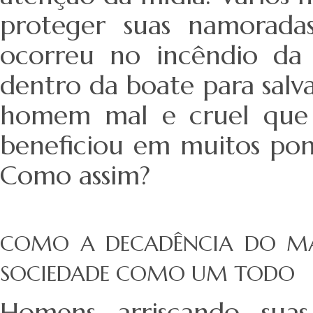
proteger suas namoradas,
ocorreu no incêndio da
dentro da boate para salv
homem mal e cruel que
beneficiou em muitos pont
Como assim?
COMO A DECADÊNCIA DO MAC
SOCIEDADE COMO UM TODO
Homens arriscando suas