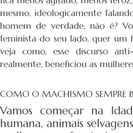
fica menos agitado, menos feroz
mesmo, ideologicamente faland
homem de verdade, não é? Voc
feminista do seu lado, quer um 
veja como, esse discurso anti
realmente, beneficiou as mulhere
COMO O MACHISMO SEMPRE BEN
Vamos começar na Idade
humana, animais selvagens,