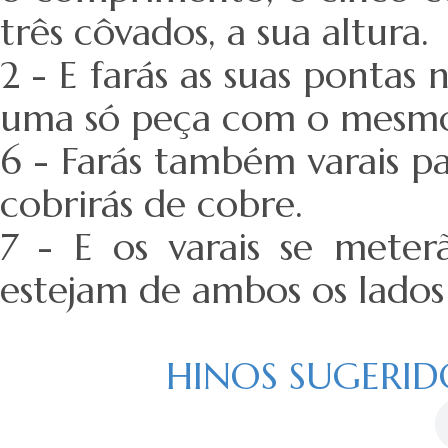
três côvados, a sua altura.
2 - E farás as suas pontas 
uma só peça com o mesmo,
6 - Farás também varais pa
cobrirás de cobre.
7 - E os varais se meter
estejam de ambos os lados
HINOS SUGERIDOS