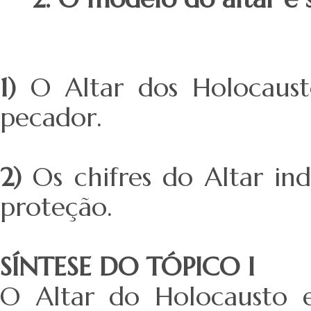
1)
O Altar dos Holocaust
pecador.
2)
Os chifres do Altar i
proteção.
SÍNTESE DO TÓPICO I
O Altar do Holocausto 