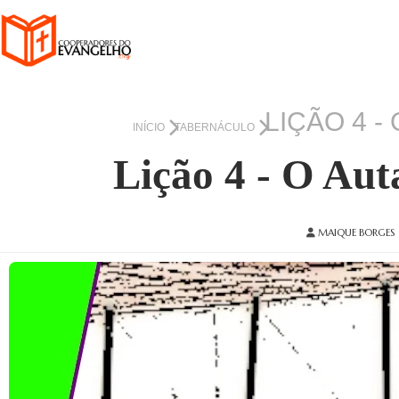
LIÇÃO 4 -
INÍCIO
TABERNÁCULO
Lição 4 - O Aut
MAIQUE BORGES