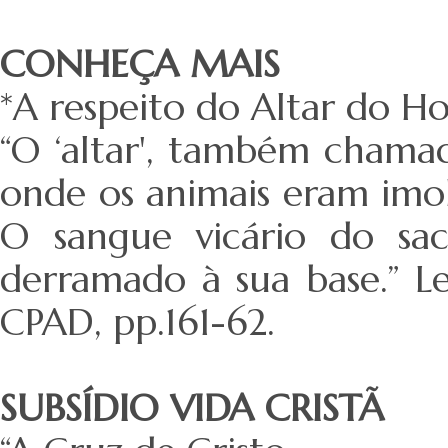
CONHEÇA MAIS
*A respeito do Altar do H
“O ‘altar', também chamado
onde os animais eram imola
O sangue vicário do sac
derramado à sua base.” Le
CPAD, pp.161-62.
SUBSÍDIO VIDA CRISTÃ