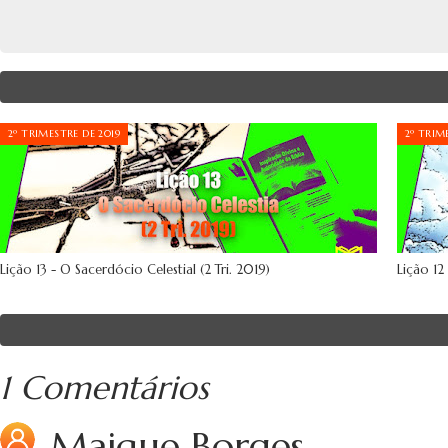
2º TRIMESTRE DE 2019
2º TRIM
Lição 13 - O Sacerdócio Celestial (2 Tri. 2019)
Lição 12
1 Comentários
Maique Borges