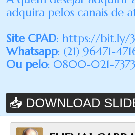
adquira pelos canais de a
Site CPAD
:
https://bit.ly/
Whatsapp
: (21) 96471-471
Ou pelo
: 0800-021-7373 (
📥 DOWNLOAD SLID