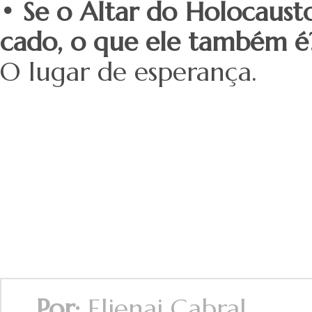
• Se o Altar do Holocausto
cado, o que ele também é
O lugar de esperança.
Por:
Elienai Cabral