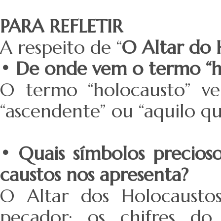
PARA REFLETIR
A respeito de “
O Altar do 
• De onde vem o termo “h
O termo “holocausto” ve
“ascen­dente” ou “aquilo qu
• Quais símbolos precios
caustos nos apresenta?
O Altar dos Holocausto
pecador; os chifres d