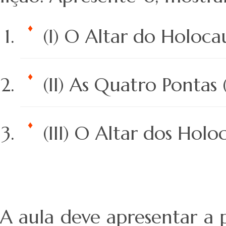
(I) O Altar do Holoca
(II) As Quatro Pontas
(III) O Altar dos Hol
A aula deve apresentar a 