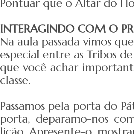
Pontuar que o Altar do H
INTERAGINDO COM O PR
Na aula passada vimos que
especial entre as Tribos d
que você achar important
classe.
Passamos pela porta do Pát
porta, deparamo-nos com
lição. Apresente-o, mostra