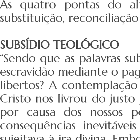
As quatro pontas do alt
substituição, reconciliaçã
SUBSÍDIO TEOLÓGICO
“Sendo que as palavras s
escravidão mediante o pa
libertos? A contemplação 
Cristo nos livrou do just
por causa dos nossos pe
consequências inevitáve
sujeitava à ira divina. Em