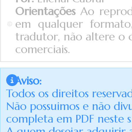
Orientações
Ao reprodu
em qualquer formato,
tradutor, não altere o 
comerciais.
Aviso:
Todos os direitos reserva
Não possuimos e não div
completa em PDF neste si
A quem desejar adquirir 