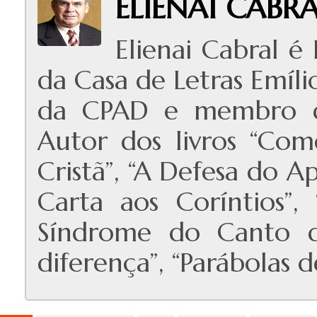
ELIENAI CABR
Elienai Cabral é
da Casa de Letras Emíli
da CPAD e membro do
Autor dos livros “Com
Cristã”, “A Defesa do 
Carta aos Coríntios”,
Síndrome do Canto d
diferença”, “Parábolas d