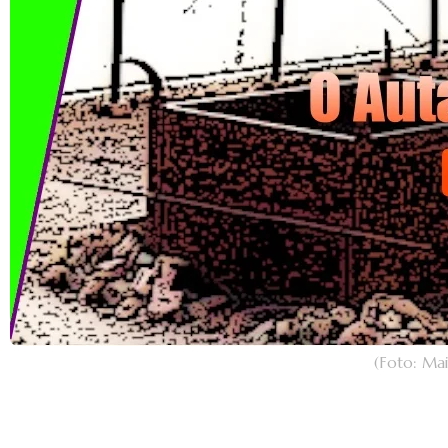
(Foto: Ma