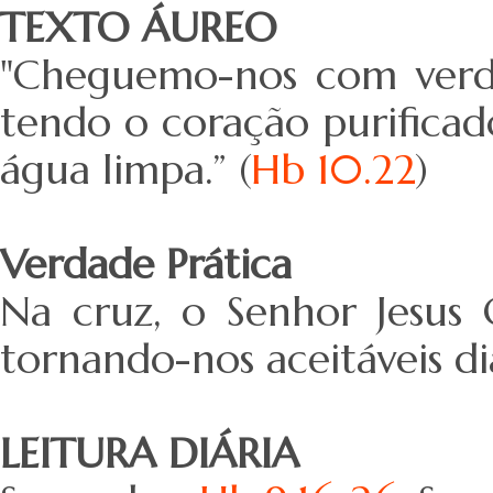
TEXTO ÁUREO
"Cheguemo-nos com verdad
tendo o coração purifica
água limpa.” (
Hb 10.22
)
Verdade Prática
Na cruz, o Senhor Jesus 
tornando-nos aceitáveis d
LEITURA DIÁRIA