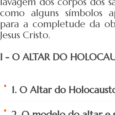
lavagem dos corpos dos s
como alguns símbolos a
para a completude da obr
Jesus Cristo.
I - O ALTAR DO HOLOCA
1. O Altar do Holocaust
2. O modelo do altar e 