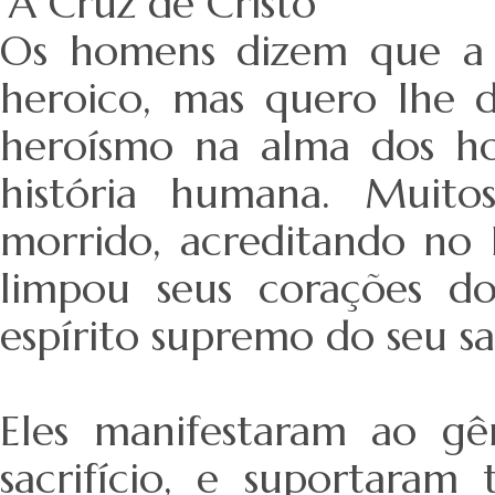
“A Cruz de Cristo
Os homens dizem que a 
heroico, mas quero lhe d
heroísmo na alma dos h
história humana. Muito
morrido, acreditando no 
limpou seus corações d
espírito supremo do seu sac
Eles manifestaram ao 
sacrifício, e suportara