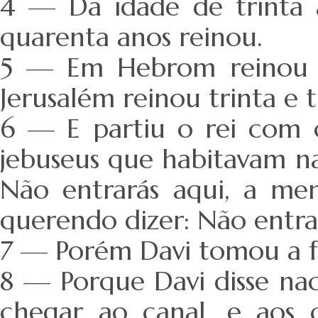
4 — Da idade de trinta 
quarenta anos reinou.
5 — Em Hebrom reinou s
Jerusalém reinou trinta e t
6 — E partiu o rei com o
jebuseus que habitavam na
Não entrarás aqui, a men
querendo dizer: Não entra
7 — Porém Davi tomou a for
8 — Porque Davi disse naq
chegar ao canal, e aos 