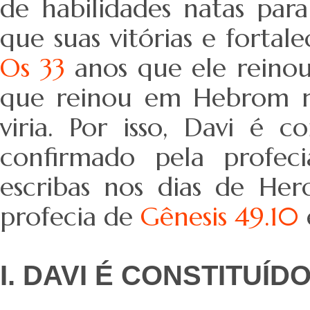
de habilidades natas para
que suas vitórias e forta
Os 33
anos que ele reinou
que reinou em Hebrom r
viria. Por isso, Davi é 
confirmado pela profec
escribas nos dias de He
profecia de
Gênesis 49.10
I. DAVI É CONSTITUÍDO