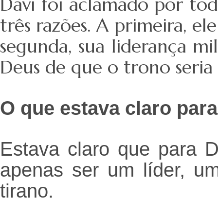
Davi foi aclamado por toda
três
razões. A primeira, el
segunda,
sua liderança mi
Deus de que o
trono seria
O que estava claro par
Estava claro que para D
apenas ser
um líder, u
tirano.