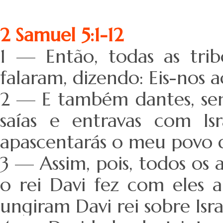
2 Samuel 5:1-12
1 — Então, todas as trib
falaram, dizendo: Eis-nos a
2 — E também dantes, send
saías e entravas com I
apascentarás o meu povo de 
3 — Assim, pois, todos os 
o rei Davi fez com eles
ungiram Davi rei sobre Isra