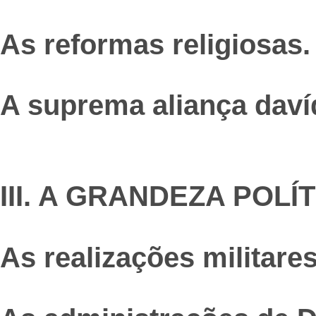
As reformas religiosas.
A suprema aliança daví
III. A GRANDEZA POLÍ
As realizações militares