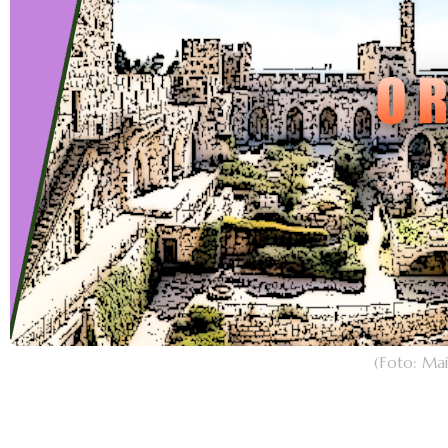
(Foto: Ma