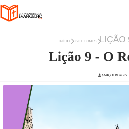
LIÇÃO 
INÍCIO
OSIEL GOMES
Lição 9 - O R
MAIQUE BORGES