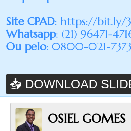
Site CPAD
:
https://bit.ly/
Whatsapp
: (21) 96471-471
Ou pelo
: 0800-021-7373 (
📥 DOWNLOAD SLID
OSIEL GOMES