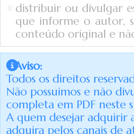
distribuir ou divulgar
que informe o autor, s
conteúdo original e não 
Aviso:
Todos os direitos reserva
Não possuimos e não div
completa em PDF neste si
A quem desejar adquirir 
adquira pelos canais de a