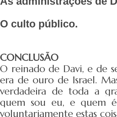
As administrações de D
O culto público.
CONCLUSÃO
O reinado de Davi, e de s
era de ouro de Israel. Ma
verdadeira de toda a gr
quem sou eu, e quem é
voluntariamente estas cois