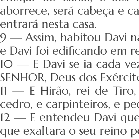
aborrece, será cabeça e ca
entrará nesta casa.
9 — Assim, habitou Davi n
e Davi foi edificando em r
10 — E Davi se ia cada v
SENHOR, Deus dos Exército
11 — E Hirão, rei de Tiro
cedro, e carpinteiros, e p
12 — E entendeu Davi que
que exaltara o seu reino 