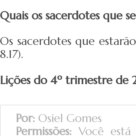
Quais os sacerdotes que se
Os sacerdotes que estarã
8.17).
Lições do 4º trimestre de
Por:
Osiel Gomes
Permissões:
Você está a