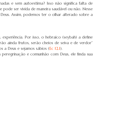
adas e sem autoestima? Isso não significa falta de
 pode ser vivida de maneira saudável ou não. Nesse
 Deus. Assim, podemos ter o olhar alterado sobre a
experiência. Por isso, o hebraico (seybah) a define
rão ainda frutos, serão cheios de seiva e de verdor”
s a Deus e sejamos sábios (
Ec 12.1
).
ua peregrinação e comunhão com Deus, ele finda sua