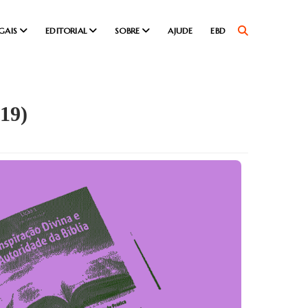
GAIS
EDITORIAL
SOBRE
AJUDE
EBD
019)