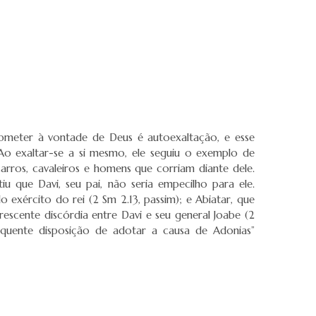
submeter à vontade de Deus é autoexaltação, e esse
 Ao exaltar-se a si mesmo, ele seguiu o exemplo de
arros, cavaleiros e homens que corriam diante dele.
u que Davi, seu pai, não seria empecilho para ele.
exército do rei (2 Sm 2.13, passim); e Abiatar, que
escente discórdia entre Davi e seu general Joabe (2
sequente disposição de adotar a causa de Adonias”