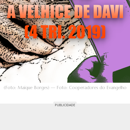
(Foto: Maique Borges) — Foto: Cooperadores do Evangelho