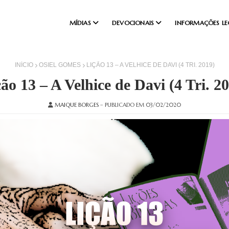
MÍDIAS
DEVOCIONAIS
INFORMAÇÕES LE
INÍCIO
OSIEL GOMES
LIÇÃO 13 – A VELHICE DE DAVI (4 TRI. 2019)
ão 13 – A Velhice de Davi (4 Tri. 2
MAIQUE BORGES
– PUBLICADO EM 03/02/2020