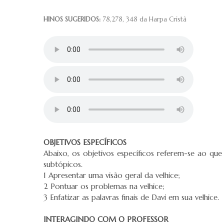
HINOS SUGERIDOS:
78,278, 348 da Harpa Cristã
OBJETIVOS ESPECÍFICOS
Abaixo, os objetivos específicos referem-se ao que
subtópicos.
1 Apresentar uma visão geral da velhice;
2 Pontuar os problemas na velhice;
3 Enfatizar as palavras finais de Davi em sua velhice.
INTERAGINDO COM O PROFESSOR