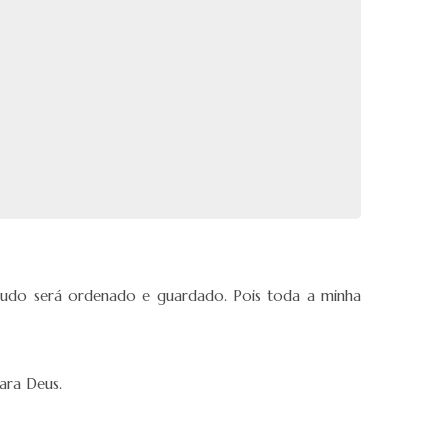
tudo será ordenado e guardado. Pois toda a minha
ara Deus.