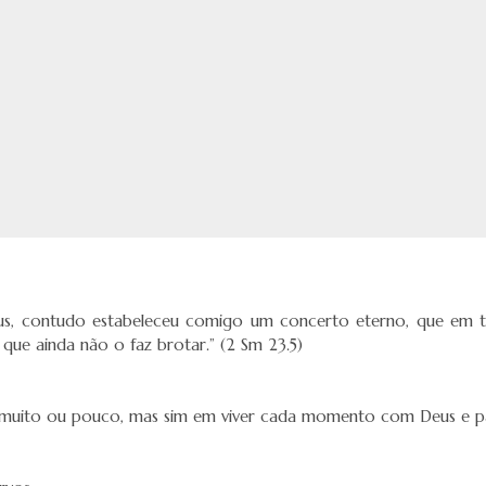
eus, contudo estabeleceu comigo um concerto eterno, que em 
que ainda não o faz brotar.” (2 Sm 23.5)
er muito ou pouco, mas sim em viver cada momento com Deus e p