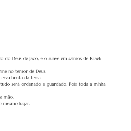
ido do Deus de Jacó, e o suave em salmos de Israel:
mine no temor de Deus.
 erva brota da terra.
 tudo será ordenado e guardado. Pois toda a minha
 a mão.
no mesmo lugar.