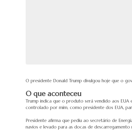
O presidente Donald Trump divulgou hoje que o gov
O que aconteceu
Trump indica que o produto será vendido aos EUA e 
controlado por mim, como presidente dos EUA, para 
Presidente afirma que pediu ao secretário de Energ
navios e levado para as docas de descarregamento