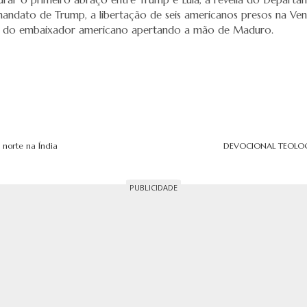
andato de Trump, a libertação de seis americanos presos na Ve
o do embaixador americano apertando a mão de Maduro.
 norte na Índia
DEVOCIONAL TEOLOG