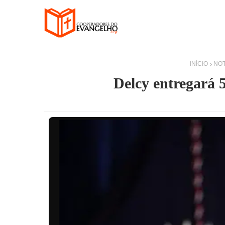
INÍCIO
NOT
Delcy entregará 