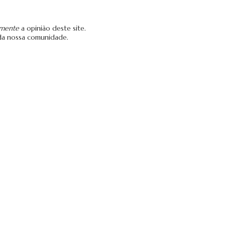
amente
a opinião deste site.
da nossa comunidade.