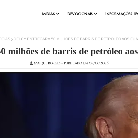
MÍDIAS
DEVOCIONAIS
INFORMAÇÕES LE
ÍCIAS
DELCY ENTREGARÁ 50 MILHÕES DE BARRIS DE PETRÓLEO AOS EUA,
50 milhões de barris de petróleo a
MAIQUE BORGES
– PUBLICADO EM 07/01/2026