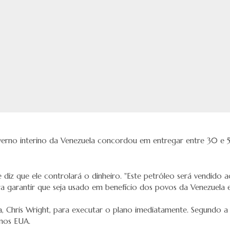
erno interino da Venezuela concordou em entregar entre 30 e 5
diz que ele controlará o dinheiro. "Este petróleo será vendido a
garantir que seja usado em benefício dos povos da Venezuela e 
ia, Chris Wright, para executar o plano imediatamente. Segundo a
 nos EUA.