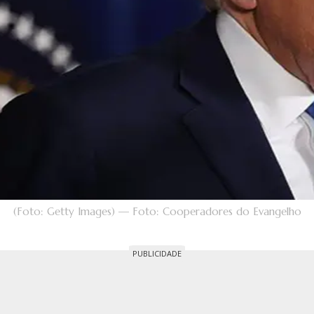
(Foto: Getty Images) — Foto: Cooperadores do Evangelho