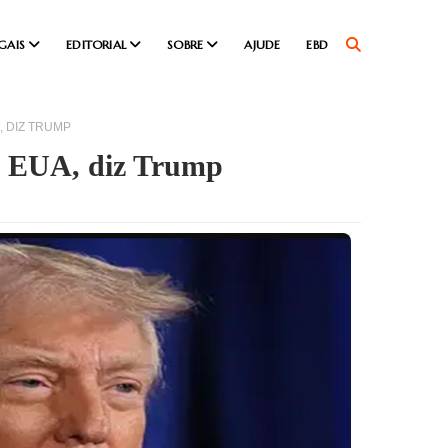
GAIS
EDITORIAL
SOBRE
AJUDE
EBD
 DIZ TRUMP
os EUA, diz Trump