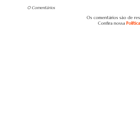
0 Comentários
Os comentários são de res
Confira nossa
Políti