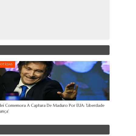
OTÍCIAS
lei Comemora A Captura De Maduro Por EUA: 'Liberdade
ança'