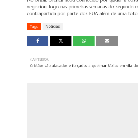
negociou, logo nas primeiras semanas do segundo m
contrapartida por parte dos EUA além de uma fot
Notícias
Tags
ANTERIOR
Cristãos são atacados e forçados a queimar Bíblias em vila do