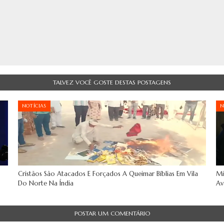
TALVEZ VOCÊ GOSTE DESTAS POSTAGENS
NOTÍCIAS
N
Cristãos São Atacados E Forçados A Queimar Bíblias Em Vila
Mi
Do Norte Na Índia
Av
POSTAR UM COMENTÁRIO