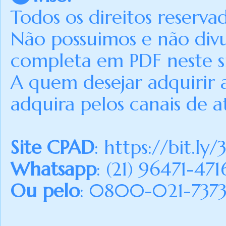
Todos os direitos reserva
Não possuimos e não div
completa em PDF neste si
A quem desejar adquirir 
adquira pelos canais de a
Site CPAD
:
https://bit.ly/
Whatsapp
: (21) 96471-471
Ou pelo
: 0800-021-7373 (