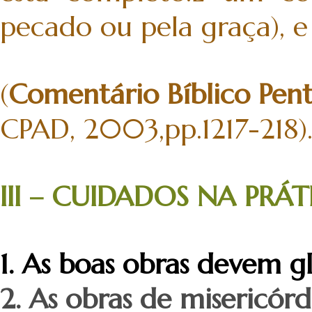
pecado ou pela graça), e
(
Comentário Bíblico Pen
CPAD, 2003,pp.1217-218)
III – CUIDADOS NA PRÁ
1. As boas obras devem gl
2. As obras de misericór