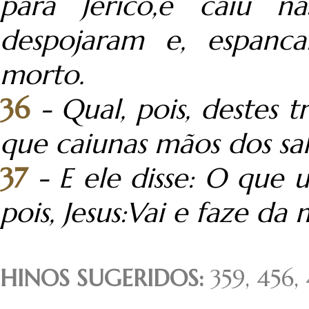
para Jericó,e caiu n
despojaram e, espanca
morto.
36
- Qual, pois, destes 
que caiunas mãos dos sa
37
- E ele disse: O que 
pois, Jesus:Vai e faze d
HINOS SUGERIDOS:
359, 456,