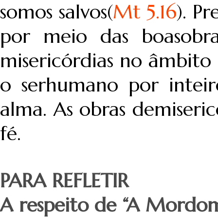
somos salvos(
Mt 5.16
). P
por meio das boasobra
misericórdias no âmbito 
o serhumano por inteir
alma. As obras demiseric
fé.
PARA REFLETIR
A respeito de “A Mordom