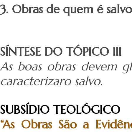
3. Obras de quem é salvo
SÍNTESE DO TÓPICO III
As boas obras devem gl
caracterizaro salvo.
SUBSÍDIO TEOLÓGICO
“As Obras São a Evidênc