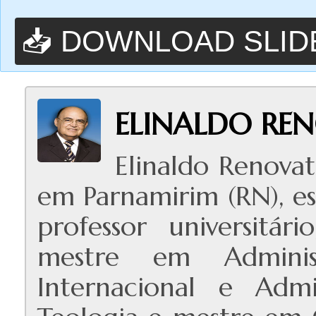
📥 DOWNLOAD SLID
ELINALDO RE
Elinaldo Renovat
em Parnamirim (RN), esc
professor universitár
mestre em Administ
Internacional e Admi