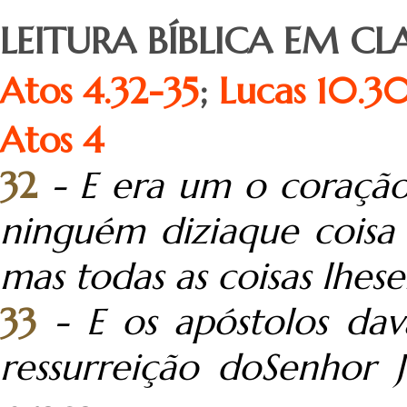
LEITURA BÍBLICA EM CL
Atos 4.32-35
;
Lucas 10.3
Atos 4
32
- E era um o coração
ninguém diziaque coisa
mas todas as coisas lhe
33
- E os apóstolos d
ressurreição doSenhor 