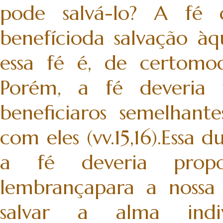
pode salvá-lo? A fé 
benefícioda salvação àq
essa fé é, de certomod
Porém, a fé deveria 
beneficiaros semelhan
com eles (vv.15,16).Essa
a fé deveria propor
lembrançapara a nossa 
salvar a alma indi