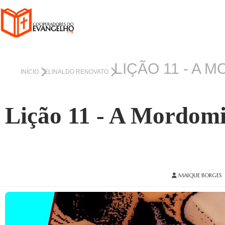
LIÇÃO 11 - A 
INÍCIO
ELINALDO RENOVATO
Lição 11 - A Mordomi
MAIQUE BORGES