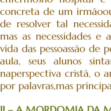
concreta de um irmãoou
de resolver tal necessid
mas as necessidades e a
vida das pessoassão de p
aula, seus alunos sin
naperspectiva cristã, 
por palavras,mas principa
II – A MORDOMIA DA M