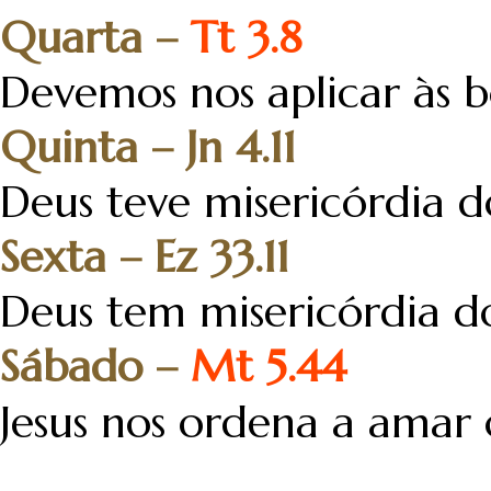
Quarta –
Tt 3.8
Devemos nos aplicar às b
Quinta – Jn 4.11
Deus teve misericórdia d
Sexta – Ez 33.11
Deus tem misericórdia d
Sábado –
Mt 5.44
Jesus nos ordena a amar 