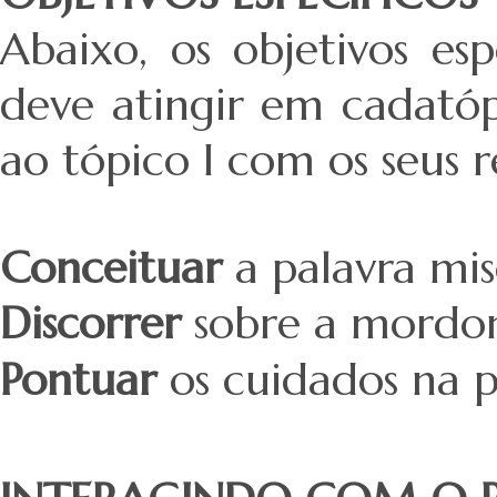
Abaixo, os objetivos es
deve atingir em cadatópi
ao tópico I com os seus r
Conceituar
a palavra mis
Discorrer
sobre a mordom
Pontuar
os cuidados na p