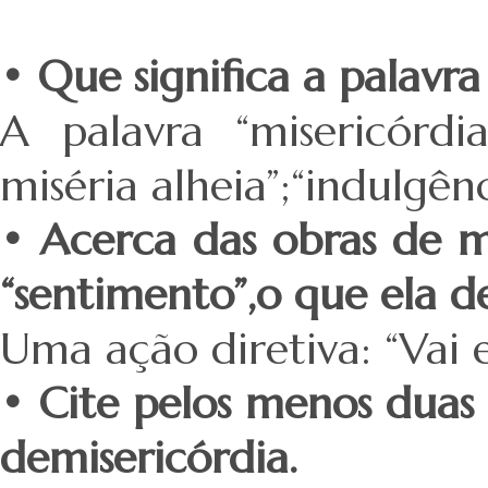
• Que significa a palavra
A palavra “misericórdi
miséria alheia”;“indulgên
• Acerca das obras de m
“sentimento”,o que ela d
Uma ação diretiva: “Vai
• Cite pelos menos duas
demisericórdia.