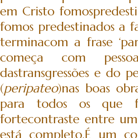
em Cristo fomospredest
fomos predestinados a 
terminacom a frase ‘par
começa com pessoas
dastransgressões e do p
(
peripateo
)nas boas obr
para todos os que f
fortecontraste entre u
está completo.É um co