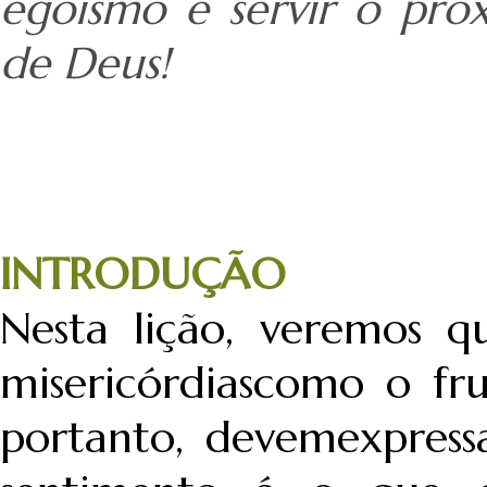
egoísmo e servir o pró
de Deus!
INTRODUÇÃO
Nesta lição, veremos q
misericórdiascomo o fr
portanto, devemexpressa