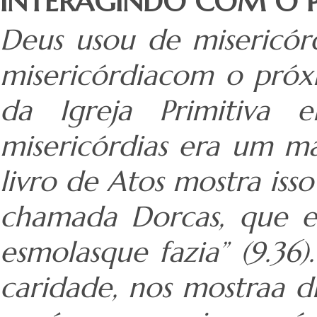
INTERAGINDO COM O 
Deus usou de misericór
misericórdiacom o próx
da Igreja Primitiva 
misericórdias era um m
livro de Atos mostra iss
chamada Dorcas, que er
esmolasque fazia” (9.36)
caridade, nos mostraa 