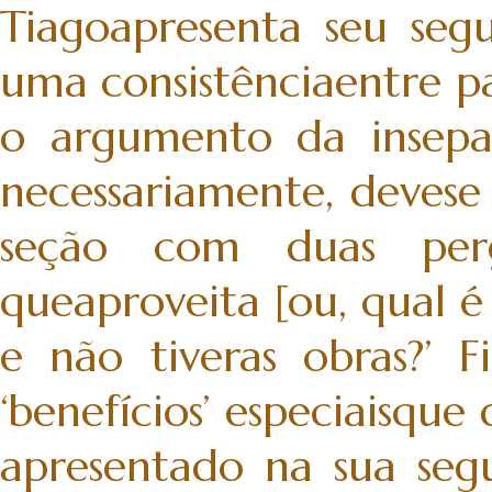
Tiagoapresenta seu seg
uma consistênciaentre pa
o argumento da insepara
necessariamente, devese 
seção com duas pergun
queaproveita [ou, qual é
e não tiveras obras?’ 
‘benefícios’ especiaisque
apresentado na sua segu