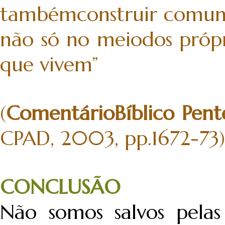
tambémconstruir comuni
não só no meiodos pró
que vivem”
(
ComentárioBíblico Pent
CPAD, 2003, pp.1672-73)
CONCLUSÃO
Não somos salvos pelas