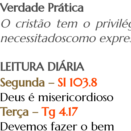
Verdade Prática
O cristão tem o privilé
necessitadoscomo expre
LEITURA DIÁRIA
Segunda –
Sl 103.8
Deus é misericordioso
Terça –
Tg 4.17
Devemos fazer o bem