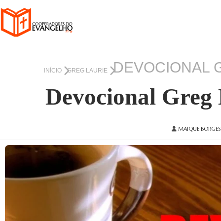
DEVOCIONAL 
INÍCIO
GREG LAURIE
Devocional Greg 
MAIQUE BORGES