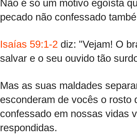
Não é só um motivo egoísta qu
pecado não confessado também
Isaías 59:1-2
diz: "Vejam! O br
salvar e o seu ouvido tão surd
Mas as suas maldades separa
esconderam de vocês o rosto d
confessado em nossas vidas v
respondidas.