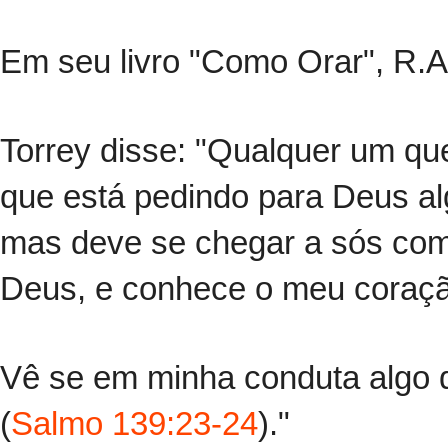
Em seu livro "Como Orar", R.A
Torrey disse: "Qualquer um qu
que está pedindo para Deus a
mas deve se chegar a sós com
Deus, e conhece o meu coraçã
Vê se em minha conduta algo q
(
Salmo 139:23-24
)."