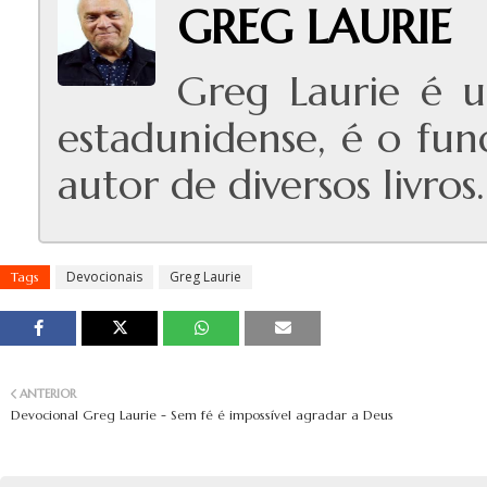
GREG LAURIE
Greg Laurie é u
estadunidense, é o fun
autor de diversos livros.
Devocionais
Greg Laurie
Tags
ANTERIOR
Devocional Greg Laurie - Sem fé é impossível agradar a Deus