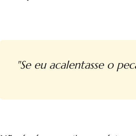
"Se eu acalentasse o pe