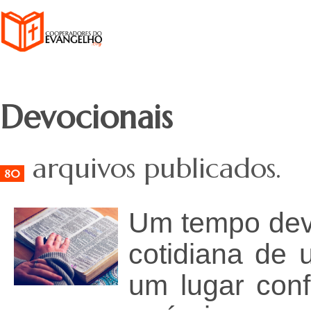
Devocionais
arquivos publicados.
80
Um tempo devo
cotidiana de 
um lugar conf