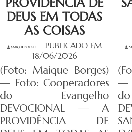
PROVIDÊNCIA DE
S
DEUS EM TODAS
AS COISAS
– PUBLICADO EM
MAIQUE BORGES
M
18/06/2026
(Foto: Maique Borges)
(F
— Foto: Cooperadores
— 
do Evangelho
d
DEVOCIONAL — A
D
PROVIDÊNCIA DE
S