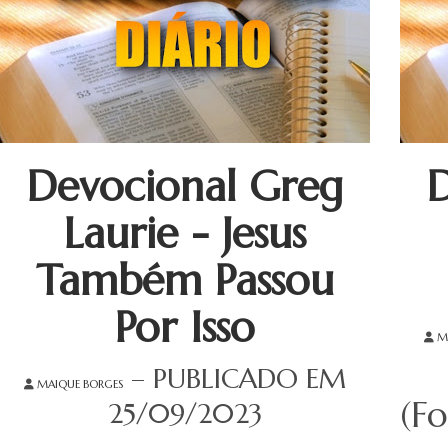
Devocional Greg
Laurie - Jesus
Também Passou
Por Isso
M
– PUBLICADO EM
MAIQUE BORGES
(F
25/09/2023