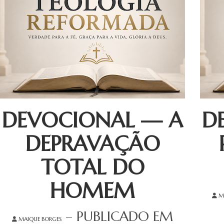
DEVOCIONAL — A
D
DEPRAVAÇÃO
TOTAL DO
HOMEM
M
– PUBLICADO EM
MAIQUE BORGES