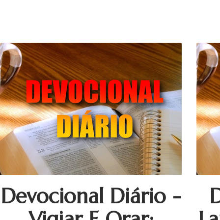
Devocional Diário -
Vigiar E Orar:
La