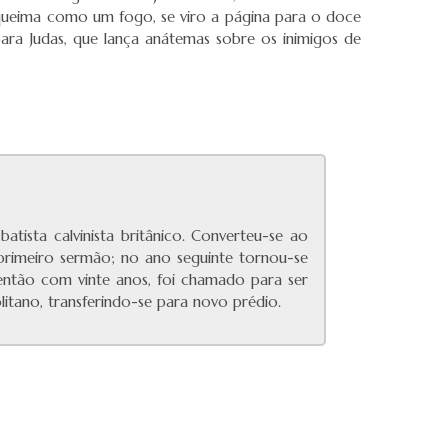
 queima como um fogo, se viro a página para o doce
ara Judas, que lança anátemas sobre os inimigos de
ista calvinista britânico. Converteu-se ao
 primeiro sermão; no ano seguinte tornou-se
então com vinte anos, foi chamado para ser
itano, transferindo-se para novo prédio.