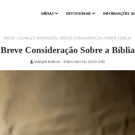
MÍDIAS
DEVOCIONAIS
INFORMAÇÕES LE
INÍCIO
CHARLES SPURGEON
BREVE CONSIDERAÇÃO SOBRE A BÍBLIA
Breve Consideração Sobre a Bíblia
MAIQUE BORGES
– PUBLICADO EM 26/10/2013