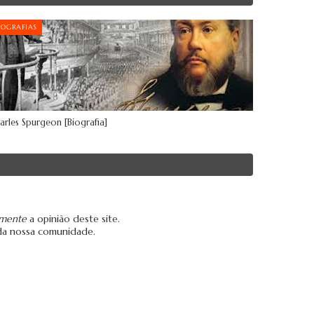
IOGRAFIAS
arles Spurgeon [Biografia]
amente
a opinião deste site.
da nossa comunidade.