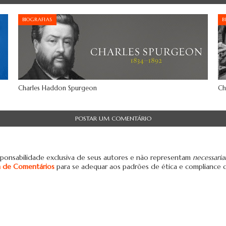
BIOGRAFIAS
B
Charles Haddon Spurgeon
Ch
POSTAR UM COMENTÁRIO
ponsabilidade exclusiva de seus autores e não representam
necessari
ca de Comentários
para se adequar aos padrões de ética e compliance 