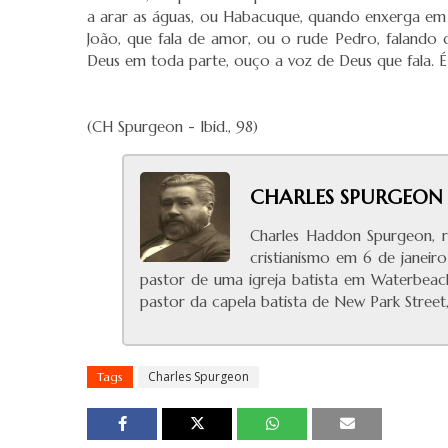
a arar as águas, ou Habacuque, quando enxerga em 
João, que fala de amor, ou o rude Pedro, falando 
Deus em toda parte, ouço a voz de Deus que fala. 
(CH Spurgeon - Ibid., 98)
CHARLES SPURGEON
Charles Haddon Spurgeon, r
cristianismo em 6 de janeir
pastor de uma igreja batista em Waterbeac
pastor da capela batista de New Park Street
Charles Spurgeon
Tags