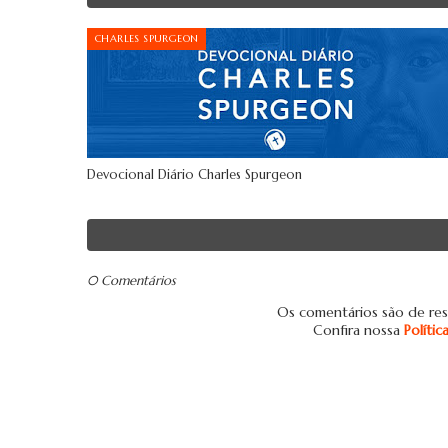
CHARLES SPURGEON
Devocional Diário Charles Spurgeon
0 Comentários
Os comentários são de res
Confira nossa
Políti