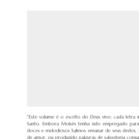
"Este volume é o escrito do Deus vivo; cada letra
Santo. Embora Moisés tenha sido empregado para e
doces e melodiosos Salmos emanar de seus dedos, f
de amor, ou produzido palavras de sabedoria consu