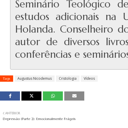
Seminário Teológico de
estudos adicionais na
Holanda. Conselheiro do
autor de diversos livro
conferências e seminários
Augustus Nicodemus
Cristologia
Vídeos
Tags
ANTERIOR
Depressão (Parte 2): Emocionalmente Frágeis