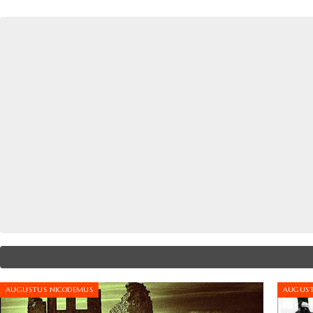
AUGUSTUS NICODEMUS
AUGUST