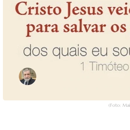
(Foto: Ma