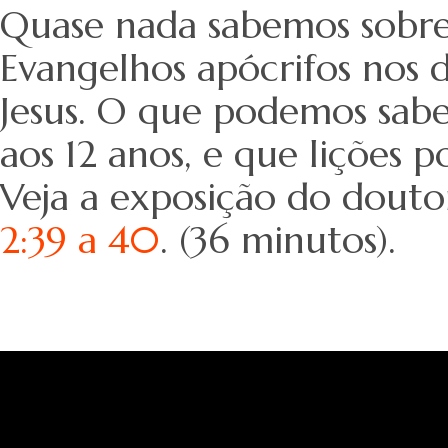
Quase nada sabemos sobre 
Evangelhos apócrifos nos 
Jesus. O que podemos saber
aos 12 anos, e que lições 
Veja a exposição do dout
2:39 a 40
. (36 minutos).