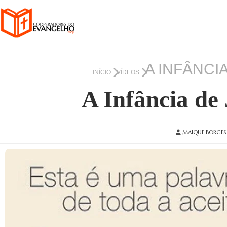
A INFÂNCI
INÍCIO
VÍDEOS
A Infância de
MAIQUE BORGES