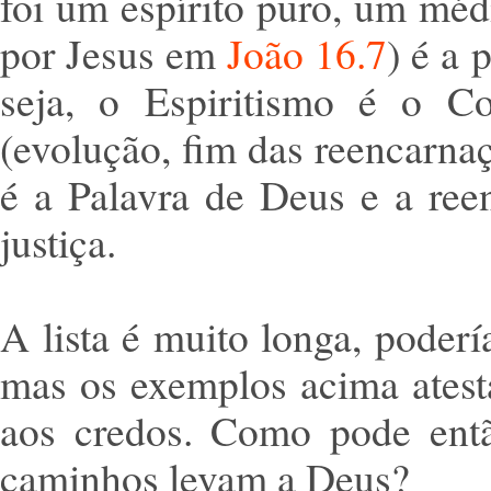
foi um espírito puro, um mé
por Jesus em
João 16.7
) é a 
seja, o Espiritismo é o Co
(evolução, fim das reencarnaç
é a Palavra de Deus e a ree
justiça.
A lista é muito longa, poderí
mas os exemplos acima atest
aos credos. Como pode entã
caminhos levam a Deus?