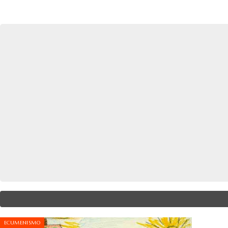
ECUMENISMO