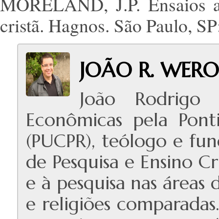
MORELAND, J.P. Ensaios ap
cristã. Hagnos. São Paulo, SP
JOÃO R. WER
João Rodrigo
Econômicas pela Ponti
(PUCPR), teólogo e fu
de Pesquisa e Ensino C
e à pesquisa nas áreas 
e religiões comparadas