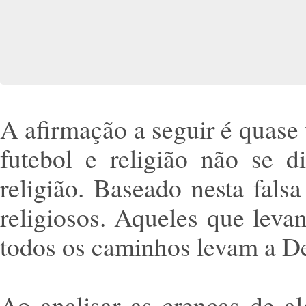
A afirmação a seguir é quase 
futebol e religião não se 
religião. Baseado nesta fal
religiosos. Aqueles que lev
todos os caminhos levam a Deu
Ao analisar as crenças de a