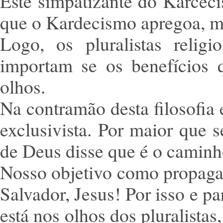
Este simpatizante do Karcec
que o Kardecismo apregoa, m
Logo, os pluralistas relig
importam se os benefícios
olhos.
Na contramão desta filosofia 
exclusivista. Por maior que se
de Deus disse que é o caminho
Nosso objetivo como propaga
Salvador, Jesus! Por isso e p
está nos olhos dos pluralista