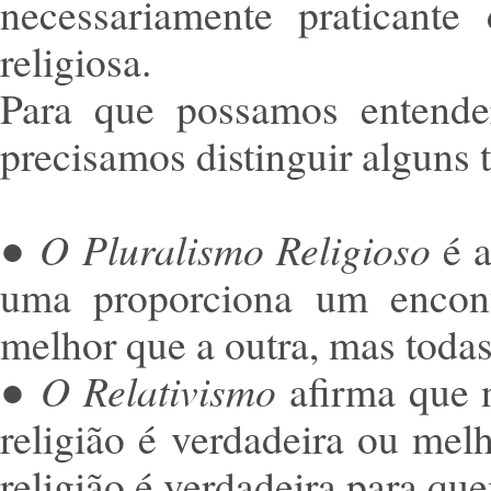
necessariamente praticante
religiosa.
Para que possamos entender
precisamos distinguir alguns t
●
O Pluralismo Religioso
é 
uma proporciona um encon
melhor que a outra, mas toda
●
O Relativismo
afirma que 
religião é verdadeira ou melh
religião é verdadeira para que