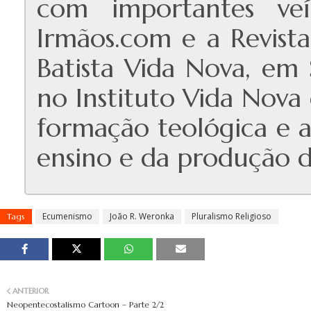
com importantes veíc
Irmãos.com e a Revist
Batista Vida Nova, em 
no Instituto Vida Nova 
formação teológica e a 
ensino e da produção 
Ecumenismo
João R. Weronka
Pluralismo Religioso
Tags
ANTERIOR
Neopentecostalismo Cartoon – Parte 2/2