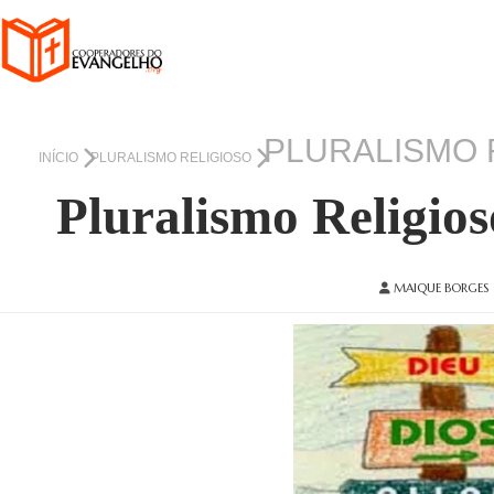
PLURALISMO 
INÍCIO
PLURALISMO RELIGIOSO
Pluralismo Religio
MAIQUE BORGES