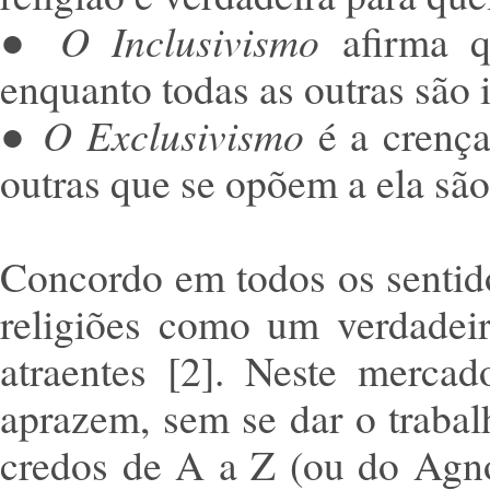
●
O Inclusivismo
afirma q
enquanto todas as outras são 
●
O Exclusivismo
é a crença
outras que se opõem a ela são 
Concordo em todos os sentid
religiões como um verdadei
atraentes [2]. Neste merca
aprazem, sem se dar o trabal
credos de A a Z (ou do Agn