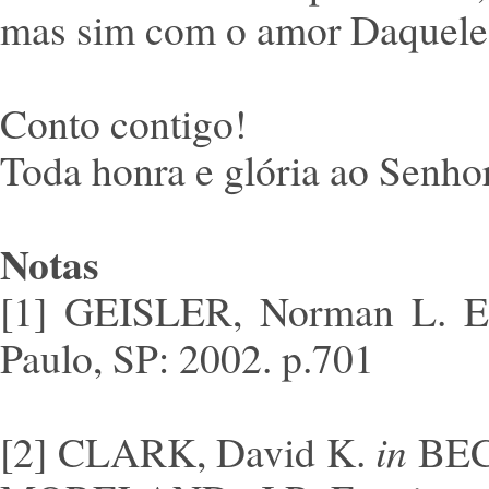
mas sim com o amor Daquele 
Conto contigo!
Toda honra e glória ao Senhor
Notas
[1] GEISLER, Norman L. Enc
Paulo, SP: 2002. p.701
[2] CLARK, David K.
in
BEC