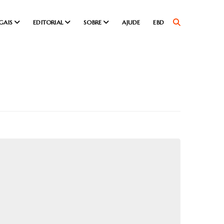
GAIS
EDITORIAL
SOBRE
AJUDE
EBD