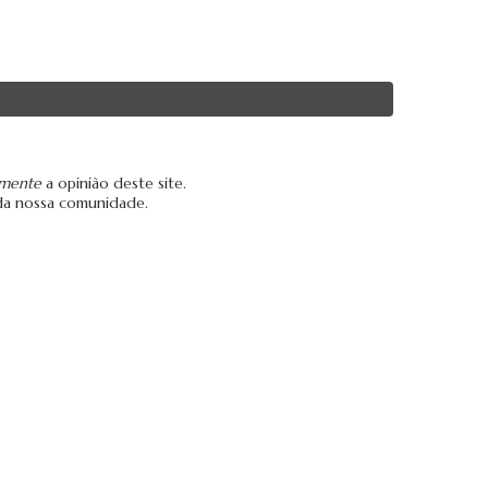
amente
a opinião deste site.
da nossa comunidade.