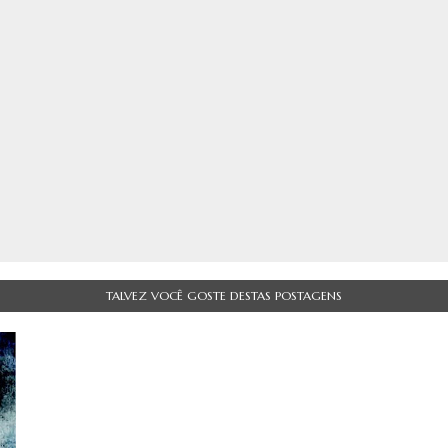
TALVEZ VOCÊ GOSTE DESTAS POSTAGENS