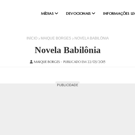
MÍDIAS
DEVOCIONAIS
INFORMAÇÕES LE
INÍCIO
MAIQUE BORGES
NOVELA BABILÔNIA
Novela Babilônia
MAIQUE BORGES
– PUBLICADO EM 22/03/2015