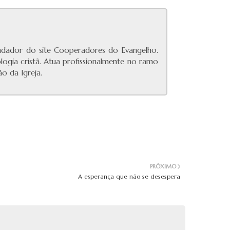
undador do site Cooperadores do Evangelho.
ologia cristã. Atua profissionalmente no ramo
o da Igreja.
PRÓXIMO
A esperança que não se desespera