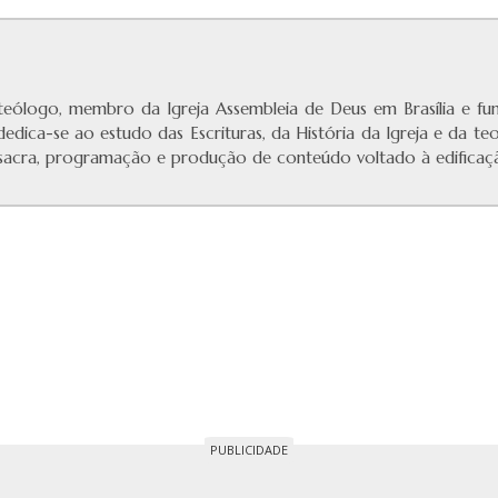
eólogo, membro da Igreja Assembleia de Deus em Brasília e f
 dedica-se ao estudo das Escrituras, da História da Igreja e da te
a sacra, programação e produção de conteúdo voltado à edificaçã