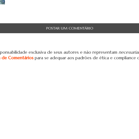
POSTAR UM COMENTÁRIO
ponsabilidade exclusiva de seus autores e não representam
necessari
ca de Comentários
para se adequar aos padrões de ética e compliance 