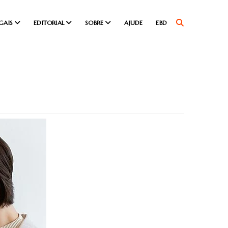
GAIS
EDITORIAL
SOBRE
AJUDE
EBD