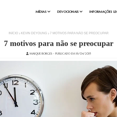
MÍDIAS
DEVOCIONAIS
INFORMAÇÕES LE
INÍCIO
KEVIN DEYOUNG
7 MOTIVOS PARA NÃO SE PREOCUPAR
7 motivos para não se preocupar
MAIQUE BORGES
– PUBLICADO EM 16/04/2015