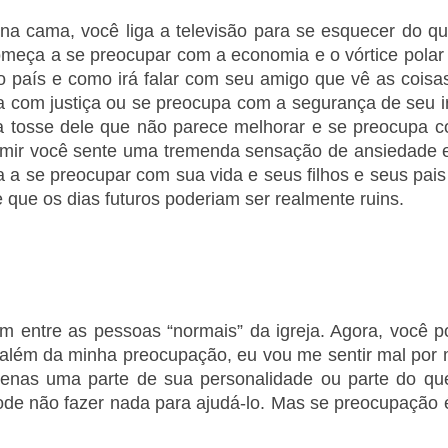
 na cama, você liga a televisão para se esquecer do 
omeça a se preocupar com a economia e o vórtice polar
o país e como irá falar com seu amigo que vê as coisas
ia com justiça ou se preocupa com a segurança de seu i
a tosse dele que não parece melhorar e se preocupa 
 dormir você sente uma tremenda sensação de ansiedade
 se preocupar com sua vida e seus filhos e seus pais e
que os dias futuros poderiam ser realmente ruins.
entre as pessoas “normais” da igreja. Agora, você po
 além da minha preocupação, eu vou me sentir mal por 
enas uma parte de sua personalidade ou parte do q
ode não fazer nada para ajudá-lo. Mas se preocupação