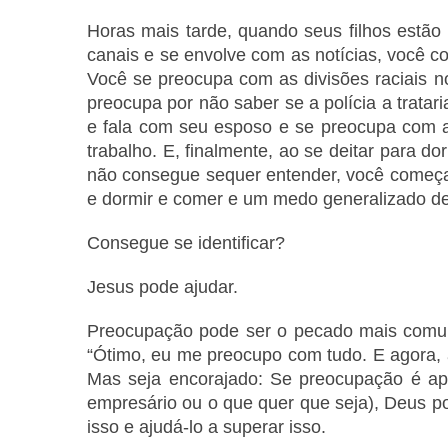
Horas mais tarde, quando seus filhos estão
canais e se envolve com as notícias, você c
Você se preocupa com as divisões raciais n
preocupa por não saber se a polícia a tratar
e fala com seu esposo e se preocupa com 
trabalho. E, finalmente, ao se deitar para
não consegue sequer entender, você começa a
e dormir e comer e um medo generalizado de 
Consegue se identificar?
Jesus pode ajudar.
Preocupação pode ser o pecado mais comum 
“Ótimo, eu me preocupo com tudo. E agora,
Mas seja encorajado: Se preocupação é ap
empresário ou o que quer que seja), Deus p
isso e ajudá-lo a superar isso.