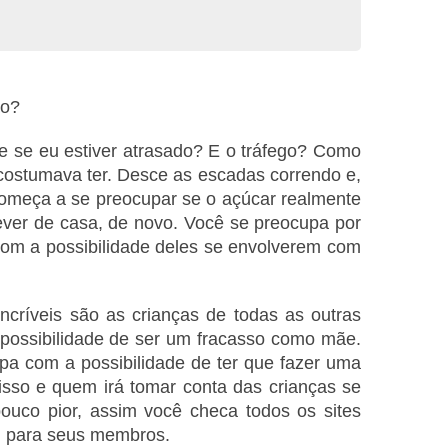
ão?
e se eu estiver atrasado? E o tráfego? Como
costumava ter. Desce as escadas correndo e,
começa a se preocupar se o açúcar realmente
ever de casa, de novo. Você se preocupa por
 com a possibilidade deles se envolverem com
críveis são as crianças de todas as outras
ossibilidade de ser um fracasso como mãe.
a com a possibilidade de ter que fazer uma
r isso e quem irá tomar conta das crianças se
ouco pior, assim você checa todos os sites
u para seus membros.