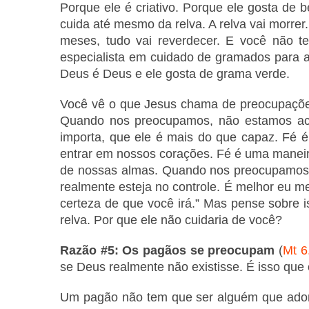
Porque ele é criativo. Porque ele gosta de 
cuida até mesmo da relva. A relva vai morrer
meses, tudo vai reverdecer. E você não t
especialista em cuidado de gramados para aj
Deus é Deus e ele gosta de grama verde.
Você vê o que Jesus chama de preocupações
Quando nos preocupamos, não estamos acr
importa, que ele é mais do que capaz. Fé 
entrar em nossos corações. Fé é uma maneira
de nossas almas. Quando nos preocupamos, 
realmente esteja no controle. É melhor eu 
certeza de que você irá.” Mas pense sobre 
relva. Por que ele não cuidaria de você?
Razão #5: Os pagãos se preocupam
(
Mt 6
se Deus realmente não existisse. É isso que
Um pagão não tem que ser alguém que adora