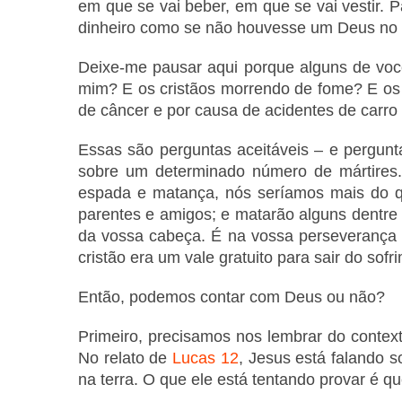
em que se vai beber, em que se vai vestir
dinheiro como se não houvesse um Deus no u
Deixe-me pausar aqui porque alguns de voc
mim? E os cristãos morrendo de fome? E os 
de câncer e por causa de acidentes de carr
Essas são perguntas aceitáveis – e pergunta
sobre um determinado número de mártires.
espada e matança, nós seríamos mais do qu
parentes e amigos; e matarão alguns dentre
da vossa cabeça. É na vossa perseverança 
cristão era um vale gratuito para sair do sofr
Então, podemos contar com Deus ou não?
Primeiro, precisamos nos lembrar do conte
No relato de
Lucas 12
, Jesus está falando 
na terra. O que ele está tentando provar é 