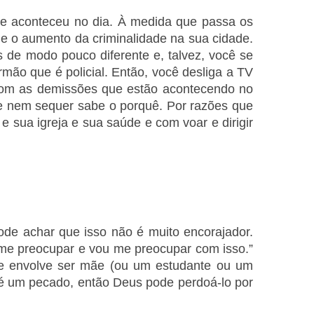
que aconteceu no dia. À medida que passa os
 e o aumento da criminalidade na sua cidade.
 de modo pouco diferente e, talvez, você se
rmão que é policial. Então, você desliga a TV
com as demissões que estão acontecendo no
 e nem sequer sabe o porquê. Por razões que
 sua igreja e sua saúde e com voar e dirigir
de achar que isso não é muito encorajador.
me preocupar e vou me preocupar com isso.”
ue envolve ser mãe (ou um estudante ou um
 é um pecado, então Deus pode perdoá-lo por