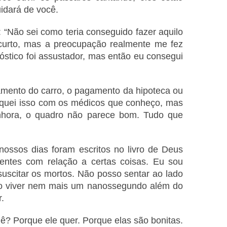
idará de você.
u: “Não sei como teria conseguido fazer aquilo
 curto, mas a preocupação realmente me fez
nóstico foi assustador, mas então eu consegui
mento do carro, o pagamento da hipoteca ou
equei isso com os médicos que conheço, mas
nhora, o quadro não parece bom. Tudo que
ossos dias foram escritos no livro de Deus
entes com relação a certas coisas. Eu sou
suscitar os mortos. Não posso sentar ao lado
sso viver nem mais um nanossegundo além do
.
ê? Porque ele quer. Porque elas são bonitas.