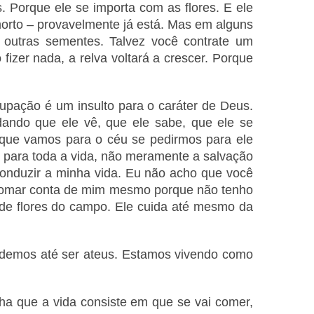
. Porque ele se importa com as flores. E ele
 morto – provavelmente já está. Mas em alguns
 outras sementes. Talvez você contrate um
izer nada, a relva voltará a crescer. Porque
pação é um insulto para o caráter de Deus.
ndo que ele vê, que ele sabe, que ele se
 que vamos para o céu se pedirmos para ele
e para toda a vida, não meramente a salvação
onduzir a minha vida. Eu não acho que você
a tomar conta de mim mesmo porque não tenho
 de flores do campo. Ele cuida até mesmo da
odemos até ser ateus. Estamos vivendo como
a que a vida consiste em que se vai comer,