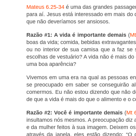
Mateus 6.25-34
é uma das grandes passagens 
para aí. Jesus está interessado em mais do 
que não deveríamos ser ansiosos.
Razão #1: A vida é importante demais
(
Mt
boas da vida; comida, bebidas extravagantes
ou no interior de sua camisa que a faz se 
escolhas de vestuário? A vida não é mais do
uma boa aparência?
Vivemos em uma era na qual as pessoas enl
se preocupado em saber se conseguirão al
comermos. Eu não estou dizendo que não d
de que a vida é mais do que o alimento e o c
Razão #2: Você é importante demais
(
Mt 
insultamos nós mesmos. A preocupação diz 
e da mulher feitos à sua imagem. Deixem os
através da janela, eles estão dizendo: “