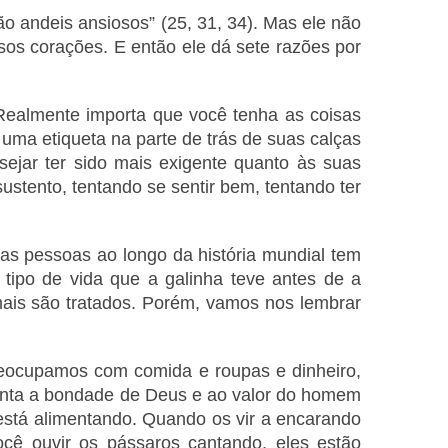
o andeis ansiosos” (25, 31, 34). Mas ele não
sos corações. E então ele dá sete razões por
 Realmente importa que você tenha as coisas
uma etiqueta na parte de trás de suas calças
sejar ter sido mais exigente quanto às suas
stento, tentando se sentir bem, tentando ter
s pessoas ao longo da história mundial tem
ipo de vida que a galinha teve antes de a
is são tratados. Porém, vamos nos lembrar
eocupamos com comida e roupas e dinheiro,
onta a bondade de Deus e ao valor do homem
está alimentando. Quando os vir a encarando
cê ouvir os pássaros cantando, eles estão