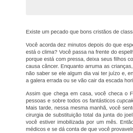
Existe um pecado que bons cristãos de cla
Você acorda dez minutos depois do que espe
está o clima? Você passa na frente do espe
porque está com pressa, deixa seus filhos 
causa câncer. Enquanto arruma as crianças,
não saber se ele algum dia vai ter juízo e,
a galera errada ou se vão cair da escada hori
Assim que chega em casa, você checa o Fac
pessoas e sobre todos os fantásticos
cupca
Mais tarde, nessa mesma manhã, você sente
cirurgia de substituição total da junta do j
você estiver imobilizada por um mês. Entã
médicos e se dá conta de que você provave