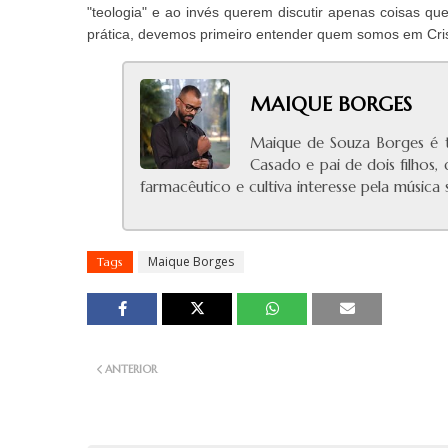
"teologia" e ao invés querem discutir apenas coisas qu
prática, devemos primeiro entender quem somos em Cris
MAIQUE BORGES
Maique de Souza Borges é t
Casado e pai de dois filhos,
farmacêutico e cultiva interesse pela músic
Maique Borges
Tags
ANTERIOR