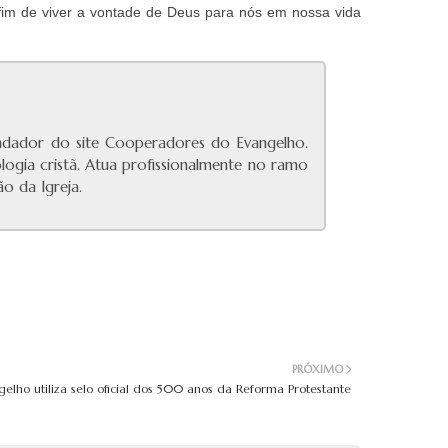
A fim de viver a vontade de Deus para nós em nossa vida
undador do site Cooperadores do Evangelho.
ologia cristã. Atua profissionalmente no ramo
o da Igreja.
PRÓXIMO
lho utiliza selo oficial dos 500 anos da Reforma Protestante