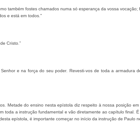
, como também fostes chamados numa só esperança da vossa vocação; 
dos e está em todos."
de Cristo.”
o Senhor e na força do seu poder. Revesti-vos de toda a armadura de
ios. Metade do ensino nesta epístola diz respeito à nossa posição em
m toda a instrução fundamental e vão diretamente ao capítulo final. É 
esta epístola, é importante começar no início da instrução de Paulo ne