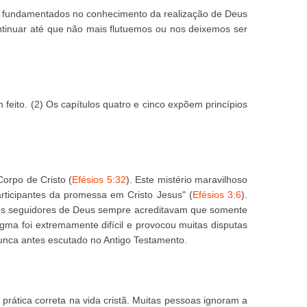
 fundamentados no conhecimento da realização de Deus
ntinuar até que não mais flutuemos ou nos deixemos ser
 feito. (2) Os capítulos quatro e cinco expõem princípios
Corpo de Cristo (
Efésios 5:32
). Este mistério maravilhoso
ticipantes da promessa em Cristo Jesus" (
Efésios 3:6
).
iros seguidores de Deus sempre acreditavam que somente
gma foi extremamente difícil e provocou muitas disputas
 nunca antes escutado no Antigo Testamento.
a prática correta na vida cristã. Muitas pessoas ignoram a