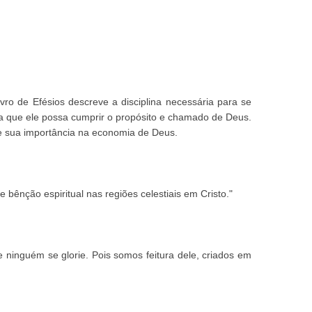
ro de Efésios descreve a disciplina necessária para se
ara que ele possa cumprir o propósito e chamado de Deus.
o e sua importância na economia de Deus.
bênção espiritual nas regiões celestiais em Cristo."
 ninguém se glorie. Pois somos feitura dele, criados em