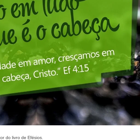
or do livro de Efésios.