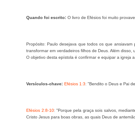
Quando foi escrito:
O livro de Efésios foi muito provav
Propósito:
Paulo desejava que todos os que ansiavam pel
transformar em verdadeiros filhos de Deus. Além disso, 
O objetivo desta epístola é confirmar e equipar a igrej
Versículos-chave:
Efésios 1:3
: "Bendito o Deus e Pai d
Efésios 2:8-10
: "Porque pela graça sois salvos, median
Cristo Jesus para boas obras, as quais Deus de antemã