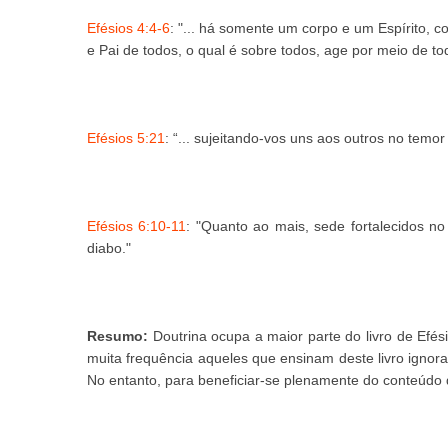
Efésios 4:4-6
: "... há somente um corpo e um Espírito
e Pai de todos, o qual é sobre todos, age por meio de to
Efésios 5:21
: “... sujeitando-vos uns aos outros no temor 
Efésios 6:10-11
: "Quanto ao mais, sede fortalecidos n
diabo."
Resumo:
Doutrina ocupa a maior parte do livro de Efés
muita frequência aqueles que ensinam deste livro ignora
No entanto, para beneficiar-se plenamente do conteúdo d