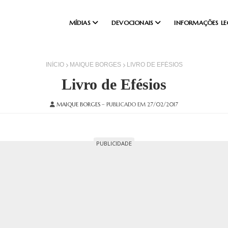
MÍDIAS
DEVOCIONAIS
INFORMAÇÕES LE
INÍCIO
MAIQUE BORGES
LIVRO DE EFÉSIOS
Livro de Efésios
MAIQUE BORGES
– PUBLICADO EM 27/02/2017