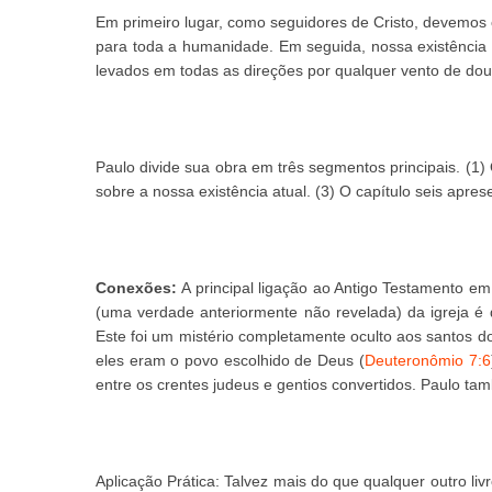
Em primeiro lugar, como seguidores de Cristo, devem
para toda a humanidade. Em seguida, nossa existência 
levados em todas as direções por qualquer vento de dout
Paulo divide sua obra em três segmentos principais. (1) 
sobre a nossa existência atual. (3) O capítulo seis aprese
Conexões:
A principal ligação ao Antigo Testamento em
(uma verdade anteriormente não revelada) da igreja é
Este foi um mistério completamente oculto aos santos d
eles eram o povo escolhido de Deus (
Deuteronômio 7:6
entre os crentes judeus e gentios convertidos. Paulo ta
Aplicação Prática:
Talvez mais do que qualquer outro livro