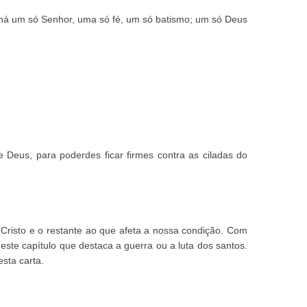
há um só Senhor, uma só fé, um só batismo; um só Deus
 Deus, para poderdes ficar firmes contra as ciladas do
 Cristo e o restante ao que afeta a nossa condição. Com
este capítulo que destaca a guerra ou a luta dos santos.
sta carta.