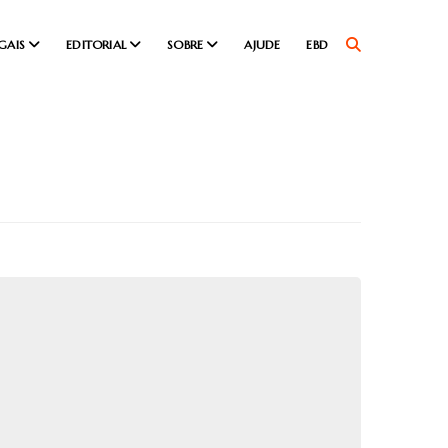
GAIS
EDITORIAL
SOBRE
AJUDE
EBD