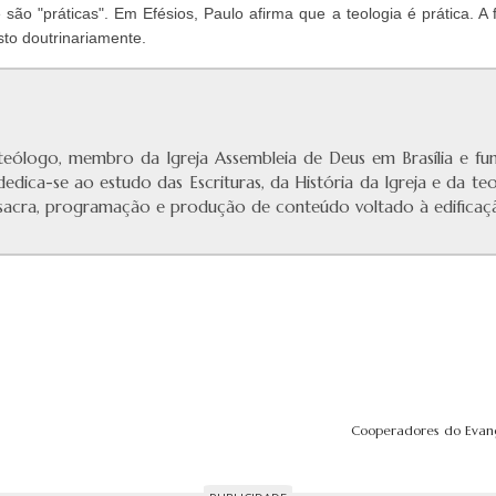
e são "práticas". Em Efésios, Paulo afirma que a teologia é prática. 
to doutrinariamente.
eólogo, membro da Igreja Assembleia de Deus em Brasília e f
 dedica-se ao estudo das Escrituras, da História da Igreja e da te
a sacra, programação e produção de conteúdo voltado à edificaçã
Cooperadores do Evange