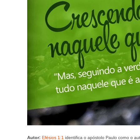
Autor:
Efésios 1:1
identifica o apóstolo Paulo como o aut