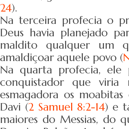
24
).
Na terceira profecia o p
Deus havia planejado par
maldito qualquer um q
amaldiçoar aquele povo (
N
Na quarta profecia, ele
conquistador que viria
esmagadora os moabitas 
Davi (
2 Samuel 8:2-14
) e 
maiores do Messias, do q