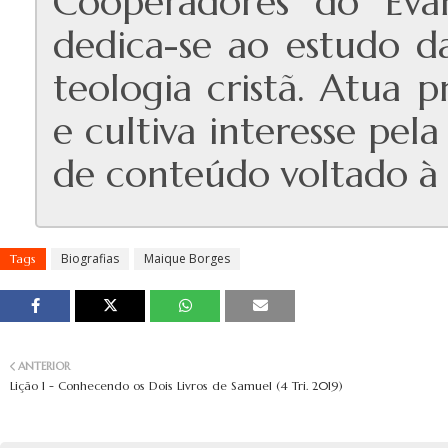
Cooperadores do Evan
dedica-se ao estudo das
teologia cristã. Atua 
e cultiva interesse pe
de conteúdo voltado à e
Biografias
Maique Borges
Tags
ANTERIOR
Lição 1 - Conhecendo os Dois Livros de Samuel (4 Tri. 2019)