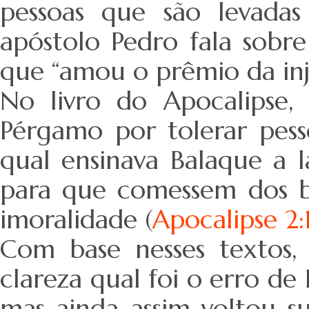
pessoas que são levada
apóstolo Pedro fala sobr
que “amou o prêmio da inju
No livro do Apocalipse,
Pérgamo por tolerar pess
qual ensinava Balaque a la
para que comessem dos ba
imoralidade (
Apocalipse 2:
Com base nesses textos
clareza qual foi o erro de
mas ainda assim voltou su