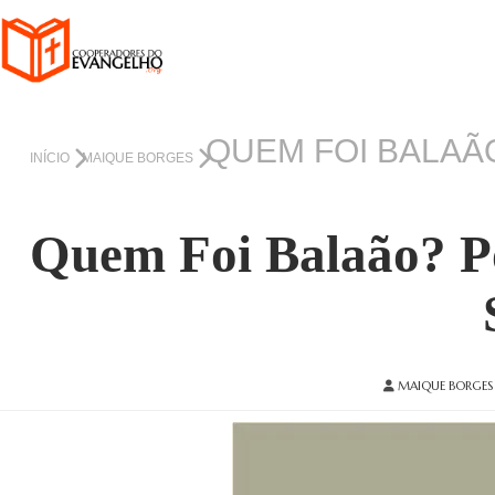
QUEM FOI BALAÃ
INÍCIO
MAIQUE BORGES
Quem Foi Balaão? P
MAIQUE BORGES