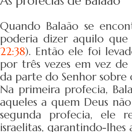
As profecias de Balaão
Quando Balaão se encont
poderia dizer aquilo que
22:38
). Então ele foi leva
por três vezes em vez de
da parte do Senhor sobre os
Na primeira profecia, Ba
aqueles a quem Deus não 
segunda profecia, ele 
israelitas, garantindo-lhes