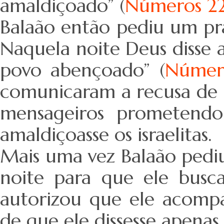
amaldiçoado” (
Números 22
Balaão então pediu um pr
Naquela noite Deus disse a
povo abençoado” (
Número
comunicaram a recusa de B
mensageiros prometendo
amaldiçoasse os israelitas.
Mais uma vez Balaão pedi
noite para que ele bus
autorizou que ele acomp
de que ele dissesse apenas