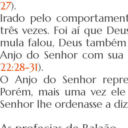
27
).
Irado pelo comportament
três vezes. Foi aí que De
mula falou, Deus também 
Anjo do Senhor com sua
22:28-31
).
O Anjo do Senhor repre
Porém, mais uma vez ele
Senhor lhe ordenasse a diz