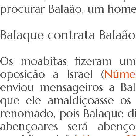
procurar Balaão, um home
Balaque contrata Balaão
Os moabitas fizeram um
oposição a Israel (
Númer
enviou mensageiros a Bal
que ele amaldiçoasse os 
renomado, pois Balaque di
abençoares será abenç