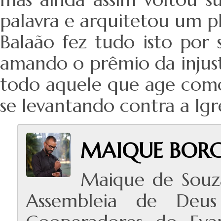
palavra e arquitetou um pl
Balaão fez tudo isto por
amando o prêmio da injust
todo aquele que age como
se levantando contra a Igre
MAIQUE BORG
Maique de Souz
Assembleia de Deus