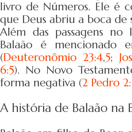
livro de Números. Ele é 
que Deus abriu a boca de s
Além das passagens no l
Balaão é mencionado e
(
Deuteronômio 23:4
,
5
;
Jo
6:5
). No Novo Testamen
forma negativa (
2 Pedro 2:
A história de Balaão na B