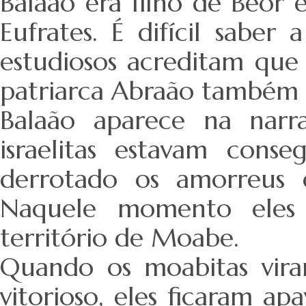
Balaão era filho de Beor 
Eufrates. É difícil saber 
estudiosos acreditam que 
patriarca Abraão também 
Balaão aparece na narr
israelitas estavam conse
derrotado os amorreus 
Naquele momento eles 
território de Moabe.
Quando os moabitas vir
vitorioso, eles ficaram ap