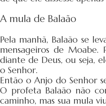
A mula de Balaão
Pela manhã, Balaão se le
mensageiros de Moabe. P
diante de Deus, ou seja, 
o Senhor.
Então o Anjo do Senhor s
O profeta Balaão não co
caminho, mas sua mula viu