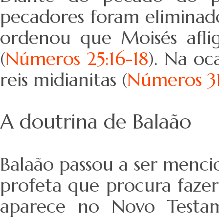
pecadores foram eliminad
ordenou que Moisés aflig
(
Números 25:16-18
). Na oc
reis midianitas (
Números 31
A doutrina de Balaão
Balaão passou a ser menc
profeta que procura fazer
aparece no Novo Testam