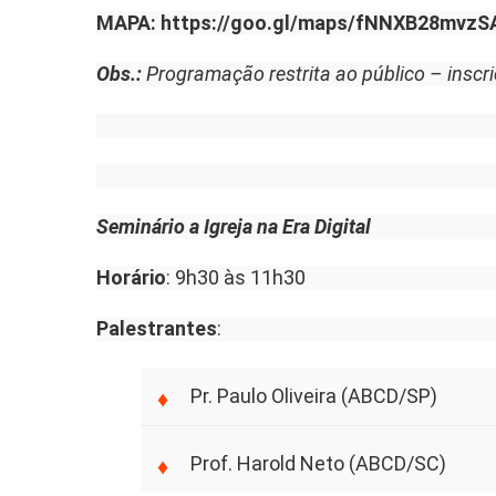
MAPA:
https://goo.gl/maps/fNNXB28mvz
Obs.:
Programação restrita ao público – inscri
Seminário a Igreja na Era Digital
Horário
: 9h30 às 11h30
Palestrantes
:
Pr. Paulo Oliveira (ABCD/SP)
Prof. Harold Neto (ABCD/SC)