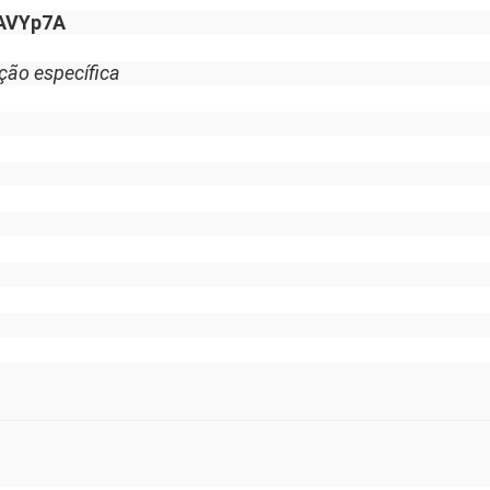
SAVYp7A
ção específica