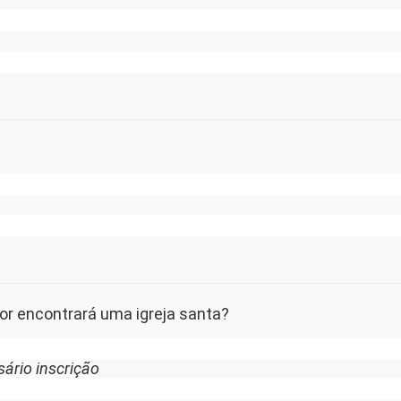
hor encontrará uma igreja santa?
ário inscrição