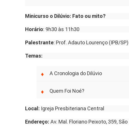
Minicurso o Dilúvio: Fato ou mito?
Horário
: 9h30 às 11h30
Palestrante
: Prof. Adauto Lourenço (IPB/SP)
Temas:
A Cronologia do Dilúvio
Quem Foi Noé?
Local:
Igreja Presbiteriana Central
Endereço:
Av. Mal. Floriano Peixoto, 359, S