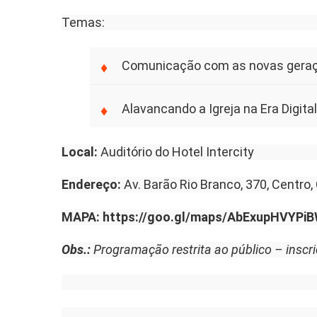
Temas:
Comunicação com as novas gera
Alavancando a Igreja na Era Digital
Local:
Auditório do Hotel Intercity
Endereço:
Av. Barão Rio Branco, 370, Centr
MAPA:
https://goo.gl/maps/AbExupHVYPi
Obs.:
Programação restrita ao público – inscri