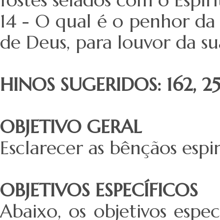
14 - O qual é o penhor da
de Deus, para louvor da sua
HINOS SUGERIDOS: 162, 258
OBJETIVO GERAL
Esclarecer as bênçãos espir
OBJETIVOS ESPECÍFICOS
Abaixo, os objetivos espe