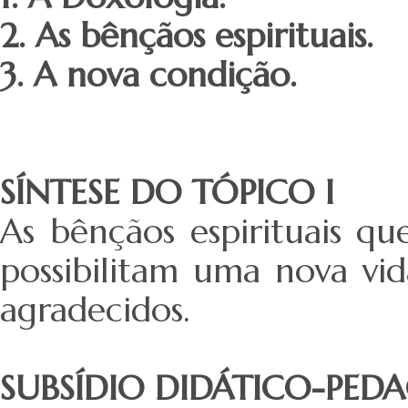
2. As bênçãos espirituais.
3. A nova condição.
SÍNTESE DO TÓPICO I
As bênçãos espirituais q
possibilitam uma nova vi
agradecidos.
SUBSÍDIO DIDÁTICO-PED