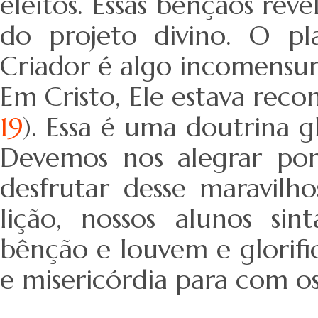
eleitos. Essas bênçãos rev
do projeto divino. O pl
Criador é algo incomensur
Em Cristo, Ele estava rec
19
). Essa é uma doutrina 
Devemos nos alegrar por 
desfrutar desse maravilh
lição, nossos alunos sin
bênção e louvem e glorif
e misericórdia para com o