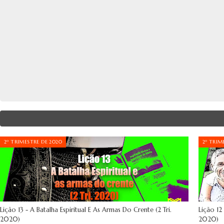
2º TRIMESTRE DE 2020
2º TRIM
Lição 13 - A Batalha Espiritual E As Armas Do Crente (2 Tri.
Lição 12
2020)
2020)