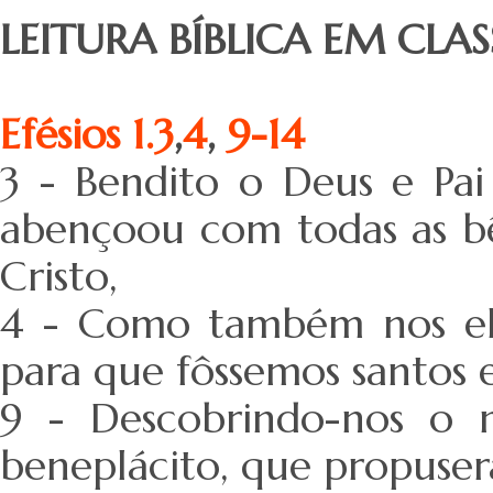
LEITURA BÍBLICA EM CLAS
Efésios 1.3
,
4
,
9-14
3 - Bendito o Deus e Pai
abençoou com todas as bên
Cristo,
4 - Como também nos el
para que fôssemos santos e
9 - Descobrindo-nos o 
beneplácito, que propuse