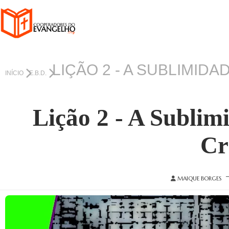
LIÇÃO 2 - A SUBLIMIDA
INÍCIO
E.B.D.
Lição 2 - A Sublim
Cr
MAIQUE BORGES