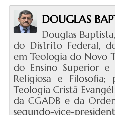
DOUGLAS BAP
Douglas Baptista
do Distrito Federal, 
em Teologia do Novo 
do Ensino Superior e 
Religiosa e Filosofia;
Teologia Cristã Evangé
da CGADB e da Ordem d
segundo-vice-presi