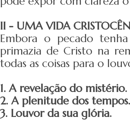
pode expor com clareza o
II - UMA VIDA CRISTOC
Embora o pecado tenha
primazia de Cristo na re
todas as coisas para o louv
1. A revelação do mistério.
2. A plenitude dos tempos
3. Louvor da sua glória.