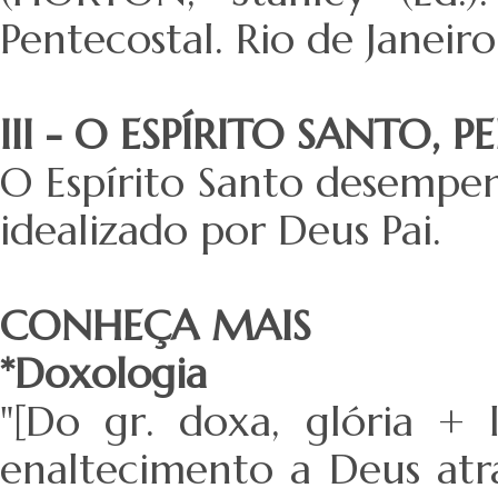
Pentecostal. Rio de Janeiro
III - O ESPÍRITO SANTO
O Espírito Santo desempe
idealizado por Deus Pai.
CONHEÇA MAIS
*Doxologia
"[Do gr. doxa, glória + 
enaltecimento a Deus atr