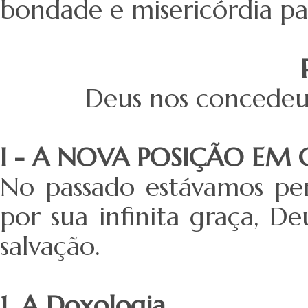
bondade e misericórdia pa
Deus nos concedeu 
I - A NOVA POSIÇÃO EM 
No passado estávamos pe
por sua infinita graça, D
salvação.
1. A Doxologia.