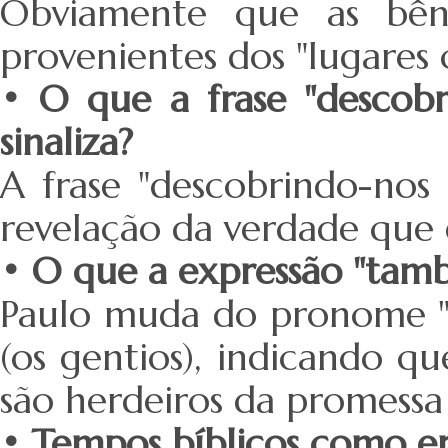
Obviamente que as bênç
provenientes dos "lugares ce
• O que a frase "descobr
sinaliza?
A frase "descobrindo-nos o
revelação da verdade que e
• O que a expressão "tamb
Paulo muda do pronome "n
(os gentios), indicando q
são herdeiros da promessa (1
• Tempos bíblicos como er