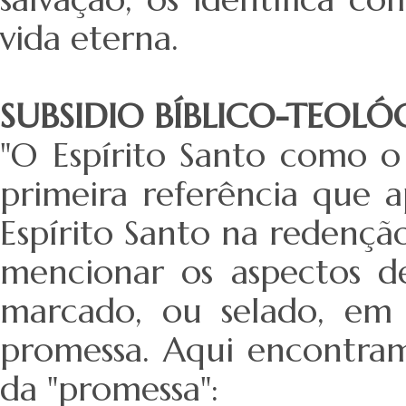
vida eterna.
SUBSIDIO BÍBLICO-TEOLÓ
"O Espírito Santo como o S
primeira referência que 
Espírito Santo na redençã
mencionar os aspectos de
marcado, ou selado, em 
promessa. Aqui encontramo
da "promessa":