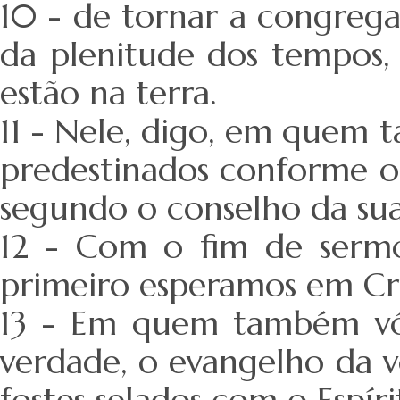
10 - de tornar a congregar
da plenitude dos tempos,
estão na terra.
11 - Nele, digo, em quem 
predestinados conforme o 
segundo o conselho da su
12 - Com o fim de sermos
primeiro esperamos em Cri
13 - Em quem também vós 
verdade, o evangelho da v
fostes selados com o Espír