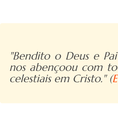
"Bendito o Deus e Pai
nos abençoou com toda
celestiais em Cristo." (
E