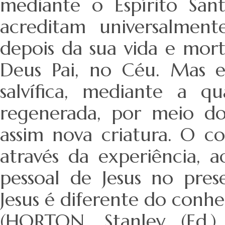
mediante o Espírito Sant
acreditam universalment
depois da sua vida e mort
Deus Pai, no Céu. Mas 
salvífica, mediante a q
regenerada, por meio do
assim nova criatura. O c
através da experiência, 
pessoal de Jesus no pre
Jesus é diferente do conhe
(HORTON, Stanley (Ed.).