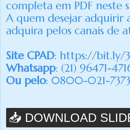
completa em PDF neste si
A quem desejar adquirir 
adquira pelos canais de a
Site CPAD
:
https://bit.ly/
Whatsapp
: (21) 96471-471
Ou pelo
: 0800-021-7373 (
📥 DOWNLOAD SLID