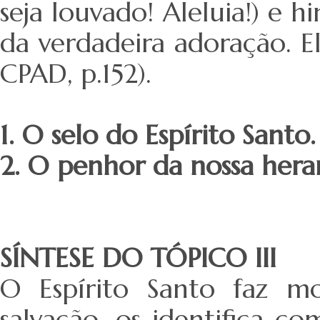
seja louvado! Aleluia!) e 
da verdadeira adoração. El
CPAD, p.152).
1. O selo do Espírito Santo.
2. O penhor da nossa hera
SÍNTESE DO TÓPICO III
O Espírito Santo faz m
salvação, os identifica c