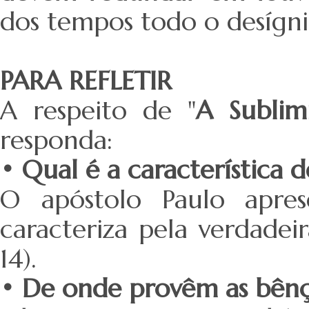
dos tempos todo o desígni
PARA REFLETIR
A respeito de "
A Sublim
responda:
• Qual é a característica 
O apóstolo Paulo apre
caracteriza pela verdadei
14).
• De onde provêm as bênçã