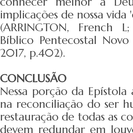
conhecer melhor a Deu
implicações de nossa vida 'em
(ARRINGTON, French L;
Bíblico Pentecostal Novo
2017, p.402).
CONCLUSÃO
Nessa porção da Epístola a
na reconciliação do ser 
restauração de todas as coi
devem redundar em louvo