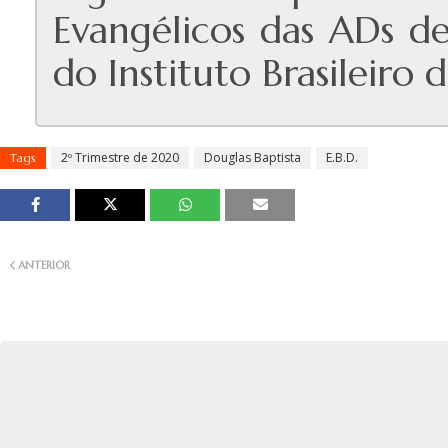
Evangélicos das ADs de 
do Instituto Brasileiro
2º Trimestre de 2020
Douglas Baptista
E.B.D.
Tags
ANTERIOR