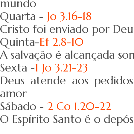
mundo
Quarta -
Jo 3.16-18
Cristo foi enviado por Deu
Quinta-
Ef 2.8-10
A salvação é alcançada so
Sexta -
1 Jo 3.21-23
Deus atende aos pedidos
amor
Sábado -
2 Co 1.20-22
O Espírito Santo é o depó