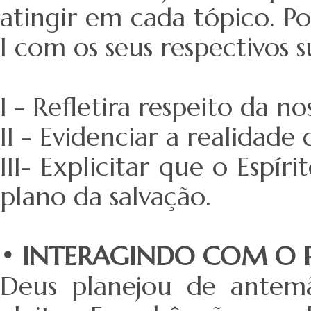
atingir em cada tópico. Po
I com os seus respectivos 
I - Refletira respeito da n
II - Evidenciar a realidad
III- Explicitar que o Esp
plano da salvação.
• INTERAGINDO COM O 
Deus planejou de antemã