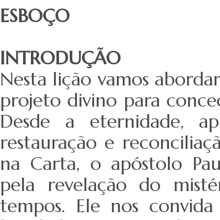
ESBOÇO
INTRODUÇÃO
Nesta lição vamos abordar
projeto divino para conced
Desde a eternidade, a
restauração e reconcilia
na Carta, o apóstolo Pa
pela revelação do misté
tempos. Ele nos convida 