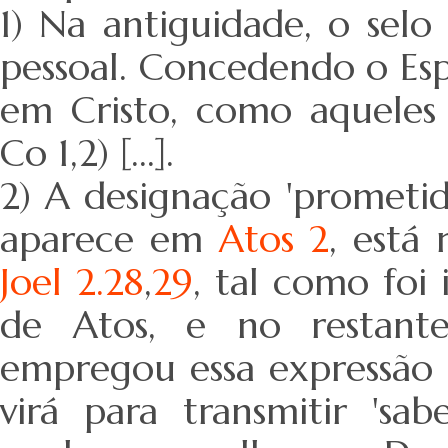
1) Na antiguidade, o sel
pessoal. Concedendo o Es
em Cristo, como aqueles
Co 1,2) [...].
2) A designação 'prometid
aparece em
Atos 2
, está
Joel 2.28
,
29
, tal como foi
de Atos, e no restant
empregou essa expressão e
virá para transmitir 'sa