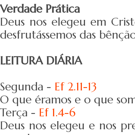
Verdade Prática
Deus nos elegeu em Cris
desfrutássemos das bênçãos
LEITURA DIÁRIA
Segunda -
Ef 2.11-13
O que éramos e o que som
Terça -
Ef 1.4-6
Deus nos elegeu e nos pr