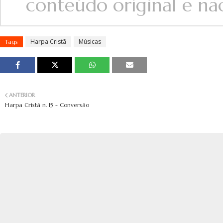
conteúdo original e não 
Harpa Cristã
Músicas
Tags
ANTERIOR
Harpa Cristã n. 15 - Conversão