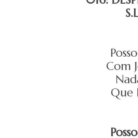
S.
Posso
Com J
Nada
Que 
Posso