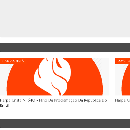
HARPA CRISTÃ
DOM PED
Harpa Cristã N. 640 - Hino Da Proclamação Da República Do
Harpa Cr
Brasil