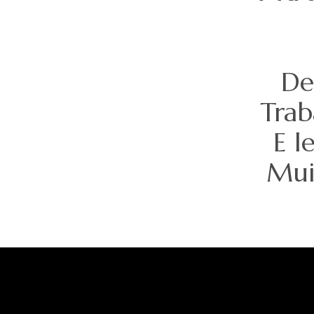
De
Trab
E l
Mui