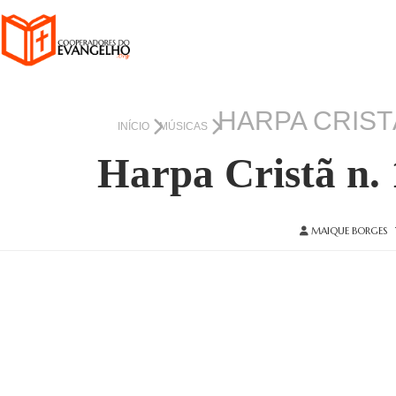
HARPA CRIST
INÍCIO
MÚSICAS
Harpa Cristã n. 
MAIQUE BORGES