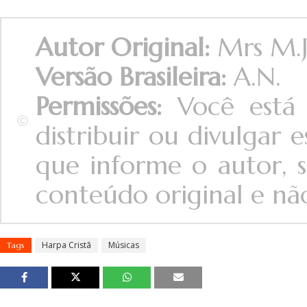
Autor Original:
Mrs M.J
Versão Brasileira:
A.N.
Permissões:
Você está 
distribuir ou divulgar
que informe o autor, s
conteúdo original e não 
Harpa Cristã
Músicas
Tags