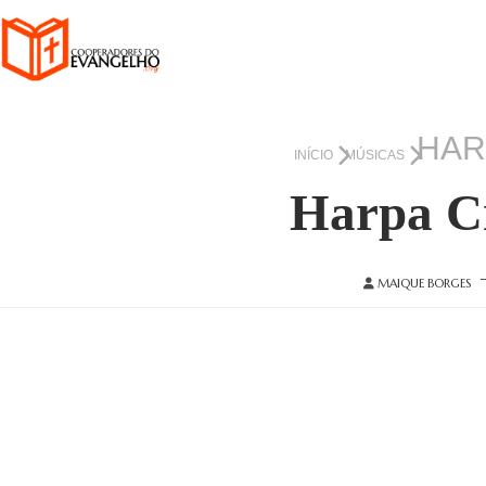
HAR
INÍCIO
MÚSICAS
Harpa Cr
MAIQUE BORGES