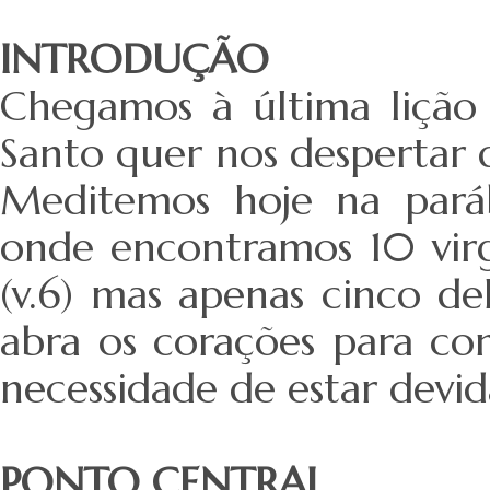
INTRODUÇÃO
Chegamos à última lição 
Santo quer nos despertar 
Meditemos hoje na pará
onde encontramos 10 vir
(v.6) mas apenas cinco de
abra os corações para co
necessidade de estar dev
PONTO CENTRAL