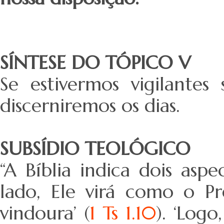
SÍNTESE DO TÓPICO V
Se estivermos vigilantes
discerniremos os dias.
SUBSÍDIO TEOLÓGICO
“A Bíblia indica dois as
lado, Ele virá como o Pr
vindoura’ (
1 Ts 1.10
). ‘Logo