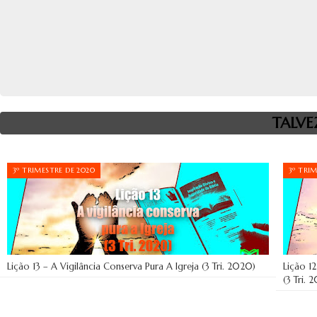
TALVE
3º TRIMESTRE DE 2020
3º TRI
Lição 13 – A Vigilância Conserva Pura A Igreja (3 Tri. 2020)
Lição 1
(3 Tri. 