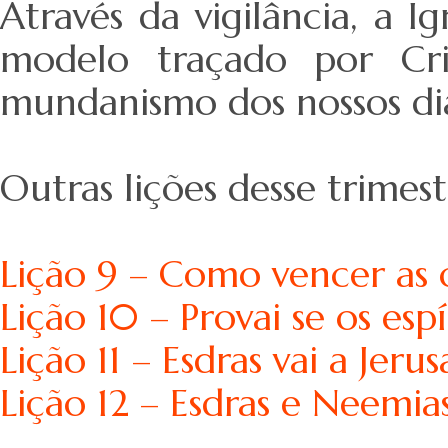
Através da vigilância, a I
modelo traçado por Cri
mundanismo dos nossos dia
Outras lições desse trimest
Lição 9 – Como vencer as 
Lição 10 – Provai se os esp
Lição 11 – Esdras vai a Jeru
Lição 12 – Esdras e Neem