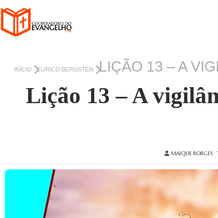
LIÇÃO 13 – A VI
INÍCIO
EURICO BERGSTÉN
Lição 13 – A vigilân
MAIQUE BORGES