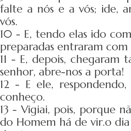
falte a nós e a vós; ide,
vós.
10 - E, tendo elas ido co
preparadas entraram com e
11 - E, depois, chegaram 
senhor, abre-nos a porta!
12 - E ele, respondendo,
conheço.
13 - Vigiai, pois, porque 
do Homem há de vir.o di