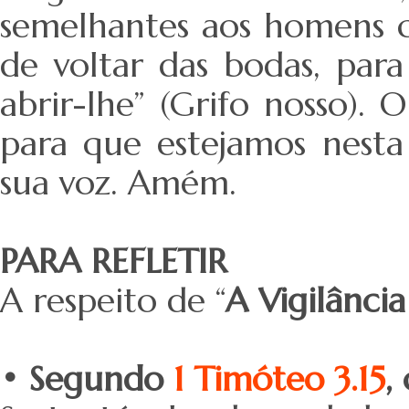
semelhantes aos homens 
de voltar das bodas, par
abrir-lhe” (Grifo nosso). 
para que estejamos nesta 
sua voz. Amém.
PARA REFLETIR
A respeito de “
A Vigilância
• Segundo
1 Timóteo 3.15
,