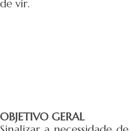
de vir.
OBJETIVO GERAL
Sinalizar a necessidade d