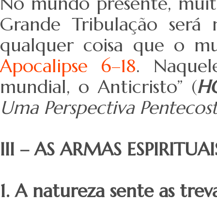
No mundo presente, muitos
Grande Tribulação será
qualquer coisa que o m
Apocalipse 6–18
. Naquel
mundial, o Anticristo” (
HO
Uma Perspectiva Pentecost
III – AS ARMAS ESPIRITUA
1. A natureza sente as treva