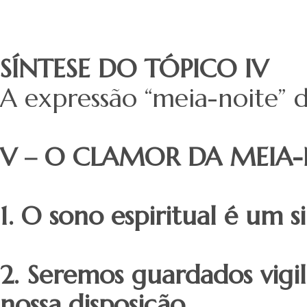
SÍNTESE DO TÓPICO IV
A expressão “meia-noite” d
V – O CLAMOR DA MEIA-
1. O sono espiritual é um s
2. Seremos guardados vigi
nossa disposição.