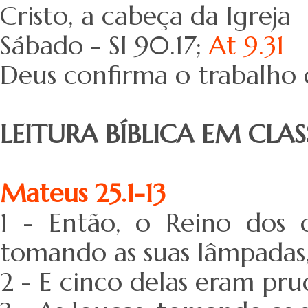
Cristo, a cabeça da Igreja
Sábado - SI 90.17;
At 9.31
Deus confirma o trabalho 
LEITURA BÍBLICA EM CLAS
Mateus 25.1-13
1 - Então, o Reino dos 
tomando as suas lâmpadas,
2 - E cinco delas eram prud