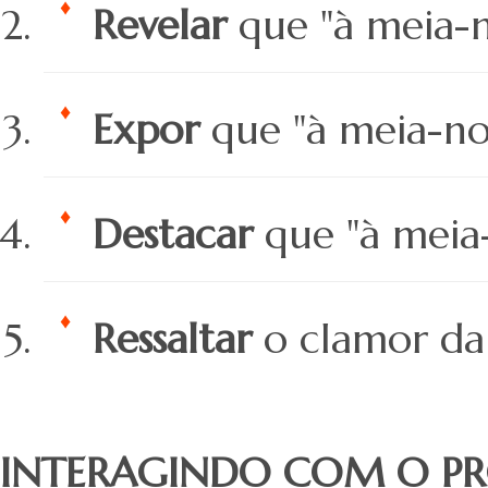
Revelar
que "à meia-n
Expor
que "à meia-noi
Destacar
que "à meia-
Ressaltar
o clamor da
INTERAGINDO COM O PR