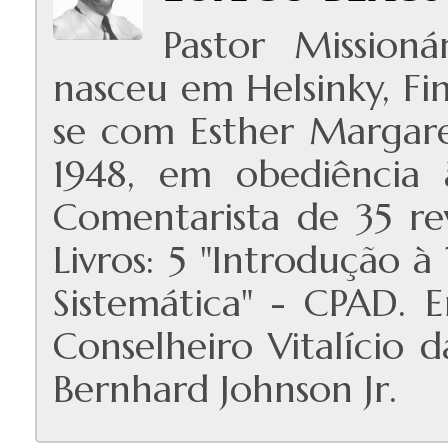
Pastor Missioná
nasceu em Helsinky, Fin
se com Esther Margare
1948, em obediência 
Comentarista de 35 revi
Livros: 5 "Introdução à
Sistemática" - CPAD. 
Conselheiro Vitalício
Bernhard Johnson Jr.