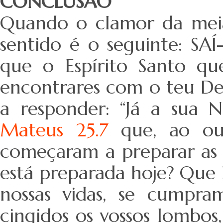
CONCLUSÃO
Quando o clamor da meia-
sentido é o seguinte: S
que o Espírito Santo que
encontrares com o teu De
a responder: “Já a sua N
Mateus 25.7
que, ao ouv
começaram a preparar as 
está preparada hoje? Que 
nossas vidas, se cumpr
cingidos os vossos lombos,