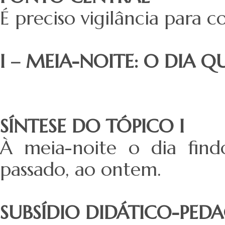
É preciso vigilância para c
I – MEIA-NOITE: O DIA Q
SÍNTESE DO TÓPICO I
À meia-noite o dia fin
passado, ao ontem.
SUBSÍDIO DIDÁTICO-PED