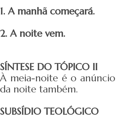
1. A manhã começará.
2. A noite vem.
SÍNTESE DO TÓPICO II
À meia-noite é o anúnci
da noite também.
SUBSÍDIO TEOLÓGICO