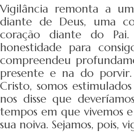
Vigilância remonta a u
diante de Deus, uma co
coração diante do Pai. 
honestidade para consi
compreendeu profundamen
presente e na do porvir.
Cristo, somos estimulado
nos disse que deveríamo
tempos em que vivemos e 
sua noiva. Sejamos, pois, vi