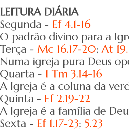
LEITURA DIÁRIA
Segunda -
Ef 4.1-16
O padrão divino para a Igr
Terça -
Mc 16.17-20
;
At 19.
Numa igreja pura Deus op
Quarta -
1 Tm 3.14-16
A Igreja é a coluna da ver
Quinta -
Ef 2.19-22
A Igreja é a família de Deu
Sexta -
Ef 1.17-23
;
5.23