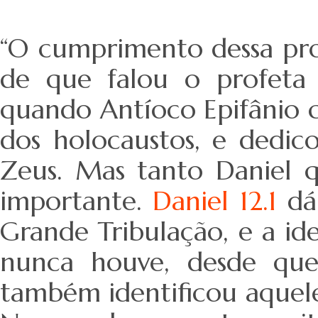
“O cumprimento dessa pro
de que falou o profeta 
quando Antíoco Epifânio 
dos holocaustos, e dedic
Zeus. Mas tanto Daniel 
importante.
Daniel 12.1
dá 
Grande Tribulação, e a id
nunca houve, desde que
também identificou aquele