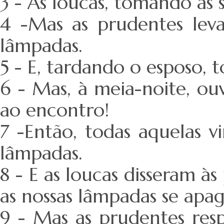
3 - As loucas, tomando as 
4 -Mas as prudentes leva
lâmpadas.
5 - E, tardando o esposo,
6 - Mas, à meia-noite, ou
ao encontro!
7 -Então, todas aquelas v
lâmpadas.
8 - E as loucas disseram à
as nossas lâmpadas se apa
9 - Mas as prudentes res