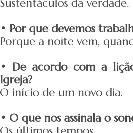
Sustentáculos da verdade.
• Por que devemos trabalh
Porque a noite vem, quan
• De acordo com a lição
Igreja?
O início de um novo dia.
• O que nos assinala o sono
Os últimos tempos.