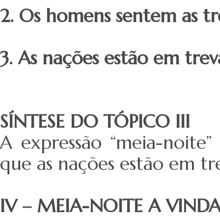
2. Os homens sentem as tr
3. As nações estão em trev
SÍNTESE DO TÓPICO III
A expressão “meia-noite”
que as nações estão em tre
IV – MEIA-NOITE A VIND