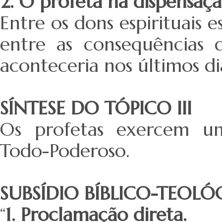
2. O profeta na dispensa
Entre os dons espirituais 
entre as consequências
aconteceria nos últimos di
SÍNTESE DO TÓPICO III
Os profetas exercem um
Todo-Poderoso.
SUBSÍDIO BÍBLICO-TEOL
“
1. Proclamação direta.