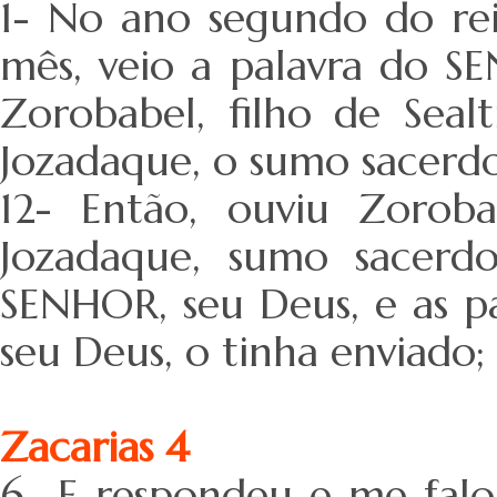
1- No ano segundo do rei
mês, veio a palavra do S
Zorobabel, filho de Sealt
Jozadaque, o sumo sacerdo
12- Então, ouviu Zorobab
Jozadaque, sumo sacerd
SENHOR, seu Deus, e as p
seu Deus, o tinha enviad
Zacarias 4
6- E respondeu e me falo