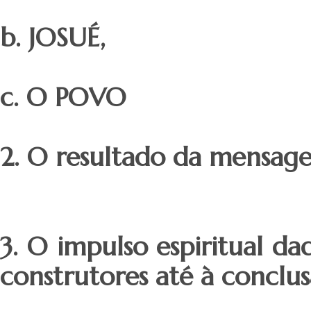
b. JOSUÉ
,
c. O POVO
2. O resultado da mensag
3. O impulso espiritual d
construtores até à conclu