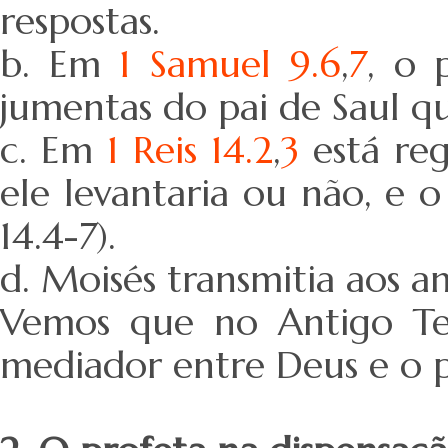
respostas.
b. Em
1 Samuel 9.6
,
7
, o 
jumentas do pai de Saul q
c. Em
1 Reis 14.2
,
3
está reg
ele levantaria ou não, e 
14.4-7).
d. Moisés transmitia aos an
Vemos que no Antigo Te
mediador entre Deus e o 