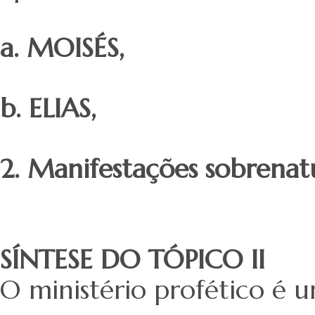
a. MOISÉS
,
b. ELIAS
,
2. Manifestações sobrena
SÍNTESE DO TÓPICO II
O ministério profético é 