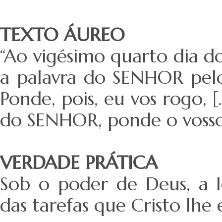
TEXTO ÁUREO
“Ao vigésimo quarto dia d
a palavra do SENHOR pelo 
Ponde, pois, eu vos rogo, 
do SENHOR, ponde o vosso 
VERDADE PRÁTICA
Sob o poder de Deus, a I
das tarefas que Cristo lhe