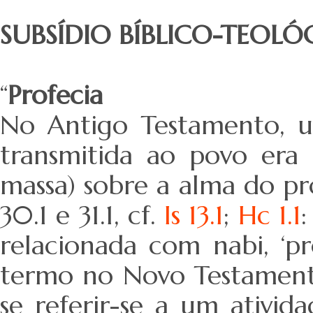
SUBSÍDIO BÍBLICO-TEOLÓ
“
Profecia
No Antigo Testamento, 
transmitida ao povo era
massa) sobre a alma do pr
30.1 e 31.1, cf.
Is 13.1
;
Hc 1.1
relacionada com nabi, ‘pr
termo no Novo Testamento
se referir-se a um ativida