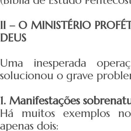
II – O MINISTÉRIO PRO
DEUS
Uma inesperada operaç
solucionou o grave probl
1. Manifestações sobrenat
Há muitos exemplos no
apenas dois: