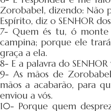
Zorobabel, dizendo: Não p
Espírito, diz o SENHOR dos
7- Quem és tu, ó monte 
campina; porque ele trar
graça a ela.
8- E a palavra do SENHOR 
9- As mãos de Zorobabel
mãos a acabarão, para qu
enviou a vós.
10- Porque quem despreza