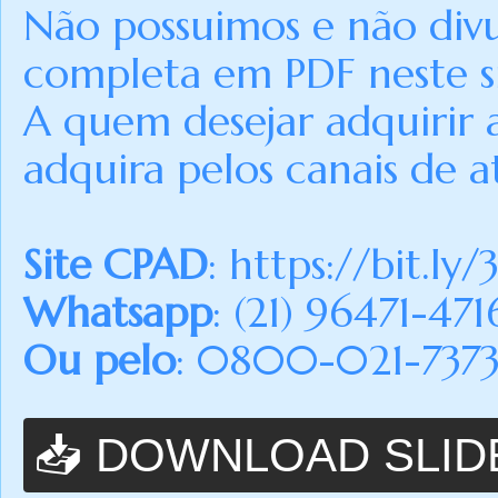
Não possuimos e não div
completa em PDF neste si
A quem desejar adquirir 
adquira pelos canais de a
Site CPAD
:
https://bit.ly/
Whatsapp
: (21) 96471-471
Ou pelo
: 0800-021-7373 (
📥 DOWNLOAD SLID