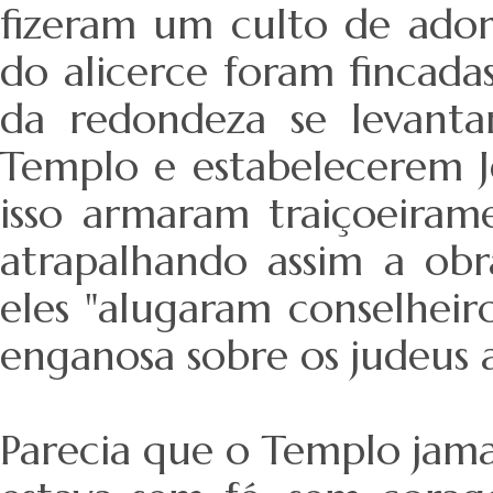
fizeram um culto de ador
do alicerce foram fincada
da redondeza se levanta
Templo e estabelecerem J
isso armaram traiçoeira
atrapalhando assim a ob
eles "alugaram conselhei
enganosa sobre os judeus a
Parecia que o Templo jama