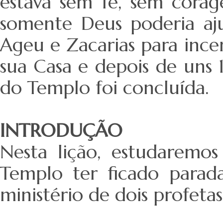
estava sem fé, sem corag
somente Deus poderia aju
Ageu e Zacarias para ince
sua Casa e depois de uns
do Templo foi concluída.
INTRODUÇÃO
Nesta lição, estudaremo
Templo ter ficado parada
ministério de dois profeta