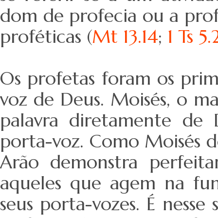
dom de profecia ou a prof
proféticas (
Mt 13.14
;
1 Ts 5
Os profetas foram os prim
voz de Deus. Moisés, o ma
palavra diretamente de 
porta-voz. Como Moisés dev
Arão demonstra perfeita
aqueles que agem na fun
seus porta-vozes. É ness