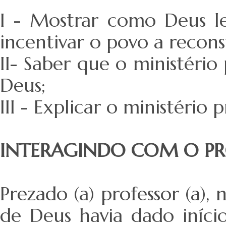
I - Mostrar como Deus le
incentivar o povo a recon
II- Saber que o ministéri
Deus;
III - Explicar o ministério 
INTERAGINDO COM O P
Prezado (a) professor (a), 
de Deus havia dado iníci