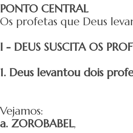
PONTO CENTRAL
Os profetas que Deus levan
I - DEUS SUSCITA OS PRO
1. Deus levantou dois prof
Vejamos:
a. ZOROBABEL
,