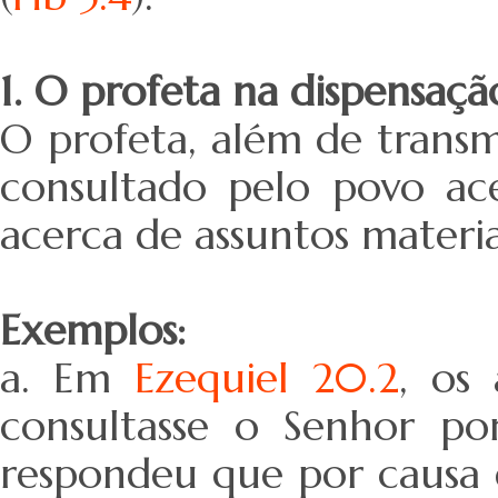
1. O profeta na dispensaç
O profeta, além de trans
consultado pelo povo ace
acerca de assuntos materia
Exemplos:
a. Em
Ezequiel 20.2
, os
consultasse o Senhor por
respondeu que por causa 