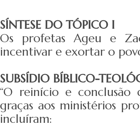
SÍNTESE DO TÓPICO I
Os profetas Ageu e Zac
incentivar e exortar o po
SUBSÍDIO BÍBLICO-TEOL
“O reinício e conclusão 
graças aos ministérios pro
incluíram: