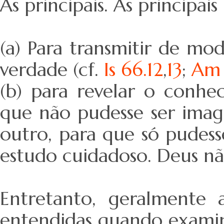
As principais. As principai
(a) Para transmitir de mo
verdade (cf.
Is 66.12
,
13
;
Am 
(b) para revelar o conhe
que não pudesse ser imag
outro, para que só pudes
estudo cuidadoso. Deus nã
Entretanto, geralmente 
entendidas quando examin