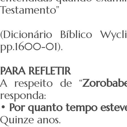
Testamento”
(Dicionário Bíblico Wycl
pp.1600-01).
PARA REFLETIR
A respeito de “
Zorobab
responda:
• Por quanto tempo estev
Quinze anos.