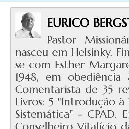
EURICO BERGS
Pastor Missioná
nasceu em Helsinky, Fin
se com Esther Margare
1948, em obediência 
Comentarista de 35 revi
Livros: 5 "Introdução à
Sistemática" - CPAD. 
Conselheiro Vitalício