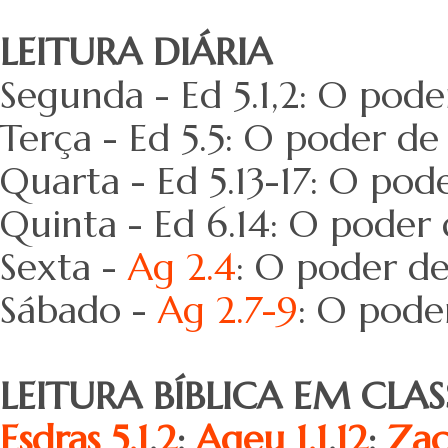
LEITURA DIÁRIA
Segunda - Ed 5.1,2: O pode
Terça - Ed 5.5: O poder de
Quarta - Ed 5.13-17: O pod
Quinta - Ed 6.14: O poder
Sexta -
Ag 2.4
: O poder de
Sábado -
Ag 2.7-9
: O pode
LEITURA BÍBLICA EM CLA
Esdras 5.1
,
2
;
Ageu 1.1
,
12
;
Zac