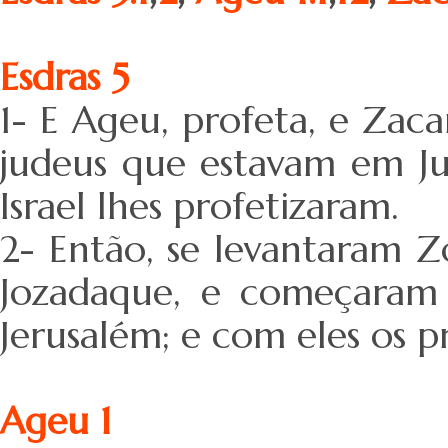
Esdras 5
1- E Ageu, profeta, e Zacar
judeus que estavam em J
Israel lhes profetizaram.
2- Então, se levantaram Zor
Jozadaque, e começaram 
Jerusalém; e com eles os 
Ageu 1