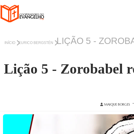
LIÇÃO 5 - ZORO
INÍCIO
EURICO BERGSTÉN
Lição 5 - Zorobabel 
MAIQUE BORGES