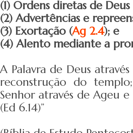
(1) Ordens diretas de Deus 
(2) Advertências e repreen
(3) Exortação (
Ag 2.4
); e
(4) Alento mediante a pro
A Palavra de Deus através
reconstrução do templo
Senhor através de Ageu e 
(Ed 6.14)”
(Bíblia de Estudo Pentecost