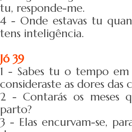
tu, responde-me.
4 - Onde estavas tu quan
tens inteligência.
Jó 39
1 - Sabes tu o tempo em 
consideraste as dores das 
2 - Contarás os meses
parto?
3 - Elas encurvam-se, para