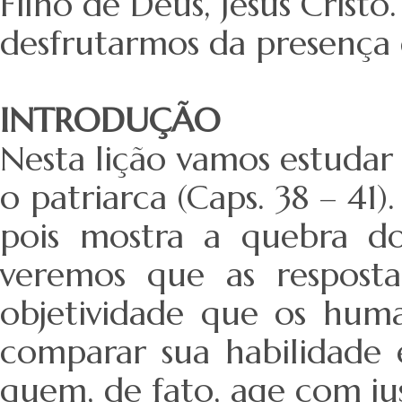
Filho de Deus, Jesus Crist
desfrutarmos da presença
INTRODUÇÃO
Nesta lição vamos estudar
o patriarca (Caps. 38 – 41)
pois mostra a quebra do
veremos que as respost
objetividade que os huma
comparar sua habilidade 
quem, de fato, age com j