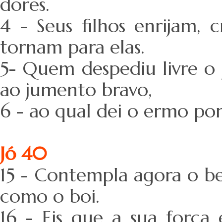
dores.
4 - Seus filhos enrijam,
tornam para elas.
5- Quem despediu livre o
ao jumento bravo,
6 - ao qual dei o ermo por
Jó 40
15 - Contempla agora o b
como o boi.
16 - Eis que a sua força