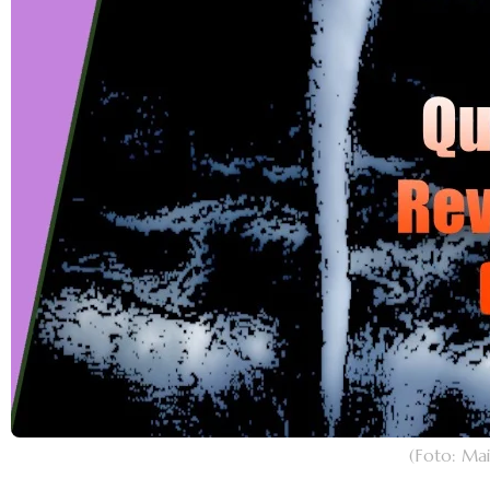
(Foto: Ma