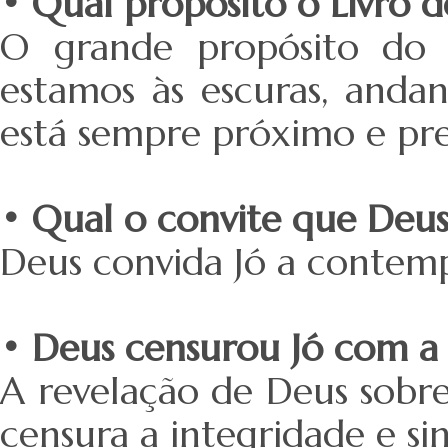
• Qual propósito o Livro d
O grande propósito do 
estamos às escuras, anda
está sempre próximo e pr
• Qual o convite que Deus
Deus convida Jó a contemp
• Deus censurou Jó com a 
A revelação de Deus sobre
censura a integridade e si