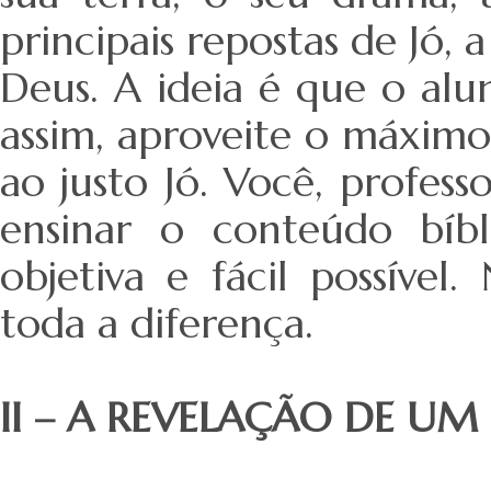
principais repostas de Jó, 
Deus. A ideia é que o alu
assim, aproveite o máxim
ao justo Jó. Você, profess
ensinar o conteúdo bíbli
objetiva e fácil possíve
toda a diferença.
II – A REVELAÇÃO DE UM