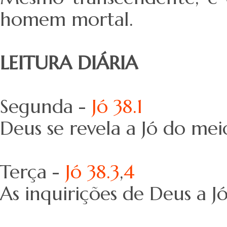
homem mortal.
LEITURA DIÁRIA
Segunda -
Jó 38.1
Deus se revela a Jó do m
Terça -
Jó 38.3
,
4
As inquirições de Deus a J