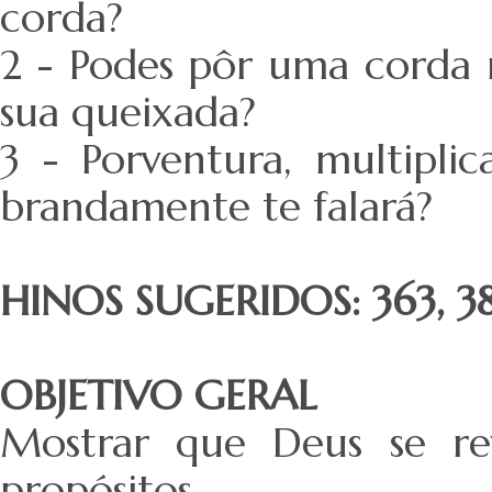
corda?
2 - Podes pôr uma corda 
sua queixada?
3 - Porventura, multipli
brandamente te falará?
HINOS SUGERIDOS: 363, 38
OBJETIVO GERAL
Mostrar que Deus se re
propósitos.