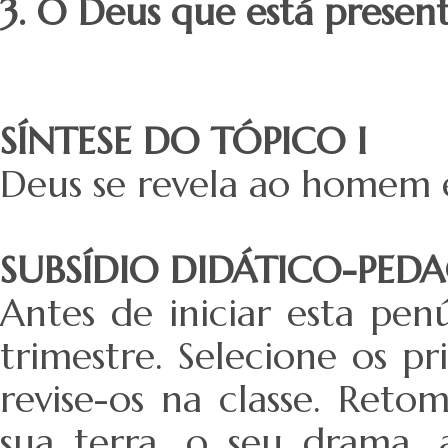
3. O Deus que está presen
SÍNTESE DO TÓPICO I
Deus se revela ao homem e
SUBSÍDIO DIDÁTICO-PE
Antes de iniciar esta pe
trimestre. Selecione os pr
revise-os na classe. Reto
sua terra, o seu drama, a