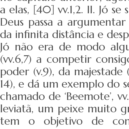
a elas, [40] vv.1,2. II. Jó 
Deus passa a argumentar 
da infinita distância e de
Jó não era de modo alg
(vv.6,7) a competir consig
poder (v.9), da majestade 
14), e dá um exemplo do 
chamado de ‘Beemote’, vv.1
leviatã, um peixe muito gr
tem o objetivo de con