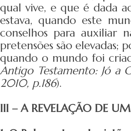
qual vive, e que é dada a
estava, quando este mund
conselhos para auxiliar na
pretensões são elevadas; p
quando o mundo foi criad
Antigo Testamento: Jó a C
2010, p.186
).
III – A REVELAÇÃO DE U