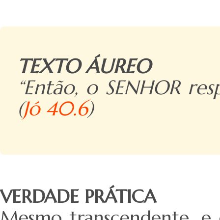
TEXTO ÁUREO
“Então, o SENHOR resp
(
Jó 40.6
)
VERDADE PRÁTICA
Mesmo transcendente, e d