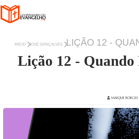
LIÇÃO 12 - QUA
INÍCIO
JOSÉ GONÇALVES
Lição 12 - Quando 
MAIQUE BORGES