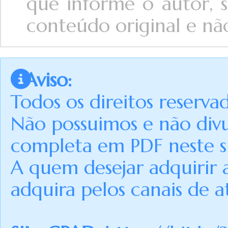
que informe o autor, s
conteúdo original e não 
Aviso:
Todos os direitos reserva
Não possuimos e não div
completa em PDF neste si
A quem desejar adquirir 
adquira pelos canais de a