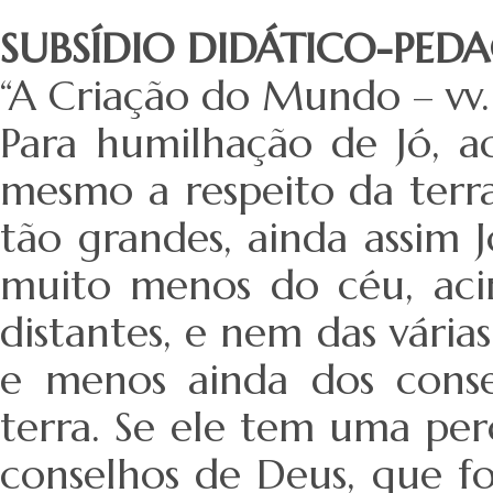
SUBSÍDIO DIDÁTICO-PE
“A Criação do Mundo – vv.
Para humilhação de Jó, a
mesmo a respeito da terr
tão grandes, ainda assim 
muito menos do céu, acim
distantes, e nem das vária
e menos ainda dos conse
terra. Se ele tem uma pe
conselhos de Deus, que f