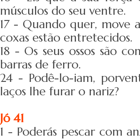
músculos do seu ventre.
17 - Quando quer, move a
coxas estão entretecidos.
18 - Os seus ossos são c
barras de ferro.
24 - Podê-lo-iam, porven
laços lhe furar o nariz?
Jó 41
1 - Poderás pescar com anz