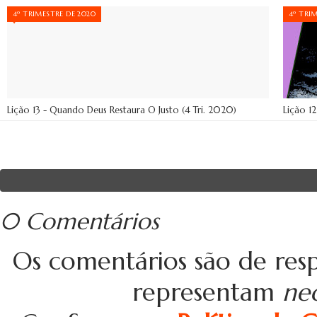
4º TRIMESTRE DE 2020
4º TRI
Lição 13 - Quando Deus Restaura O Justo (4 Tri. 2020)
Lição 1
0 Comentários
Os comentários são de resp
representam
ne