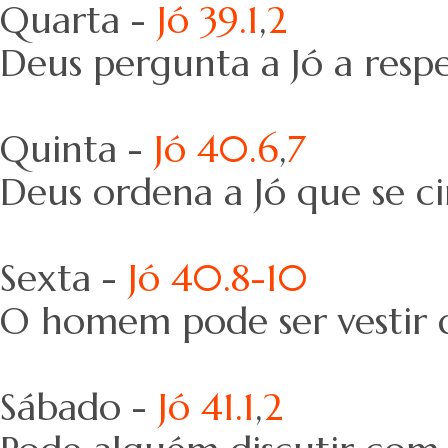
Quarta -
Jó 39.1
,
2
Deus pergunta a Jó a resp
Quinta -
Jó 40.6
,
7
Deus ordena a Jó que se
Sexta -
Jó 40.8-10
O homem pode ser vestir 
Sábado -
Jó 41.1
,
2