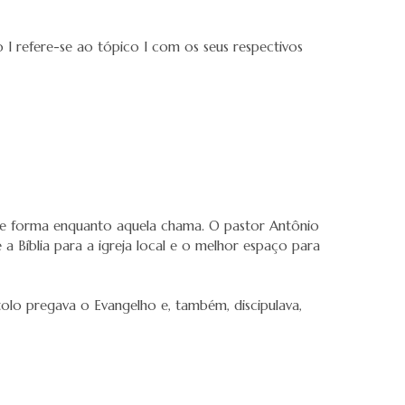
 I refere-se ao tópico I com os seus respectivos
 Este forma enquanto aquela chama. O pastor Antônio
a Bíblia para a igreja local e o melhor espaço para
tolo pregava o Evangelho e, também, discipulava,