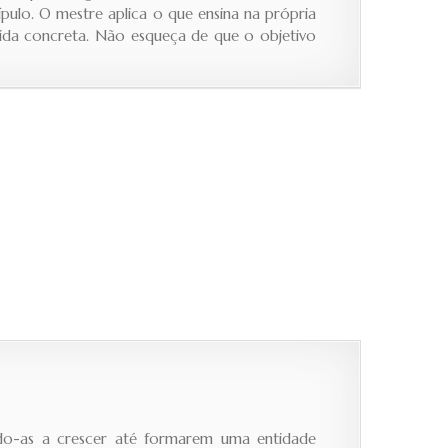
ípulo. O mestre aplica o que ensina na própria
a vida concreta. Não esqueça de que o objetivo
ndo-as a crescer até formarem uma entidade