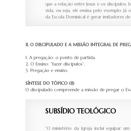
que a relação entre Jesus e os discípulos
vida, ou seja, ele ensina pelo exemplo. J
da Escola Dominical é gerar imitadores de C
II. O DISCIPULADO E A MISSÃO INTEGRAL DE PRE
1. A pregação: o ponto de partida.
2. O Ensino: “fazer discípulos”.
3. Pregação e ensino.
SÍNTESE DO TÓPICO (II)
O discipulado compreende a missão de pregar o Eva
SUBSÍDIO TEOLÓGICO
“O ministério da Igreja inclui equipar