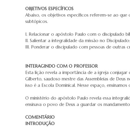
OBJETIVOS ESPECÍFICOS
Abaixo, os objetivos específicos referem-se ao que 
subtópicos.
I. Relacionar o apóstolo Paulo com o discipulado bíb
II. Salientar a integralidade da missão no Discipulado
III. Ponderar o discipulado com pessoas de outras cu
INTERAGINDO COM O PROFESSOR
Esta lição revela a importância de a igreja conjuga
Gilberto, saudoso mestre das Assembleias de Deus no
isso é a Escola Dominical. Nesse espaço, ensinamo
O ministério do apóstolo Paulo revela essa integral
ensinava o povo de Deus a guardar os mandamento
COMENTÁRIO
INTRODUÇÃO