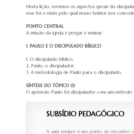
Nesta lição, veremos os aspectos gerais do discipu
esse foi o meio pelo qual nosso Senhor nos conced
PONTO CENTRAL
A missão da igreja é pregar e ensinar.
I. PAULO E O DISCIPULADO BÍBLICO
1. O discipulado bíblico.
2. Paulo, o discipulador.
3. A metodologia de Paulo para o discipulado.
SÍNTESE DO TÓPICO (I)
O apóstolo Paulo foi discipulador com um método de
SUBSÍDIO PEDAGÓGICO
A aula sempre é um ponto de encontro ent