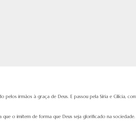
o pelos irmãos à graça de Deus. E passou pela Síria e Cilícia, conf
ra que o imitem de forma que Deus seja glorificado na sociedade.