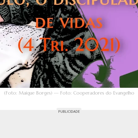
(Foto: Maique Borges) — Foto: Cooperadores do Evangelho