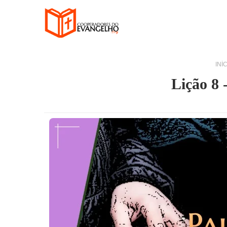
INÍ
Lição 8 