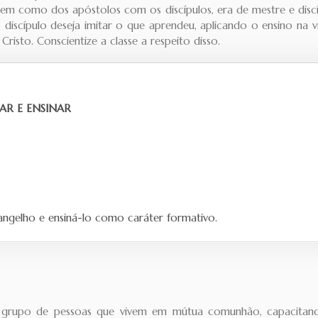
, bem como dos apóstolos com os discípulos, era de mestre e disc
á o discípulo deseja imitar o que aprendeu, aplicando o ensino n
risto. Conscientize a classe a respeito disso.
GAR E ENSINAR
ngelho e ensiná-lo como caráter formativo.
 um grupo de pessoas que vivem em mútua comunhão, capacita