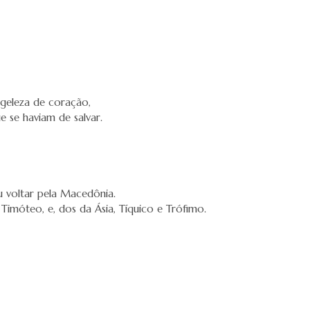
geleza de coração,
 se haviam de salvar.
u voltar pela Macedônia.
Timóteo, e, dos da Ásia, Tíquico e Trófimo.