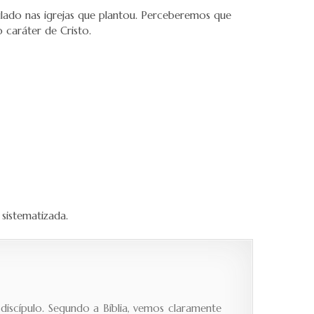
ulado nas igrejas que plantou. Perceberemos que
caráter de Cristo.
sistematizada.
iscípulo. Segundo a Bíblia, vemos claramente