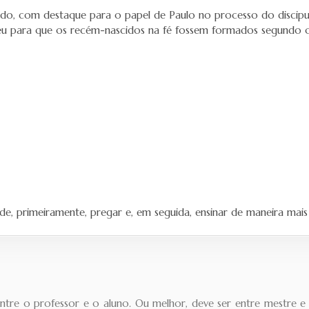
lado, com destaque para o papel de Paulo no processo do discip
eu para que os recém-nascidos na fé fossem formados segundo o 
, primeiramente, pregar e, em seguida, ensinar de maneira mais 
re o professor e o aluno. Ou melhor, deve ser entre mestre e d