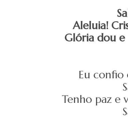
Sa
Aleluia! Cr
Glória dou e 
Eu confio 
S
Tenho paz e v
S