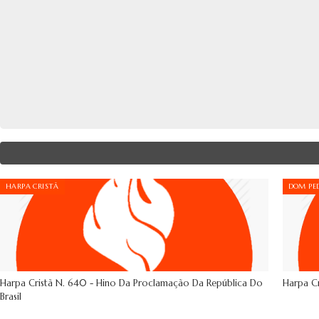
HARPA CRISTÃ
DOM PED
Harpa Cristã N. 640 - Hino Da Proclamação Da República Do
Harpa Cr
Brasil