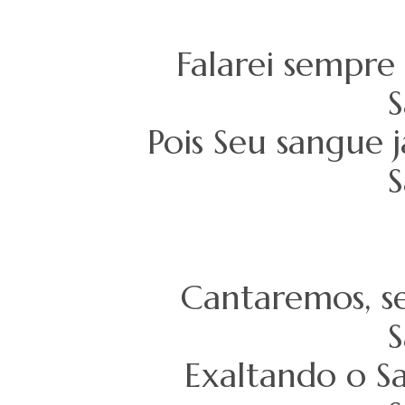
Falarei sempre
S
Pois Seu sangue j
S
Cantaremos, se
S
Exaltando o S