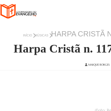
HARPA CRISTÃ N
INÍCIO
MÚSICAS
Harpa Cristã n. 11
MAIQUE BORGES
(Foto: R