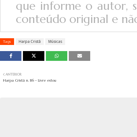
que informe o autor, s
conteúdo original e não 
Harpa Cristã
Músicas
Tags
ANTERIOR
Harpa Cristã n. 116 - Livre estou