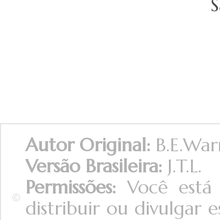
S
Autor Original:
B.E.War
Versão Brasileira:
J.T.L.
Permissões:
Você está 
distribuir ou divulgar