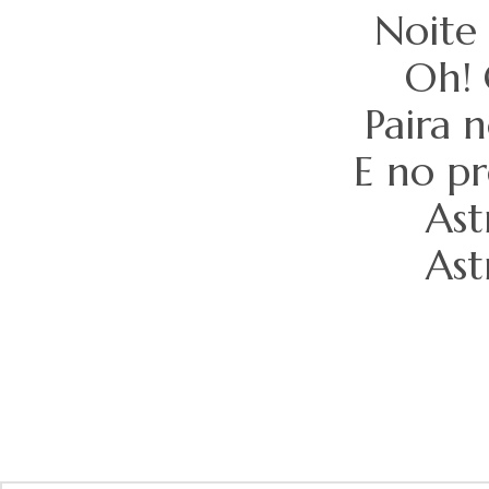
Noite 
Oh! 
Paira 
E no pr
Ast
Ast