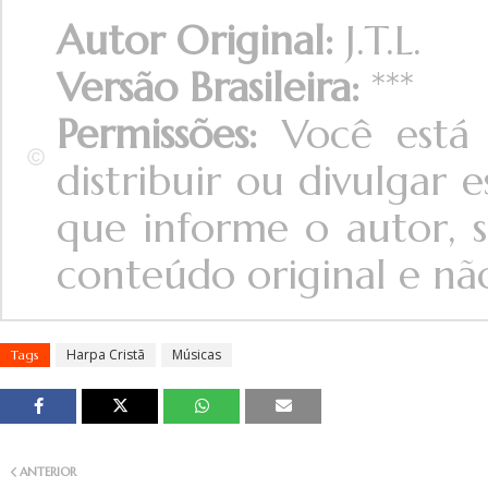
Autor Original:
J.T.L.
Versão Brasileira:
***
Permissões:
Você está 
distribuir ou divulgar
que informe o autor, s
conteúdo original e não 
Harpa Cristã
Músicas
Tags
ANTERIOR