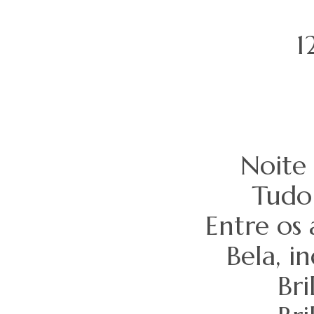
1
Noite 
Tudo
Entre os 
Bela, i
Bri