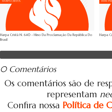
HARPA CRISTÃ
DOM PED
Harpa Cristã N. 640 - Hino Da Proclamação Da República Do
Harpa Cr
Brasil
0 Comentários
Os comentários são de resp
representam
ne
Confira nossa
Política de 