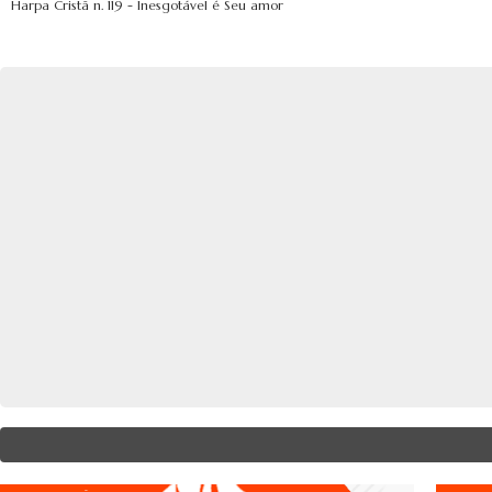
Harpa Cristã n. 119 - Inesgotável é Seu amor