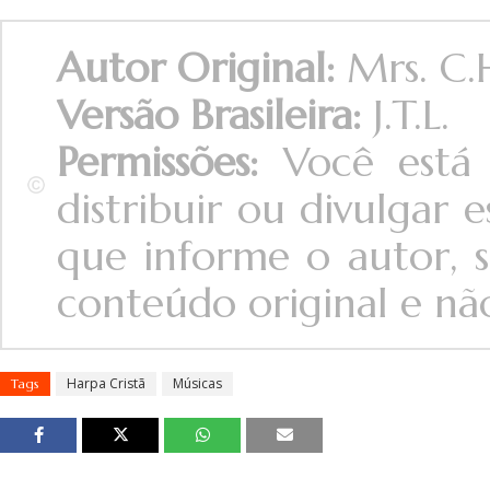
Autor Original:
Mrs. C.
Versão Brasileira:
J.T.L.
Permissões:
Você está 
distribuir ou divulgar
que informe o autor, s
conteúdo original e não 
Harpa Cristã
Músicas
Tags