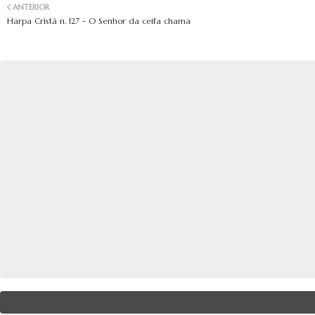
ANTERIOR
Harpa Cristã n. 127 - O Senhor da ceifa chama