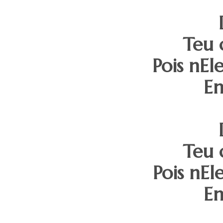
Teu 
Pois nEl
En
Teu 
Pois nEl
En