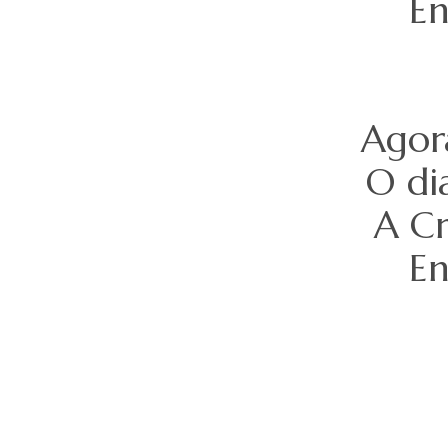
En
Agor
O di
A Cr
En