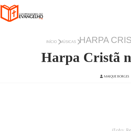
HARPA CRIS
INÍCIO
MÚSICAS
Harpa Cristã n
MAIQUE BORGES
(Foto: R