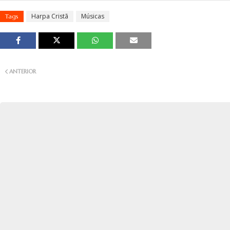
Harpa Cristã
Músicas
Tags
ANTERIOR