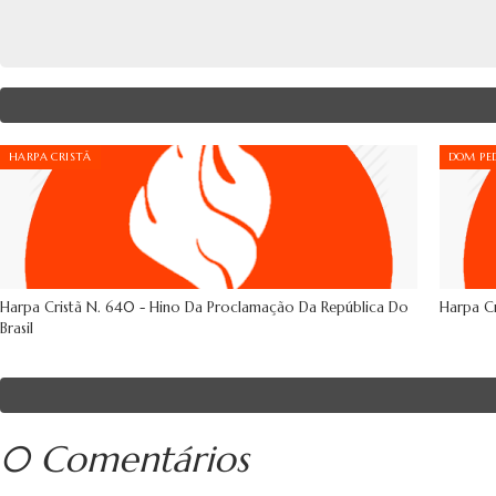
HARPA CRISTÃ
DOM PED
Harpa Cristã N. 640 - Hino Da Proclamação Da República Do
Harpa Cr
Brasil
0 Comentários