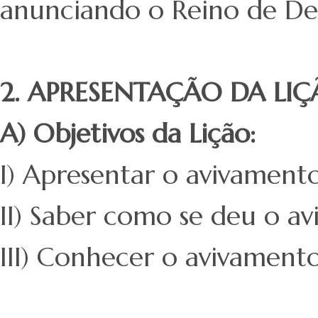
anunciando o Reino de Deu
2. APRESENTAÇÃO DA LI
A) Objetivos da Lição:
I) Apresentar o avivament
II) Saber como se deu o av
III) Conhecer o avivamento