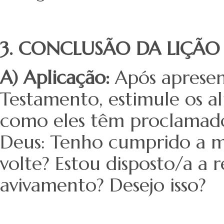
3. CONCLUSÃO DA LIÇÃO
A) Aplicação:
Após aprese
Testamento, estimule os al
como eles têm proclamado
Deus: Tenho cumprido a mi
volte? Estou disposto/a a
avivamento? Desejo isso?