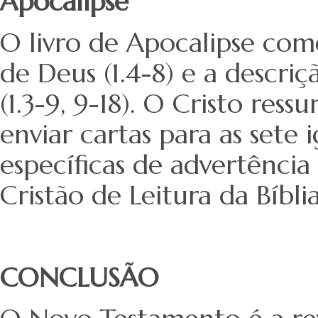
Apocalipse
O livro de Apocalipse co
de Deus (1.4-8) e a descriç
(1.3-9, 9-18). O Cristo ress
enviar cartas para as sete
específicas de advertência
Cristão de Leitura da Bíbli
CONCLUSÃO