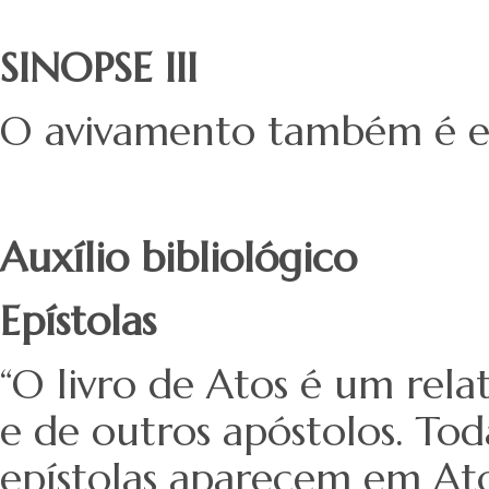
SINOPSE III
O avivamento também é en
Auxílio bibliológico
Epístolas
“O livro de Atos é um relat
e de outros apóstolos. Toda
epístolas aparecem em Atos