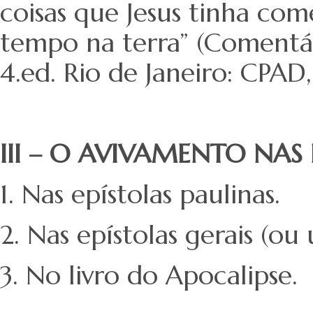
coisas que Jesus tinha com
tempo na terra” (Comentár
4.ed. Rio de Janeiro: CPAD
III – O AVIVAMENTO NAS
1. Nas epístolas paulinas.
2. Nas epístolas gerais (ou u
3. No livro do Apocalipse.