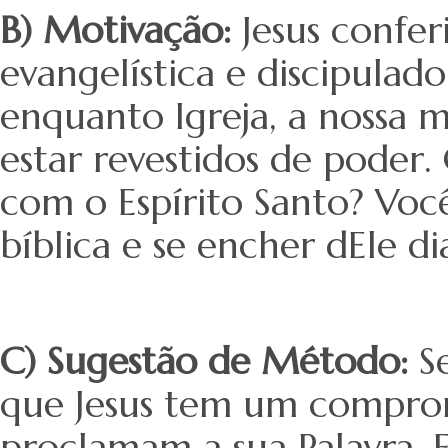
B) Motivação:
Jesus confer
evangelística e discipulado
enquanto Igreja, a nossa 
estar revestidos de poder
com o Espírito Santo? Vo
bíblica e se encher dEle d
C) Sugestão de Método:
S
que Jesus tem um comprom
proclamam a sua Palavra. 