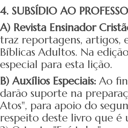
4. SUBSÍDIO AO PROFESS
A) Revista Ensinador Crist
traz reportagens, artigos, 
Bíblicas Adultos. Na ediçã
especial para esta lição.
B) Auxílios Especiais:
Ao fi
darão suporte na preparaçã
Atos", para apoio do segu
respeito deste livro que 