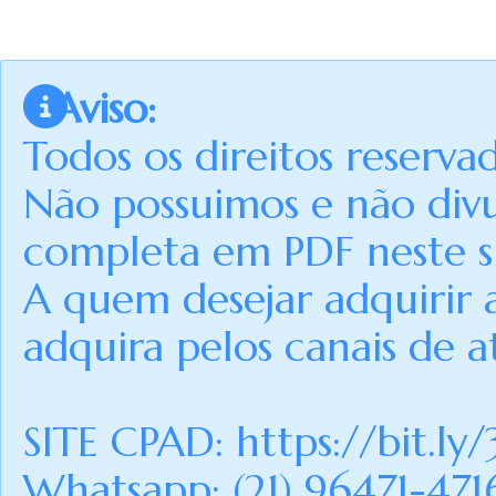
Aviso:
Todos os direitos reserva
Não possuimos e não div
completa em PDF neste si
A quem desejar adquirir 
adquira pelos canais de a
SITE CPAD:
https://bit.ly
Whatsapp: (21) 96471-471