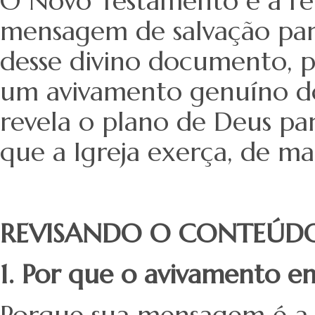
O Novo Testamento é a rev
mensagem de salvação para
desse divino documento, 
um avivamento genuíno do
revela o plano de Deus pa
que a Igreja exerça, de man
REVISANDO O CONTEÚD
1. Por que o avivamento e
Porque sua mensagem é a m