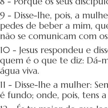
8 - Porque os seus discípu
9 - Disse-lhe, pois, a mul
pedes de beber a mim, que
não se comunicam com os 
10 - Jesus respondeu e dis
quem é o que te diz: Dá-me
água viva.
11 - Disse-lhe a mulher: S
é fundo; onde, pois, tens a