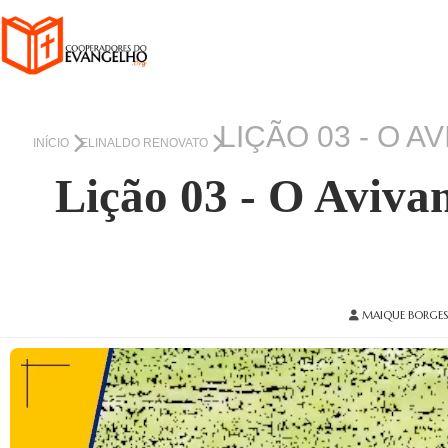
LIÇÃO 03 - O 
INÍCIO
ELINALDO RENOVATO
Lição 03 - O Aviva
MAIQUE BORGES