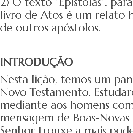
2) O texto "Epístolas", pa
livro de Atos é um relato h
de outros apóstolos.
INTRODUÇÃO
Nesta lição, temos um pan
Novo Testamento. Estudar
mediante aos homens comi
mensagem de Boas-Novas p
Senhor trouxe a mais pod