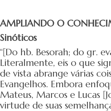
AMPLIANDO O CONHEC
Sinóticos
“[Do hb. Besorah; do gr. e
Literalmente, eis o que si
de vista abrange várias coi
Evangelhos. Embora enfoqu
Mateus, Marcos e Lucas [
virtude de suas semelhança