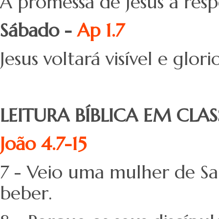
A promessa de Jesus a resp
Sábado -
Ap 1.7
Jesus voltará visível e glo
LEITURA BÍBLICA EM CLAS
João 4.7-15
7 - Veio uma mulher de Sam
beber.