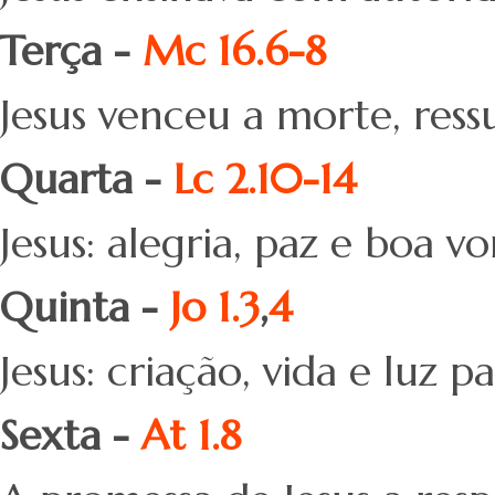
Terça -
Mc 16.6-8
Jesus venceu a morte, ress
Quarta -
Lc 2.10-14
Jesus: alegria, paz e boa 
Quinta -
Jo 1.3
,
4
Jesus: criação, vida e luz 
Sexta -
At 1.8