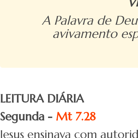
V
A Palavra de Deu
avivamento espi
LEITURA DIÁRIA
Segunda -
Mt 7.28
Jesus ensinava com autori