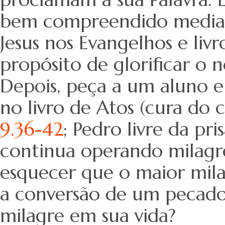
bem compreendido mediant
Jesus nos Evangelhos e liv
propósito de glorificar o 
Depois, peça a um aluno 
no livro de Atos (cura do 
9.36-42
; Pedro livre da pri
continua operando milagr
esquecer que o maior mil
a conversão de um pecador
milagre em sua vida?