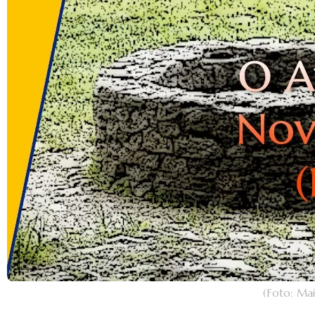
(Foto: Ma