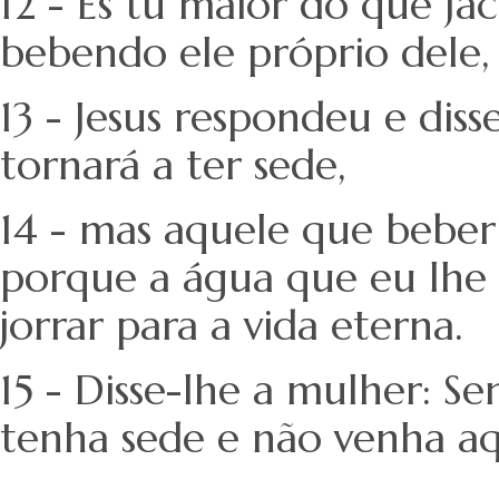
12 - És tu maior do que Ja
bebendo ele próprio dele, e
13 - Jesus respondeu e dis
tornará a ter sede,
14 - mas aquele que beber
porque a água que eu lhe 
jorrar para a vida eterna.
15 - Disse-lhe a mulher: S
tenha sede e não venha aqu