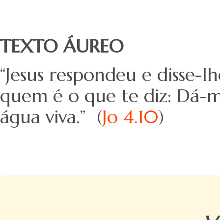
TEXTO ÁUREO
“Jesus respondeu e disse-l
quem é o que te diz: Dá-me
água viva.” (
Jo 4.10
)