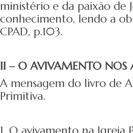
ministério e da paixão de 
conhecimento, lendo a obr
CPAD, p.103.
II – O AVIVAMENTO NOS
A mensagem do livro de Ato
Primitiva.
1. O avivamento na Igreja P