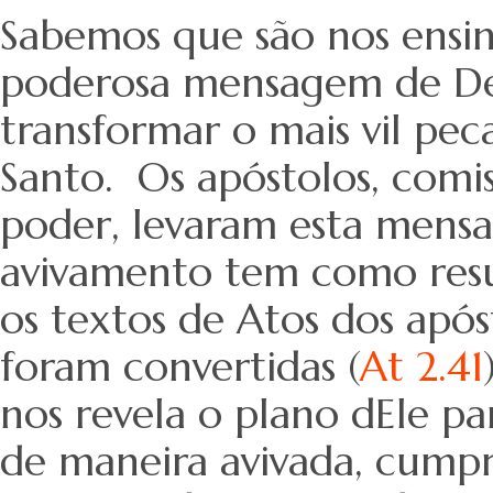
Sabemos que são nos ensin
poderosa mensagem de De
transformar o mais vil pec
Santo. Os apóstolos, comi
poder, levaram esta mensa
avivamento tem como resul
os textos de Atos dos após
foram convertidas (
At 2.41
nos revela o plano dEle par
de maneira avivada, cump