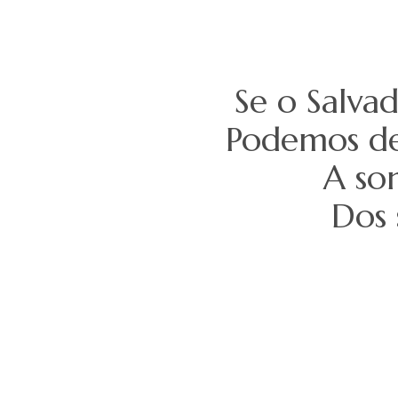
Se o Salva
Podemos de
A so
Dos 