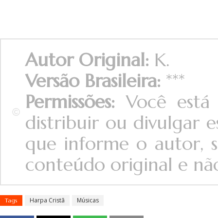
Autor Original:
K.
Versão Brasileira:
***
Permissões:
Você está 
distribuir ou divulgar
que informe o autor, s
conteúdo original e não 
Harpa Cristã
Músicas
Tags