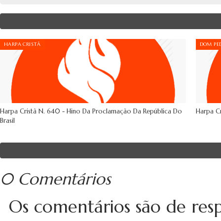
HARPA CRISTÃ
DOM PED
Harpa Cristã N. 640 - Hino Da Proclamação Da República Do
Harpa Cr
Brasil
0 Comentários
Os comentários são de resp