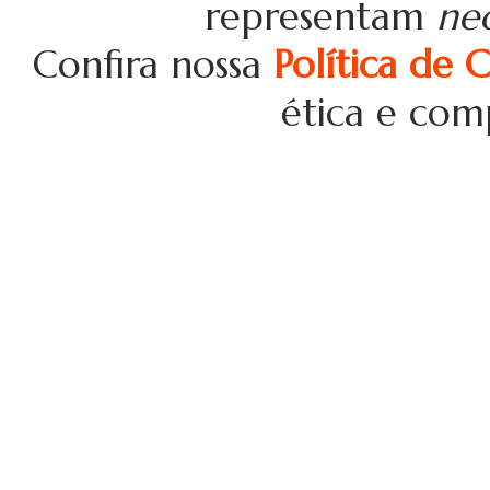
representam
ne
Confira nossa
Política de 
ética e com