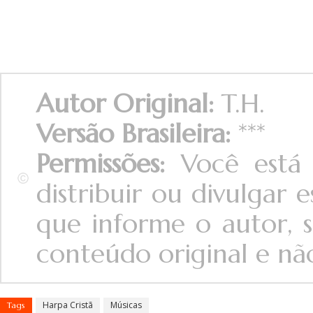
Autor Original:
T.H.
Versão Brasileira:
***
Permissões:
Você está 
distribuir ou divulgar
que informe o autor, s
conteúdo original e não 
Harpa Cristã
Músicas
Tags