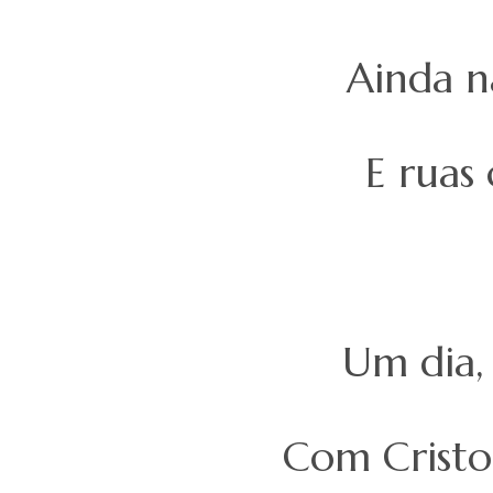
Ainda nã
E ruas
Um dia, 
Com Cristo 