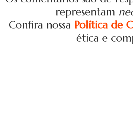
representam
ne
Confira nossa
Política de 
ética e com