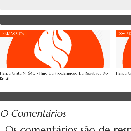
HARPA CRISTÃ
DOM PED
Harpa Cristã N. 640 - Hino Da Proclamação Da República Do
Harpa Cr
Brasil
0 Comentários
Os comentários são de resp