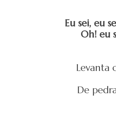
Eu sei, eu s
Oh! eu s
Levanta 
De pedras