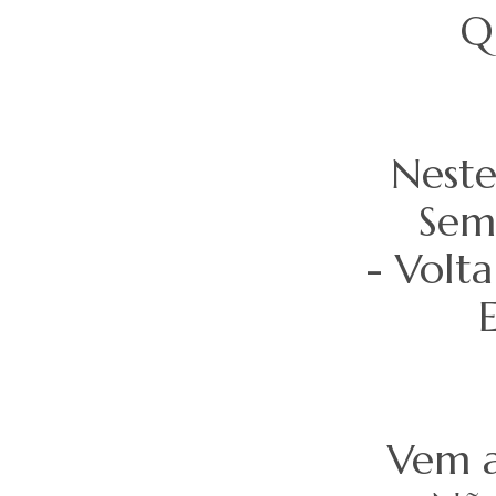
Q
Neste
Sem 
- Volt
E
Vem a