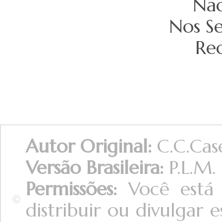
Não
Nos Se
Re
Autor Original:
C.C.Cas
Versão Brasileira:
P.L.M.
Permissões:
Você está 
distribuir ou divulgar