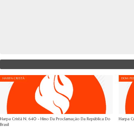
HARPA CRISTÃ
DOM PED
Harpa Cristã N. 640 - Hino Da Proclamação Da República Do
Harpa Cr
Brasil