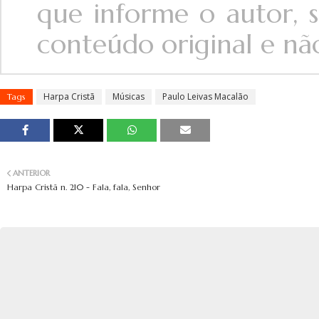
que informe o autor, s
conteúdo original e não 
Harpa Cristã
Músicas
Paulo Leivas Macalão
Tags
ANTERIOR
Harpa Cristã n. 210 - Fala, fala, Senhor