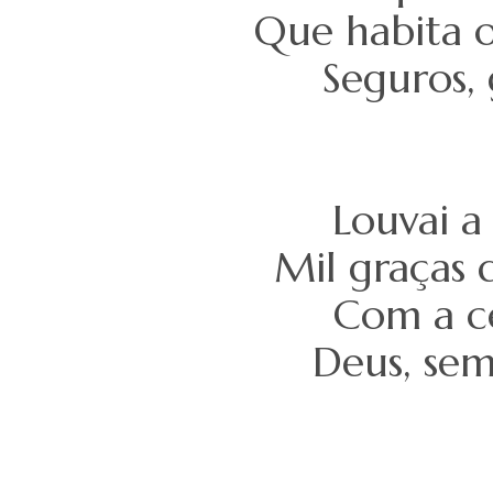
Que habita o
Seguros, 
Louvai a
Mil graças
Com a ce
Deus, sem