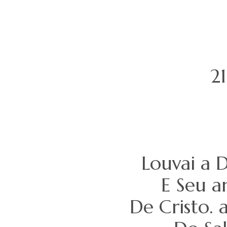
2
Louvai a 
E Seu a
De Cristo. 