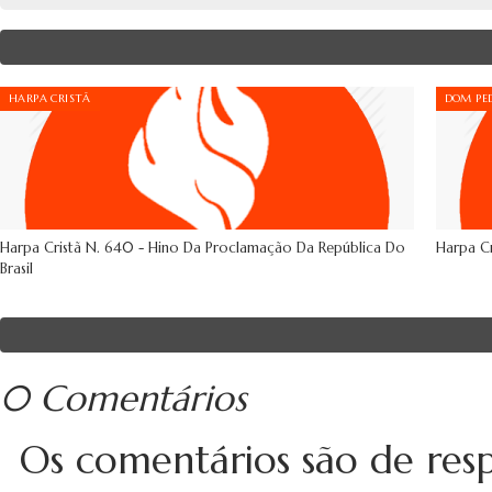
HARPA CRISTÃ
DOM PED
Harpa Cristã N. 640 - Hino Da Proclamação Da República Do
Harpa Cr
Brasil
0 Comentários
Os comentários são de resp