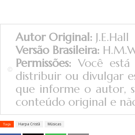
Autor Original:
J.E.Hall
Versão Brasileira:
H.M.
Permissões:
Você está 
distribuir ou divulgar
que informe o autor, s
conteúdo original e não 
Harpa Cristã
Músicas
Tags