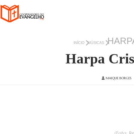
HARPA
INÍCIO
MÚSICAS
Harpa Cris
MAIQUE BORGES
(Foto: R