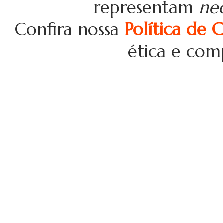
representam
ne
Confira nossa
Política de 
ética e com