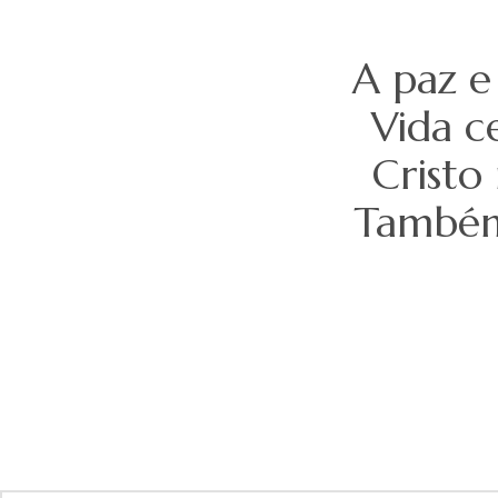
A paz e
Vida c
Cristo
Também