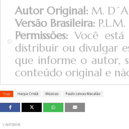
Autor Original:
M. D´A
Versão Brasileira:
P.L.M.
Permissões:
Você está 
distribuir ou divulgar
que informe o autor, s
conteúdo original e não 
Harpa Cristã
Músicas
Paulo Leivas Macalão
Tags
ANTERIOR