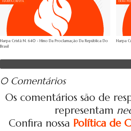
HARPA CRISTÃ
DOM PED
Harpa Cristã N. 640 - Hino Da Proclamação Da República Do
Harpa Cr
Brasil
0 Comentários
Os comentários são de resp
representam
ne
Confira nossa
Política de 