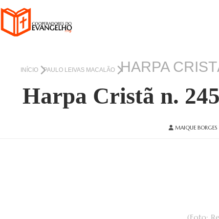
HARPA CRIST
INÍCIO
PAULO LEIVAS MACALÃO
Harpa Cristã n. 245
MAIQUE BORGES
(Foto: R