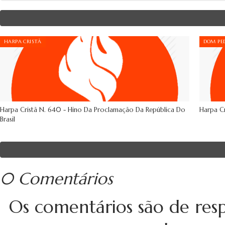
HARPA CRISTÃ
DOM PED
Harpa Cristã N. 640 - Hino Da Proclamação Da República Do
Harpa Cr
Brasil
0 Comentários
Os comentários são de resp