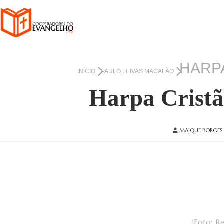
HARPA
INÍCIO
PAULO LEIVAS MACALÃO
Harpa Cristã
MAIQUE BORGES
(Foto: R