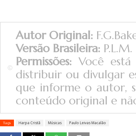
Autor Original:
F.G.Bake
Versão Brasileira:
P.L.M.
Permissões:
Você está 
distribuir ou divulgar
que informe o autor, s
conteúdo original e não 
Harpa Cristã
Músicas
Paulo Leivas Macalão
Tags