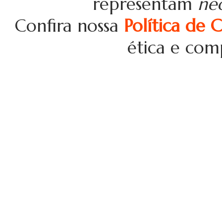
representam
ne
Confira nossa
Política de 
ética e com