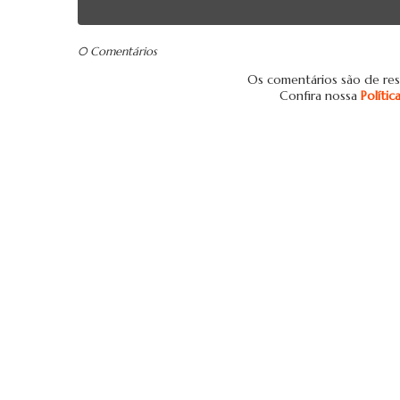
0 Comentários
Os comentários são de res
Confira nossa
Políti