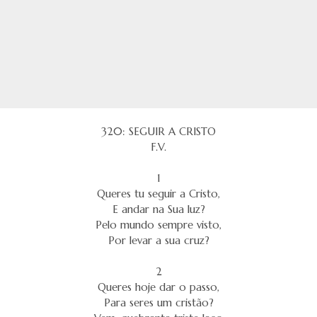
320: SEGUIR A CRISTO
F.V.
1
Queres tu seguir a Cristo,
E andar na Sua luz?
Pelo mundo sempre visto,
Por levar a sua cruz?
2
Queres hoje dar o passo,
Para seres um cristão?