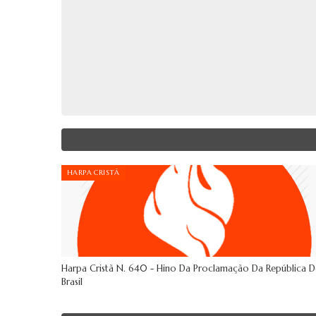
HARPA CRISTÃ
Harpa Cristã N. 640 - Hino Da Proclamação Da República 
Brasil