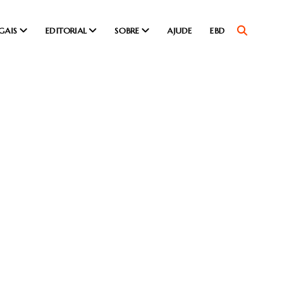
GAIS
EDITORIAL
SOBRE
AJUDE
EBD