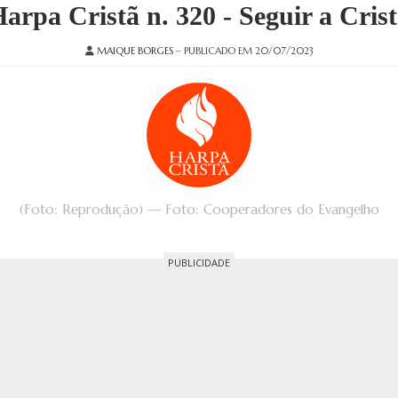
arpa Cristã n. 320 - Seguir a Cris
MAIQUE BORGES
– PUBLICADO EM 20/07/2023
(Foto: Reprodução) — Foto: Cooperadores do Evangelho