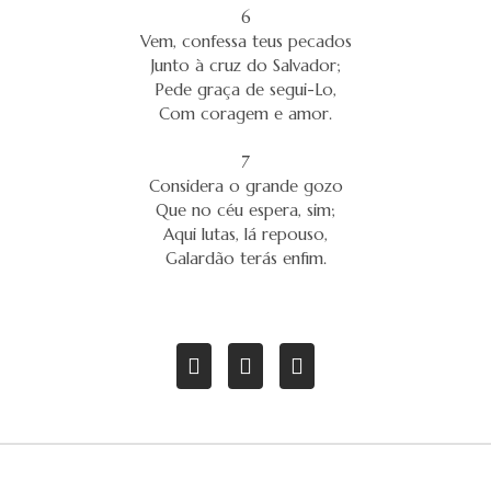
6
Vem, confessa teus pecados
Junto à cruz do Salvador;
Pede graça de segui-Lo,
Com coragem e amor.
7
Considera o grande gozo
Que no céu espera, sim;
Aqui lutas, lá repouso,
Galardão terás enfim.