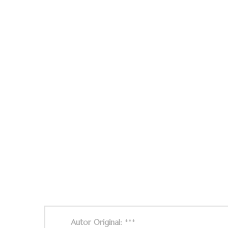
Autor Original:
***