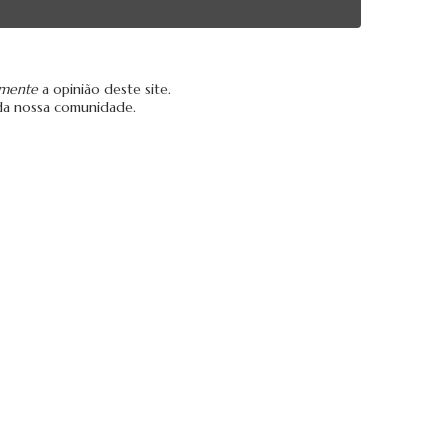
amente
a opinião deste site.
da nossa comunidade.