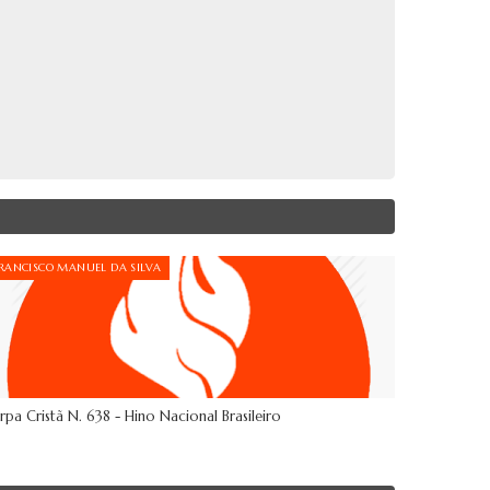
RANCISCO MANUEL DA SILVA
rpa Cristã N. 638 - Hino Nacional Brasileiro