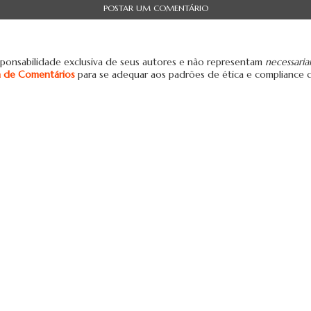
POSTAR UM COMENTÁRIO
ponsabilidade exclusiva de seus autores e não representam
necessari
ca de Comentários
para se adequar aos padrões de ética e compliance 