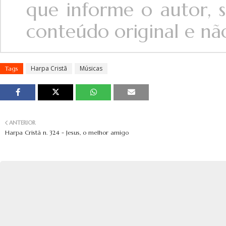
que informe o autor, s
conteúdo original e não 
Harpa Cristã
Músicas
Tags
ANTERIOR
Harpa Cristã n. 324 - Jesus, o melhor amigo