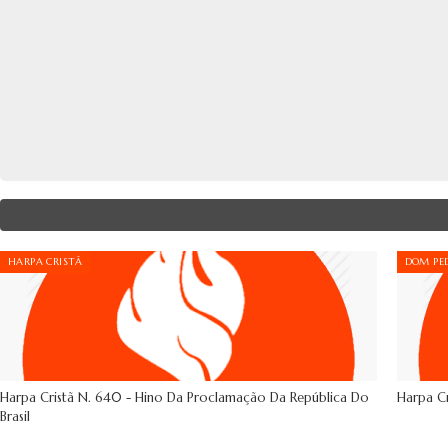
HARPA CRISTÃ
DOM PED
Harpa Cristã N. 640 - Hino Da Proclamação Da República Do
Harpa Cr
Brasil